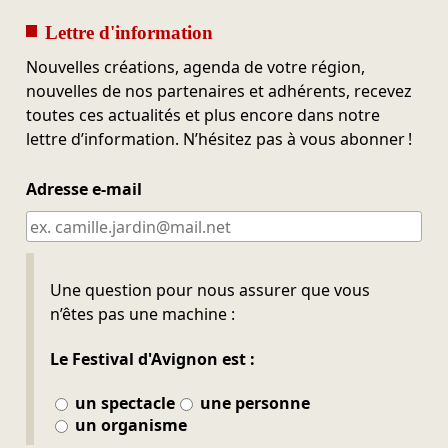
Lettre d'information
Nouvelles créations, agenda de votre région,
nouvelles de nos partenaires et adhérents, recevez
toutes ces actualités et plus encore dans notre
lettre d’information. N’hésitez pas à vous abonner !
Adresse e-mail
Ne pas remplir
Une question pour nous assurer que vous
n’êtes pas une machine :
Le Festival d'Avignon est :
un spectacle
une personne
un organisme