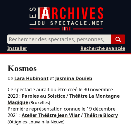
Rech
Installer
Recherche avancée
Kosmos
de
Lara Hubinont
et
Jasmina Douïeb
Ce spectacle aurait dû être créé le
30 novembre
2020
:
Paroles au Solstice
/
Théâtre La Montagne
Magique
(Bruxelles)
Première représentation connue le 19 décembre
2021 :
Atelier Théâtre Jean Vilar
/
Théâtre Blocry
(Ottignies-Louvain-la-Neuve)