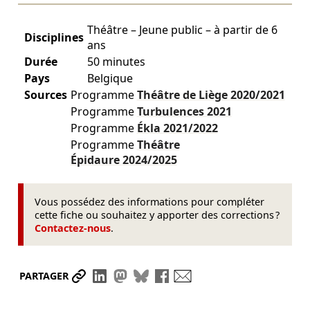
Théâtre – Jeune public – à partir de 6
Disciplines
ans
Durée
50 minutes
Pays
Belgique
Sources
Programme
Théâtre de Liège
2020/2021
Programme
Turbulences
2021
Programme
Ékla
2021/2022
Programme
Théâtre
Épidaure
2024/2025
Vous possédez des informations pour compléter
cette fiche ou souhaitez y apporter des corrections ?
Contactez-nous
.
Partager le lien
Partager sur LinkedIn
Partager sur Mastodon
Partager sur Bluesky
Partager sur Facebook
Envoyer par mail
PARTAGER