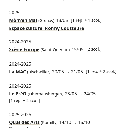
2025
Môm'en Mai
13/05
[1 rep. + 1 scol.]
(Grenay)
Espace culturel Ronny Coutteure
2024-2025
Scène Europe
15/05
[2 scol.]
(Saint-Quentin)
2024-2025
La MAC
20/05
→
21/05
[1 rep. + 2 scol.]
(Bischwiller)
2024-2025
Le PréO
23/05
→
24/05
(Oberhausbergen)
[1 rep. + 2 scol.]
2025-2026
Quai des Arts
14/10
→
15/10
(Rumilly)