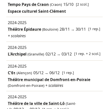
Tempo Pays de Craon
15/10
[2 scol.]
(Craon)
Espace culturel Saint-Clément
2024-2025
Théâtre Épidaure
28/11
→
30/11
[1 rep.]
(Bouloire)
+ scolaires
2024-2025
L'Archipel
02/12
→
03/12
[1 rep. + 2 scol.]
(Granville)
2024-2025
C'61
05/12
→
06/12
[1 rep.]
(Alençon)
Théâtre municipal de Domfront-en-Poiraie
+ scolaires
(Domfront-en-Poiraie)
2024-2025
Théâtre de la ville de Saint-Lô
(Saint-
[1 rep. + 2 scol.]