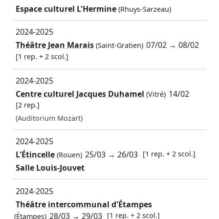
Espace culturel L'Hermine
(Rhuys-Sarzeau)
2024-2025
Théâtre Jean Marais
07/02
→
08/02
(Saint-Gratien)
[1 rep. + 2 scol.]
2024-2025
Centre culturel Jacques Duhamel
14/02
(Vitré)
[2 rep.]
(Auditorium Mozart)
2024-2025
L'Étincelle
25/03
→
26/03
[1 rep. + 2 scol.]
(Rouen)
Salle Louis-Jouvet
2024-2025
Théâtre intercommunal d'Étampes
28/03
→
29/03
[1 rep. + 2 scol.]
(Étampes)