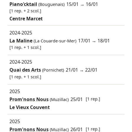
Piano'cktail
15/01
→
16/01
(Bouguenais)
[1 rep. + 2 scol.]
Centre Marcet
2024-2025
La Maline
17/01
→
18/01
(La Couarde-sur-Mer)
[1 rep. + 1 scol.]
2024-2025
Quai des Arts
21/01
→
22/01
(Pornichet)
[1 rep. + 1 scol.]
2025
Prom'nons Nous
25/01
[1 rep.]
(Muzillac)
Le Vieux Couvent
2025
Prom'nons Nous
26/01
[1 rep.]
(Muzillac)