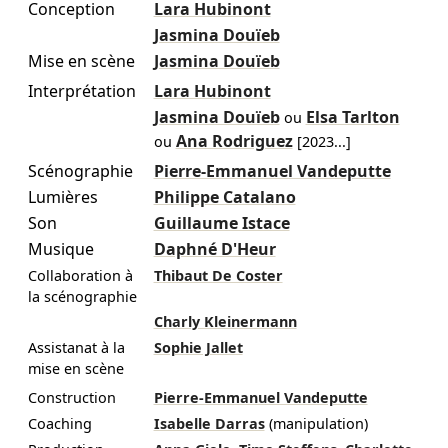
Conception
Lara Hubinont
Jasmina Douïeb
Mise en scène
Jasmina Douïeb
Interprétation
Lara Hubinont
Jasmina Douïeb
Elsa Tarlton
ou
Ana Rodriguez
ou
[
2023
...]
Scénographie
Pierre-Emmanuel Vandeputte
Lumières
Philippe Catalano
Son
Guillaume Istace
Musique
Daphné D'Heur
Collaboration à
Thibaut De Coster
la scénographie
Charly Kleinermann
Assistanat à la
Sophie Jallet
mise en scène
Construction
Pierre-Emmanuel Vandeputte
Coaching
Isabelle Darras
(manipulation)