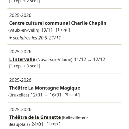
[1 rep. + 2 scol.]
2025-2026
Centre culturel communal Charlie Chaplin
19/11
[1 rep.]
(Vaulx-en-Velin)
+ scolaires les 20 & 21/11
2025-2026
L'Intervalle
11/12
→
12/12
(Noyal-sur-Vilaine)
[1 rep. + 3 scol.]
2025-2026
Théâtre La Montagne Magique
12/01
→
16/01
[9 scol.]
(Bruxelles)
2025-2026
Théâtre de la Grenette
(Belleville-en-
24/01
[1 rep.]
Beaujolais)