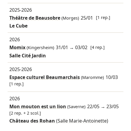
2025-2026
Théâtre de Beausobre
25/01
[1 rep.]
(Morges)
Le Cube
2026
Momix
31/01
→
03/02
[4 rep.]
(Kingersheim)
Salle Cité Jardin
2025-2026
Espace culturel Beaumarchais
10/03
(Maromme)
[1 rep.]
2026
Mon mouton est un lion
22/05
→
23/05
(Saverne)
[2 rep. + 2 scol.]
Château des Rohan
(Salle Marie-Antoinette)