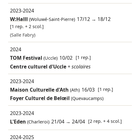
2023-2024
W:Halll
17/12
→
18/12
(Woluwé-Saint-Pierre)
[1 rep. + 2 scol.]
(Salle Fabry)
2024
TOM Festival
10/02
[1 rep.]
(Uccle)
Centre culturel d'Uccle
+ scolaires
2023-2024
Maison Culturelle d'Ath
16/03
[1 rep.]
(Ath)
Foyer Culturel de Belœil
(Quevaucamps)
2023-2024
L'Eden
21/04
→
24/04
[2 rep. + 4 scol.]
(Charleroi)
2024-2025