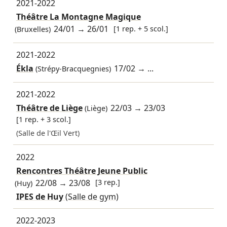
2021-2022
Théâtre La Montagne Magique
24/01
→
26/01
[1 rep. + 5 scol.]
(Bruxelles)
2021-2022
Ékla
17/02
→ ...
(Strépy-Bracquegnies)
2021-2022
Théâtre de Liège
22/03
→
23/03
(Liège)
[1 rep. + 3 scol.]
(Salle de l'Œil Vert)
2022
Rencontres Théâtre Jeune Public
22/08
→
23/08
[3 rep.]
(Huy)
IPES de Huy
(Salle de gym)
2022-2023