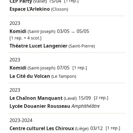
CEP Party
15/04
[1 rep.]
(Vallet)
Espace L’Arlekino
(Clisson)
2023
Komidi
03/05
→
05/05
(Saint-Joseph)
[1 rep. + 4 scol.]
Théatre Lucet Langenier
(Saint-Pierre)
2023
Komidi
07/05
[1 rep.]
(Saint-Joseph)
La Cité du Volcan
(Le Tampon)
2023
Le Chaînon Manquant
15/09
[2 rep.]
(Laval)
Lycée Douanier Rousseau
Amphithéâtre
2023-2024
Centre culturel Les Chiroux
03/12
[1 rep.]
(Liège)