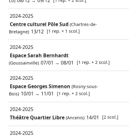
08/12
→
09/12
Lô)
2024-2025
Centre culturel Pôle Sud
(Chartres-de-
13/12
[1 rep. + 1 scol.]
Bretagne)
2024-2025
Espace Sarah Bernhardt
07/01
→
08/01
[1 rep. + 2 scol.]
(Goussainville)
2024-2025
Espace Georges Simenon
(Rosny-sous-
10/01
→
11/01
[1 rep. + 2 scol.]
Bois)
2024-2025
Théâtre Quartier Libre
14/01
[2 scol.]
(Ancenis)
2024-2025