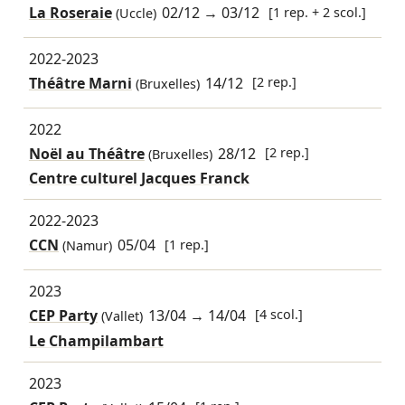
La Roseraie
02/12
→
03/12
[1 rep. + 2 scol.]
(Uccle)
2022-2023
Théâtre Marni
14/12
[2 rep.]
(Bruxelles)
2022
Noël au Théâtre
28/12
[2 rep.]
(Bruxelles)
Centre culturel Jacques Franck
2022-2023
CCN
05/04
[1 rep.]
(Namur)
2023
CEP Party
13/04
→
14/04
[4 scol.]
(Vallet)
Le Champilambart
2023