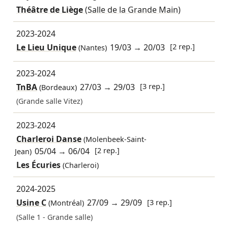
Théâtre de Liège
(Salle de la Grande Main)
2023-2024
Le Lieu Unique
19/03
→
20/03
[2 rep.]
(Nantes)
2023-2024
TnBA
27/03
→
29/03
[3 rep.]
(Bordeaux)
(Grande salle Vitez)
2023-2024
Charleroi Danse
(Molenbeek-Saint-
05/04
→
06/04
[2 rep.]
Jean)
Les Écuries
(Charleroi)
2024-2025
Usine C
27/09
→
29/09
[3 rep.]
(Montréal)
(Salle 1 - Grande salle)