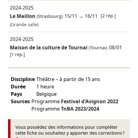
2024-2025
Le Maillon
15/11
→
16/11
[2 rep.]
(Strasbourg)
(Grande salle)
2024-2025
Maison de la culture de Tournai
08/01
(Tournai)
[1 rep.]
Discipline
Théâtre – à partir de 15 ans
Durée
1 heure
Pays
Belgique
Sources
Programme
Festival d'Avignon
2022
Programme
TnBA
2023/2024
Vous possédez des informations pour compléter
cette fiche ou souhaitez y apporter des corrections ?