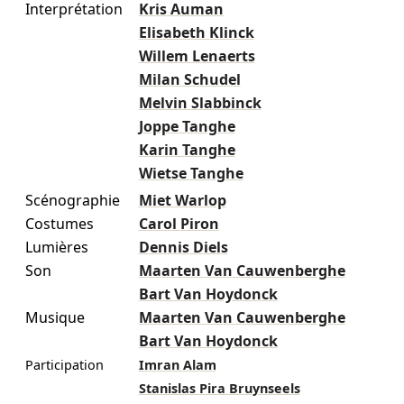
Interprétation
Kris Auman
Elisabeth Klinck
Willem Lenaerts
Milan Schudel
Melvin Slabbinck
Joppe Tanghe
Karin Tanghe
Wietse Tanghe
Scénographie
Miet Warlop
Costumes
Carol Piron
Lumières
Dennis Diels
Son
Maarten Van Cauwenberghe
Bart Van Hoydonck
Musique
Maarten Van Cauwenberghe
Bart Van Hoydonck
Participation
Imran Alam
Stanislas Pira Bruynseels