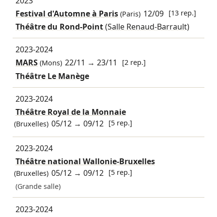
2023
Festival d'Automne à Paris
12/09
[13 rep.]
(Paris)
Théâtre du Rond-Point
(Salle Renaud-Barrault)
2023-2024
MARS
22/11
→
23/11
[2 rep.]
(Mons)
Théâtre Le Manège
2023-2024
Théâtre Royal de la Monnaie
05/12
→
09/12
[5 rep.]
(Bruxelles)
2023-2024
Théâtre national Wallonie-Bruxelles
05/12
→
09/12
[5 rep.]
(Bruxelles)
(Grande salle)
2023-2024