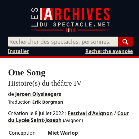
Rech
Installer
Recherche avancée
One Song
Histoire(s) du théâtre IV
de
Jeroen Olyslaegers
Traduction
Erik Borgman
Création le
8 juillet 2022
:
Festival d'Avignon
/
Cour
du Lycée Saint-Joseph
(Avignon)
Conception
Miet Warlop