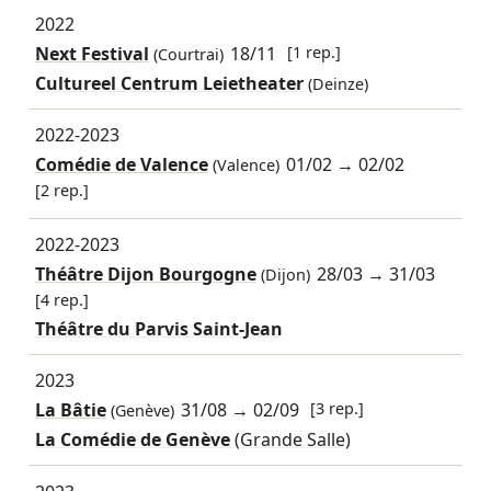
2022
Next Festival
18/11
[1 rep.]
(Courtrai)
Cultureel Centrum Leietheater
(Deinze)
2022-2023
Comédie de Valence
01/02
→
02/02
(Valence)
[2 rep.]
2022-2023
Théâtre Dijon Bourgogne
28/03
→
31/03
(Dijon)
[4 rep.]
Théâtre du Parvis Saint-Jean
2023
La Bâtie
31/08
→
02/09
[3 rep.]
(Genève)
La Comédie de Genève
(Grande Salle)