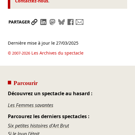
Contactez-nous
.
Partager le lien
Partager sur LinkedIn
Partager sur Mastodon
Partager sur Bluesky
Partager sur Facebook
Envoyer par mail
PARTAGER
Dernière mise à jour le
27/03/2025
Les Archives du spectacle
© 2007-2026
Parcourir
Découvrez un spectacle au hasard :
Les Femmes savantes
Parcourez les derniers spectacles :
Six petites histoires d'Art Brut
Si le loup l'était