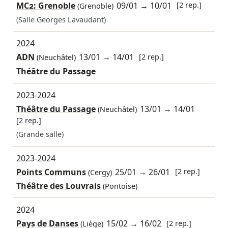
MC2: Grenoble
09/01
→
10/01
[2 rep.]
(Grenoble)
(Salle Georges Lavaudant)
2024
ADN
13/01
→
14/01
[2 rep.]
(Neuchâtel)
Théâtre du Passage
2023-2024
Théâtre du Passage
13/01
→
14/01
(Neuchâtel)
[2 rep.]
(Grande salle)
2023-2024
Points Communs
25/01
→
26/01
[2 rep.]
(Cergy)
Théâtre des Louvrais
(Pontoise)
2024
Pays de Danses
15/02
→
16/02
[2 rep.]
(Liège)