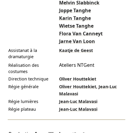
Melvin Slabbinck
Joppe Tanghe
Karin Tanghe
Wietse Tanghe
Flora Van Canneyt
Jarne Van Loon
Assistanat à la
Kaatje de Geest
dramaturgie
Ateliers NTGent
Réalisation des
costumes
Direction technique
Oliver Houttekiet
,
Régie générale
Oliver Houttekiet
Jean-Luc
Malavasi
Régie lumières
Jean-Luc Malavasi
Régie plateau
Jean-Luc Malavasi