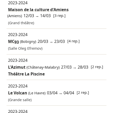
2023-2024
Maison de la culture d'Amiens
12/03
→
14/03
[3 rep.]
(Amiens)
(Grand théâtre)
2023-2024
MC93
20/03
→
23/03
[4 rep.]
(Bobigny)
(Salle Oleg Efremov)
2023-2024
L'Azimut
27/03
→
28/03
[2 rep.]
(Châtenay-Malabry)
Théâtre La Piscine
2023-2024
Le Volcan
03/04
→
04/04
[2 rep.]
(Le Havre)
(Grande salle)
2023-2024