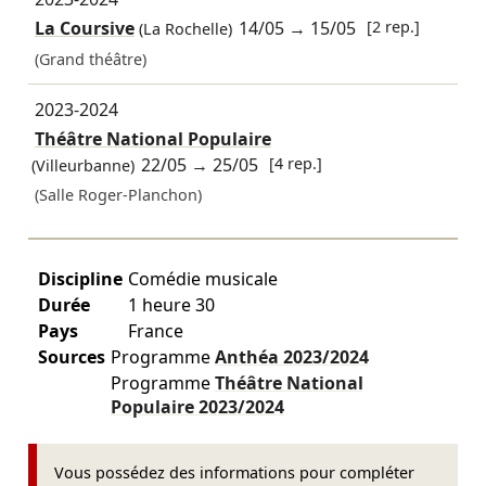
La Coursive
14/05
→
15/05
[2 rep.]
(La Rochelle)
(Grand théâtre)
2023-2024
Théâtre National Populaire
22/05
→
25/05
[4 rep.]
(Villeurbanne)
(Salle Roger-Planchon)
Discipline
Comédie musicale
Durée
1 heure 30
Pays
France
Sources
Programme
Anthéa
2023/2024
Programme
Théâtre National
Populaire
2023/2024
Vous possédez des informations pour compléter