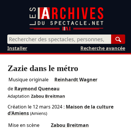
Rech
Installer
Recherche avancée
Zazie dans le métro
Musique originale
Reinhardt Wagner
de
Raymond Queneau
Adaptation
Zabou Breitman
Création le
12 mars 2024
:
Maison de la culture
d'Amiens
(Amiens)
Mise en scène
Zabou Breitman