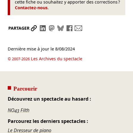
cette fiche ou souhaitez y apporter des corrections ?
Contactez-nous
.
Partager le lien
Partager sur LinkedIn
Partager sur Mastodon
Partager sur Bluesky
Partager sur Facebook
Envoyer par mail
PARTAGER
Dernière mise à jour le
8/08/2024
Les Archives du spectacle
© 2007-2026
Parcourir
Découvrez un spectacle au hasard :
NO43 Filth
Parcourez les derniers spectacles :
Le Dresseur de piano