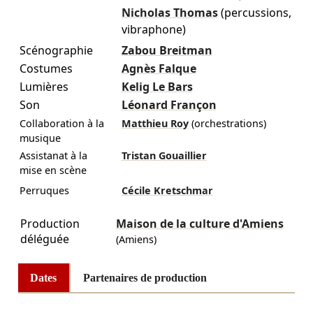
Nicholas Thomas
(percussions,
vibraphone)
Scénographie
Zabou Breitman
Costumes
Agnès Falque
Lumières
Kelig Le Bars
Son
Léonard Françon
Collaboration à la
Matthieu Roy
(orchestrations)
musique
Assistanat à la
Tristan Gouaillier
mise en scène
Perruques
Cécile Kretschmar
Production
Maison de la culture d'Amiens
déléguée
(Amiens)
Dates
Partenaires de production