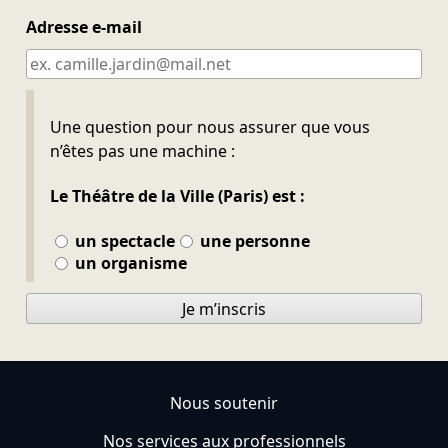
Adresse e-mail
Ne pas remplir
Une question pour nous assurer que vous
n’êtes pas une machine :
Le Théâtre de la Ville (Paris) est :
un spectacle
une personne
un organisme
Je m’inscris
Nous soutenir
Nos services aux professionnels