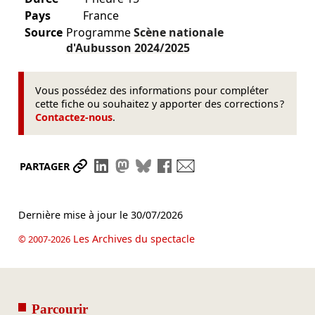
Pays
France
Source
Programme
Scène nationale
d'Aubusson
2024/2025
Vous possédez des informations pour compléter
cette fiche ou souhaitez y apporter des corrections ?
Contactez-nous
.
Partager le lien
Partager sur LinkedIn
Partager sur Mastodon
Partager sur Bluesky
Partager sur Facebook
Envoyer par mail
PARTAGER
Dernière mise à jour le
30/07/2026
Les Archives du spectacle
© 2007-2026
Parcourir