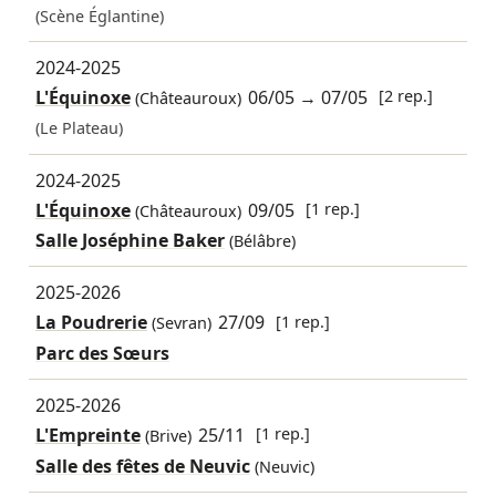
(Scène Églantine)
2024-2025
L'Équinoxe
06/05
→
07/05
[2 rep.]
(Châteauroux)
(Le Plateau)
2024-2025
L'Équinoxe
09/05
[1 rep.]
(Châteauroux)
Salle Joséphine Baker
(Bélâbre)
2025-2026
La Poudrerie
27/09
[1 rep.]
(Sevran)
Parc des Sœurs
2025-2026
L'Empreinte
25/11
[1 rep.]
(Brive)
Salle des fêtes de Neuvic
(Neuvic)