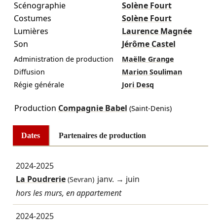
Scénographie
Solène Fourt
Costumes
Solène Fourt
Lumières
Laurence Magnée
Son
Jérôme Castel
Administration de production
Maëlle Grange
Diffusion
Marion Souliman
Régie générale
Jori Desq
Production
Compagnie Babel
(Saint-Denis)
Dates
Partenaires de production
2024-2025
La Poudrerie
janv.
→
juin
(Sevran)
hors les murs, en appartement
2024-2025