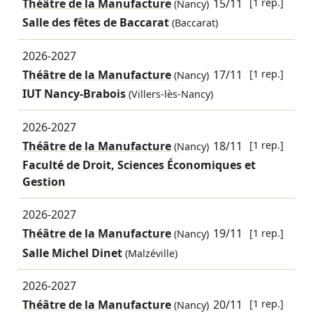
Théâtre de la Manufacture
15/11
[1 rep.]
(Nancy)
Salle des fêtes de Baccarat
(Baccarat)
2026-2027
Théâtre de la Manufacture
17/11
[1 rep.]
(Nancy)
IUT Nancy-Brabois
(Villers-lès-Nancy)
2026-2027
Théâtre de la Manufacture
18/11
[1 rep.]
(Nancy)
Faculté de Droit, Sciences Économiques et
Gestion
2026-2027
Théâtre de la Manufacture
19/11
[1 rep.]
(Nancy)
Salle Michel Dinet
(Malzéville)
2026-2027
Théâtre de la Manufacture
20/11
[1 rep.]
(Nancy)