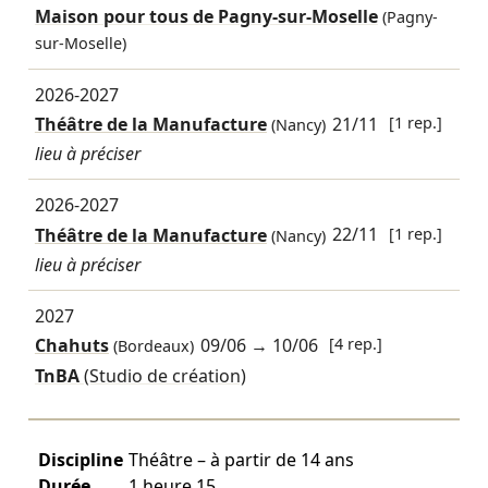
Maison pour tous de Pagny-sur-Moselle
(Pagny-
sur-Moselle)
2026-2027
Théâtre de la Manufacture
21/11
[1 rep.]
(Nancy)
lieu à préciser
2026-2027
Théâtre de la Manufacture
22/11
[1 rep.]
(Nancy)
lieu à préciser
2027
Chahuts
09/06
→
10/06
[4 rep.]
(Bordeaux)
TnBA
(Studio de création)
Discipline
Théâtre – à partir de 14 ans
Durée
1 heure 15