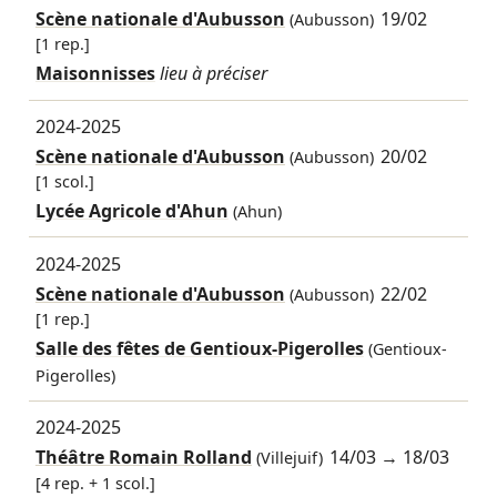
Scène nationale d'Aubusson
19/02
(Aubusson)
[1 rep.]
Maisonnisses
lieu à préciser
2024-2025
Scène nationale d'Aubusson
20/02
(Aubusson)
[1 scol.]
Lycée Agricole d'Ahun
(Ahun)
2024-2025
Scène nationale d'Aubusson
22/02
(Aubusson)
[1 rep.]
Salle des fêtes de Gentioux-Pigerolles
(Gentioux-
Pigerolles)
2024-2025
Théâtre Romain Rolland
14/03
→
18/03
(Villejuif)
[4 rep. + 1 scol.]