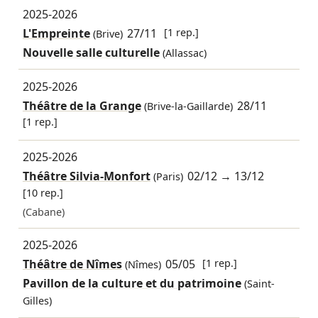
2025-2026
L'Empreinte
27/11
[1 rep.]
(Brive)
Nouvelle salle culturelle
(Allassac)
2025-2026
Théâtre de la Grange
28/11
(Brive-la-Gaillarde)
[1 rep.]
2025-2026
Théâtre Silvia-Monfort
02/12
→
13/12
(Paris)
[10 rep.]
(Cabane)
2025-2026
Théâtre de Nîmes
05/05
[1 rep.]
(Nîmes)
Pavillon de la culture et du patrimoine
(Saint-
Gilles)