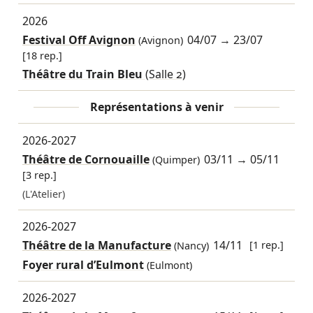
2026
Festival Off Avignon
04/07
→
23/07
(Avignon)
[18 rep.]
Théâtre du Train Bleu
(Salle 2)
Représentations à venir
2026-2027
Théâtre de Cornouaille
03/11
→
05/11
(Quimper)
[3 rep.]
(L'Atelier)
2026-2027
Théâtre de la Manufacture
14/11
[1 rep.]
(Nancy)
Foyer rural d’Eulmont
(Eulmont)
2026-2027