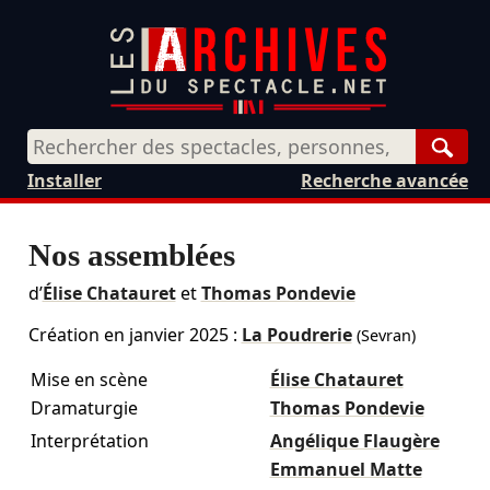
Rech
Installer
Recherche avancée
Nos assemblées
d’
Élise Chatauret
et
Thomas Pondevie
Création en
janvier 2025
:
La Poudrerie
(Sevran)
Mise en scène
Élise Chatauret
Dramaturgie
Thomas Pondevie
Interprétation
Angélique Flaugère
Emmanuel Matte