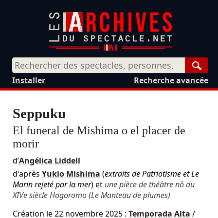
Rech
Installer
Recherche avancée
Seppuku
El funeral de Mishima o el placer de
morir
d’
Angélica Liddell
d'après
Yukio Mishima
(
extraits de Patriotisme et Le
Marin rejeté par la mer
) et
une pièce de théâtre nô du
XIVe siècle Hagoromo (Le Manteau de plumes)
Création le
22 novembre 2025
:
Temporada Alta
/