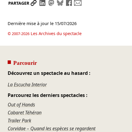
Partager le lien
Partager sur LinkedIn
Partager sur Mastodon
Partager sur Bluesky
Partager sur Facebook
Envoyer par mail
PARTAGER
Dernière mise à jour le
15/07/2026
Les Archives du spectacle
© 2007-2026
Parcourir
Découvrez un spectacle au hasard :
La Escucha Interior
Parcourez les derniers spectacles :
Out of Hands
Cabaret Téhéran
Trailer Park
Corvidae – Quand les espèces se regardent