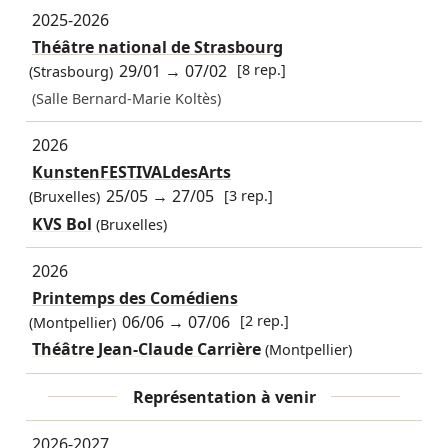
2025-2026
Théâtre national de Strasbourg
29/01
→
07/02
[8 rep.]
(Strasbourg)
(Salle Bernard-Marie Koltès)
2026
KunstenFESTIVALdesArts
25/05
→
27/05
[3 rep.]
(Bruxelles)
KVS Bol
(Bruxelles)
2026
Printemps des Comédiens
06/06
→
07/06
[2 rep.]
(Montpellier)
Théâtre Jean-Claude Carrière
(Montpellier)
Représentation à venir
2026-2027