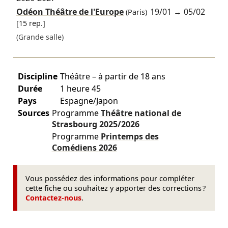
Odéon Théâtre de l'Europe
19/01
→
05/02
(Paris)
[15 rep.]
(Grande salle)
Discipline
Théâtre – à partir de 18 ans
Durée
1 heure 45
Pays
Espagne/Japon
Sources
Programme
Théâtre national de
Strasbourg
2025/2026
Programme
Printemps des
Comédiens
2026
Vous possédez des informations pour compléter
cette fiche ou souhaitez y apporter des corrections ?
Contactez-nous
.