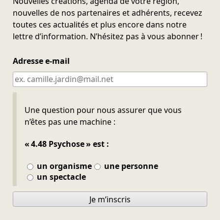
Nouvelles créations, agenda de votre région,
nouvelles de nos partenaires et adhérents, recevez
toutes ces actualités et plus encore dans notre
lettre d’information. N’hésitez pas à vous abonner !
Adresse e-mail
Ne pas remplir
Une question pour nous assurer que vous
n’êtes pas une machine :
« 4.48 Psychose » est :
un organisme
une personne
un spectacle
Je m’inscris