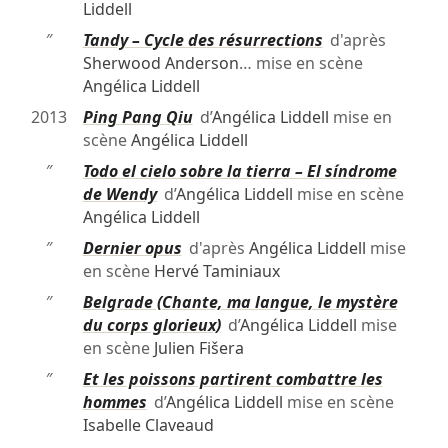
Liddell
″
Tandy – Cycle des résurrections
d'après
Sherwood Anderson
… mise en scène
Angélica Liddell
2013
Ping Pang Qiu
d’
Angélica Liddell
mise en
scène
Angélica Liddell
″
Todo el cielo sobre la tierra – El síndrome
de Wendy
d’
Angélica Liddell
mise en scène
Angélica Liddell
″
Dernier opus
d'après
Angélica Liddell
mise
en scène
Hervé Taminiaux
″
Belgrade (Chante, ma langue, le mystère
du corps glorieux)
d’
Angélica Liddell
mise
en scène
Julien Fišera
″
Et les poissons partirent combattre les
hommes
d’
Angélica Liddell
mise en scène
Isabelle Claveaud