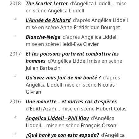
2018
The Scarlet Letter
d’
Angélica Liddell
… mise
en scène
Angélica Liddell
″
L'Année de Richard
d'après
Angélica Liddell
mise en scène
Anne-Frédérique Bourget
″
Blanche-Neige
d'après
Angélica Liddell
mise en scène
Heidi-Eva Clavier
2017
Et les poissons partirent combattre les
hommes
d’
Angélica Liddell
mise en scène
Julien Barbazin
″
Qu'avez vous fait de ma bonté ?
d'après
Angélica Liddell
mise en scène
Nicolas
Givran
2016
Une mouette – et autres cas d'espèces
d’
Édith Azam
… mise en scène
Hubert Colas
″
Angelica Liddell - Phil Klay
d’
Angélica
Liddell
… mise en scène
François Orsoni
″
¿Qué haré yo con esta espada?
d’
Angélica