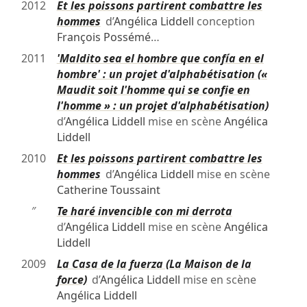
2012
Et les poissons partirent combattre les
hommes
d’
Angélica Liddell
conception
François Possémé
…
2011
'Maldito sea el hombre que confía en el
hombre' : un projet d'alphabétisation («
Maudit soit l'homme qui se confie en
l'homme » : un projet d'alphabétisation)
d’
Angélica Liddell
mise en scène
Angélica
Liddell
2010
Et les poissons partirent combattre les
hommes
d’
Angélica Liddell
mise en scène
Catherine Toussaint
″
Te haré invencible con mi derrota
d’
Angélica Liddell
mise en scène
Angélica
Liddell
2009
La Casa de la fuerza (La Maison de la
force)
d’
Angélica Liddell
mise en scène
Angélica Liddell