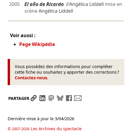
2005
El año de Ricardo
d’
Angélica Liddell
mise en
scène
Angélica Liddell
Voir aussi :
Page Wikipédia
Vous possédez des informations pour compléter
cette fiche ou souhaitez y apporter des corrections ?
Contactez-nous
.
Partager le lien
Partager sur LinkedIn
Partager sur Mastodon
Partager sur Bluesky
Partager sur Facebook
Envoyer par mail
PARTAGER
Dernière mise à jour le
3/04/2026
Les Archives du spectacle
© 2007-2026