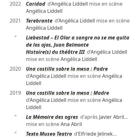
2022
Caridad
d’
Angélica Liddell
mise en scène
Angélica Liddell
2021
Terebrante
d’
Angélica Liddell
mise en scène
Angélica Liddell
″
Liebestod – El Olor a sangre no se me quita
de los ojos, Juan Belmonte
Histoire(s) du théâtre III
d’
Angélica Liddell
mise en scène
Angélica Liddell
2020
Una costilla sobre la mesa : Padre
d’
Angélica Liddell
mise en scène
Angélica
Liddell
2019
Una costilla sobre la mesa : Madre
d’
Angélica Liddell
mise en scène
Angélica
Liddell
″
La Mémoire des ogres
d'après
Javier Abril
…
mise en scène
Ana Abril
″
Texto Museo Teatro
d’
Elfriede Jelinek
…