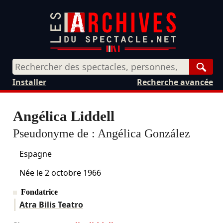
Rech
Installer
Recherche avancée
Angélica Liddell
Pseudonyme de :
Angélica González
Espagne
Née le
2 octobre 1966
Fondatrice
Atra Bilis Teatro