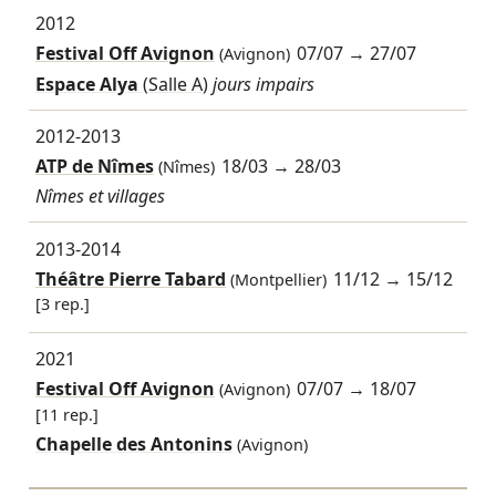
2012
Festival Off Avignon
07/07
→
27/07
(Avignon)
Espace Alya
(Salle A)
jours impairs
2012-2013
ATP de Nîmes
18/03
→
28/03
(Nîmes)
Nîmes et villages
2013-2014
Théâtre Pierre Tabard
11/12
→
15/12
(Montpellier)
[3 rep.]
2021
Festival Off Avignon
07/07
→
18/07
(Avignon)
[11 rep.]
Chapelle des Antonins
(Avignon)