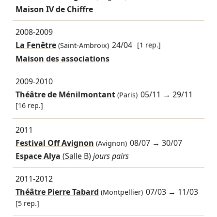
Maison IV de Chiffre
2008-2009
La Fenêtre
24/04
[1 rep.]
(Saint-Ambroix)
Maison des associations
2009-2010
Théâtre de Ménilmontant
05/11
→
29/11
(Paris)
[16 rep.]
2011
Festival Off Avignon
08/07
→
30/07
(Avignon)
Espace Alya
(Salle B)
jours pairs
2011-2012
Théâtre Pierre Tabard
07/03
→
11/03
(Montpellier)
[5 rep.]