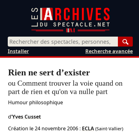
Rech
Installer
Recherche avancée
Rien ne sert d’exister
ou Comment trouver la voie quand on
part de rien et qu'on va nulle part
Humour philosophique
d’
Yves Cusset
Création le
24 novembre 2006
:
ECLA
(Saint-Vallier)