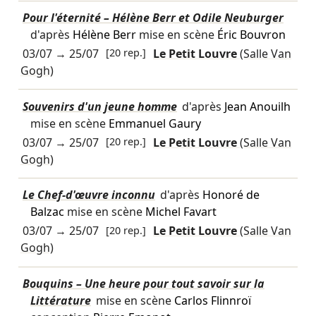
Pour l'éternité – Hélène Berr et Odile Neuburger
d'après
Hélène Berr
mise en scène
Éric Bouvron
03/07
→
25/07
[20 rep.]
Le Petit Louvre
(Salle Van
Gogh)
Souvenirs d'un jeune homme
d'après
Jean Anouilh
mise en scène
Emmanuel Gaury
03/07
→
25/07
[20 rep.]
Le Petit Louvre
(Salle Van
Gogh)
Le Chef-d'œuvre inconnu
d'après
Honoré de
Balzac
mise en scène
Michel Favart
03/07
→
25/07
[20 rep.]
Le Petit Louvre
(Salle Van
Gogh)
Bouquins – Une heure pour tout savoir sur la
Littérature
mise en scène
Carlos Flinnroï