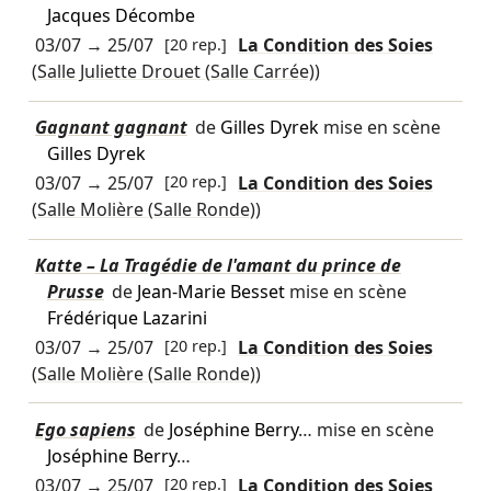
Jacques Décombe
03/07
→
25/07
[20 rep.]
La Condition des Soies
(Salle Juliette Drouet (Salle Carrée))
Gagnant gagnant
de
Gilles Dyrek
mise en scène
Gilles Dyrek
03/07
→
25/07
[20 rep.]
La Condition des Soies
(Salle Molière (Salle Ronde))
Katte – La Tragédie de l'amant du prince de
Prusse
de
Jean-Marie Besset
mise en scène
Frédérique Lazarini
03/07
→
25/07
[20 rep.]
La Condition des Soies
(Salle Molière (Salle Ronde))
Ego sapiens
de
Joséphine Berry
… mise en scène
Joséphine Berry
…
03/07
→
25/07
[20 rep.]
La Condition des Soies