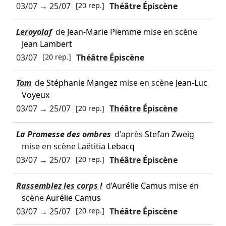
03/07
→
25/07
[20 rep.]
Théâtre Épiscène
Leroyolaf
de
Jean-Marie Piemme
mise en scène
Jean Lambert
03/07
[20 rep.]
Théâtre Épiscène
Tom
de
Stéphanie Mangez
mise en scène
Jean-Luc
Voyeux
03/07
→
25/07
[20 rep.]
Théâtre Épiscène
La Promesse des ombres
d'après
Stefan Zweig
mise en scène
Laëtitia Lebacq
03/07
→
25/07
[20 rep.]
Théâtre Épiscène
Rassemblez les corps !
d’
Aurélie Camus
mise en
scène
Aurélie Camus
03/07
→
25/07
[20 rep.]
Théâtre Épiscène