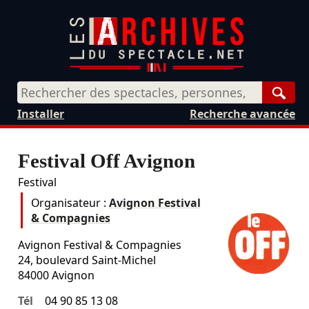
Rech
Installer
Recherche avancée
Festival Off Avignon
Festival
Organisateur :
Avignon Festival
& Compagnies
Avignon Festival & Compagnies
24, boulevard Saint-Michel
84000
Avignon
Tél
04 90 85 13 08