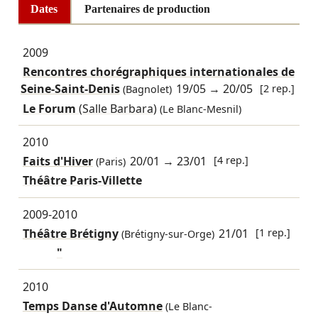
Dates
Partenaires de production
2009
Rencontres chorégraphiques internationales de
Seine-Saint-Denis
19/05
→
20/05
[2 rep.]
(Bagnolet)
Le Forum
(Salle Barbara)
(Le Blanc-Mesnil)
2010
Faits d'Hiver
20/01
→
23/01
[4 rep.]
(Paris)
Théâtre Paris-Villette
2009-2010
Théâtre Brétigny
21/01
[1 rep.]
(Brétigny-sur-Orge)
"
2010
Temps Danse d'Automne
(Le Blanc-