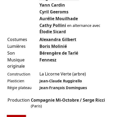
Yann Cardin
Cyril Geeroms
Aurélie Mouilhade
Cathy Pollini
en alternance avec
Élodie Sicard
Costumes
Alexandra Gilbert
Lumières
Boris Molinié
Son
Bérengère de Tarlé
Musique
Fennesz
originale
La Licorne Verte (arbre)
Construction
Plasticien
Jean-Claude Ruggirello
Régie plateau
Jean-François Domingues
Production
Compagnie Mi-Octobre / Serge Ricci
(Paris)