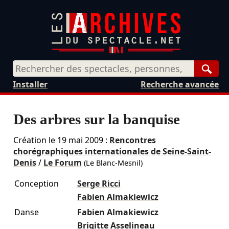
Rech
Installer
Recherche avancée
Des arbres sur la banquise
Création le
19 mai 2009
:
Rencontres
chorégraphiques internationales de Seine-Saint-
Denis
/
Le Forum
(Le Blanc-Mesnil)
Conception
Serge Ricci
Fabien Almakiewicz
Danse
Fabien Almakiewicz
Brigitte Asselineau