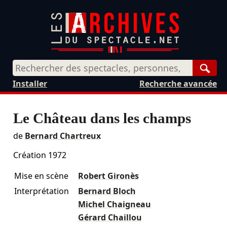
Rech
Installer
Recherche avancée
Le Château dans les champs
de
Bernard Chartreux
Création 1972
Mise en scène
Robert Gironès
Interprétation
Bernard Bloch
Michel Chaigneau
Gérard Chaillou