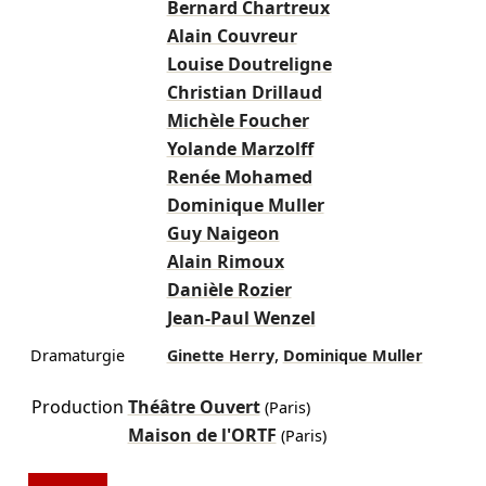
Bernard Chartreux
Alain Couvreur
Louise Doutreligne
Christian Drillaud
Michèle Foucher
Yolande Marzolff
Renée Mohamed
Dominique Muller
Guy Naigeon
Alain Rimoux
Danièle Rozier
Jean-Paul Wenzel
,
Dramaturgie
Ginette Herry
Dominique Muller
Production
Théâtre Ouvert
(Paris)
Maison de l'ORTF
(Paris)