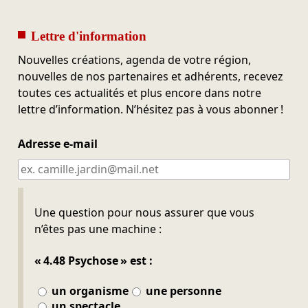
Lettre d'information
Nouvelles créations, agenda de votre région,
nouvelles de nos partenaires et adhérents, recevez
toutes ces actualités et plus encore dans notre
lettre d’information. N’hésitez pas à vous abonner !
Adresse e-mail
Ne pas remplir
Une question pour nous assurer que vous
n’êtes pas une machine :
« 4.48 Psychose » est :
un organisme
une personne
un spectacle