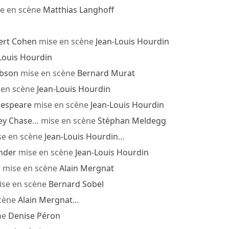
e en scène
Matthias Langhoff
ert Cohen
mise en scène
Jean-Louis Hourdin
Louis Hourdin
ibson
mise en scène
Bernard Murat
 en scène
Jean-Louis Hourdin
kespeare
mise en scène
Jean-Louis Hourdin
ey Chase
… mise en scène
Stéphan Meldegg
e en scène
Jean-Louis Hourdin
…
nder
mise en scène
Jean-Louis Hourdin
r
mise en scène
Alain Mergnat
se en scène
Bernard Sobel
scène
Alain Mergnat
…
ne
Denise Péron