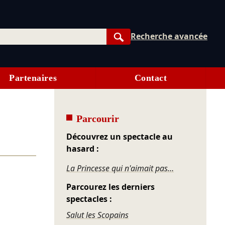
Recherche avancée
Rechercher
Partenaires
Contact
Parcourir
Découvrez un spectacle au
hasard :
La Princesse qui n'aimait pas…
Parcourez les derniers
spectacles :
Salut les Scopains