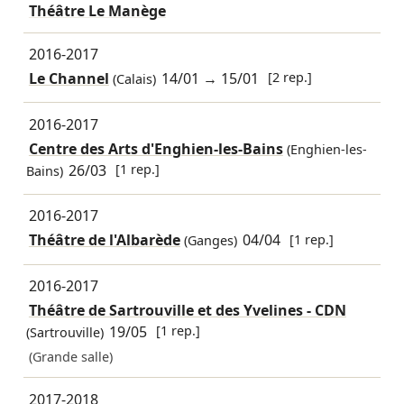
Théâtre Le Manège
2016-2017
Le Channel
14/01
→
15/01
[2 rep.]
(Calais)
2016-2017
Centre des Arts d'Enghien-les-Bains
(Enghien-les-
26/03
[1 rep.]
Bains)
2016-2017
Théâtre de l'Albarède
04/04
[1 rep.]
(Ganges)
2016-2017
Théâtre de Sartrouville et des Yvelines - CDN
19/05
[1 rep.]
(Sartrouville)
(Grande salle)
2017-2018