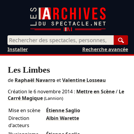
Rech
Installer
Recherche avancée
Les Limbes
de
Raphaël Navarro
et
Valentine Losseau
Création le
6 novembre 2014
:
Mettre en Scène
/
Le
Carré Magique
(Lannion)
Mise en scène
Étienne Saglio
Direction
Albin Warette
d'acteurs