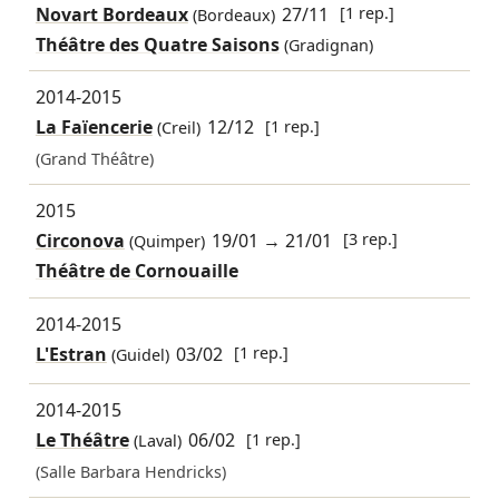
Novart Bordeaux
27/11
[1 rep.]
(Bordeaux)
Théâtre des Quatre Saisons
(Gradignan)
2014-2015
La Faïencerie
12/12
[1 rep.]
(Creil)
(Grand Théâtre)
2015
Circonova
19/01
→
21/01
[3 rep.]
(Quimper)
Théâtre de Cornouaille
2014-2015
L'Estran
03/02
[1 rep.]
(Guidel)
2014-2015
Le Théâtre
06/02
[1 rep.]
(Laval)
(Salle Barbara Hendricks)