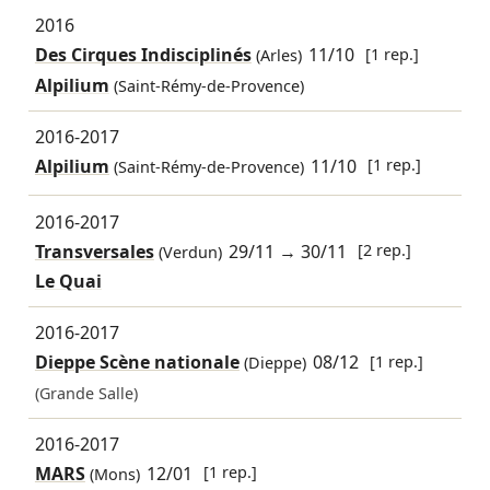
2016
Des Cirques Indisciplinés
11/10
[1 rep.]
(Arles)
Alpilium
(Saint-Rémy-de-Provence)
2016-2017
Alpilium
11/10
[1 rep.]
(Saint-Rémy-de-Provence)
2016-2017
Transversales
29/11
→
30/11
[2 rep.]
(Verdun)
Le Quai
2016-2017
Dieppe Scène nationale
08/12
[1 rep.]
(Dieppe)
(Grande Salle)
2016-2017
MARS
12/01
[1 rep.]
(Mons)