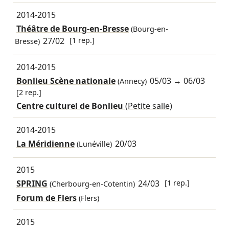
2014-2015
Théâtre de Bourg-en-Bresse
(Bourg-en-
27/02
[1 rep.]
Bresse)
2014-2015
Bonlieu Scène nationale
05/03
→
06/03
(Annecy)
[2 rep.]
Centre culturel de Bonlieu
(Petite salle)
2014-2015
La Méridienne
20/03
(Lunéville)
2015
SPRING
24/03
[1 rep.]
(Cherbourg-en-Cotentin)
Forum de Flers
(Flers)
2015