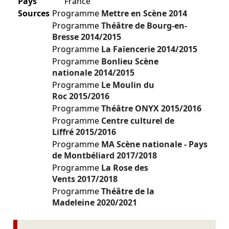
Pays
France
Sources
Programme
Mettre en Scène
2014
Programme
Théâtre de Bourg-en-
Bresse
2014/2015
Programme
La Faïencerie
2014/2015
Programme
Bonlieu Scène
nationale
2014/2015
Programme
Le Moulin du
Roc
2015/2016
Programme
Théâtre ONYX
2015/2016
Programme
Centre culturel de
Liffré
2015/2016
Programme
MA Scène nationale - Pays
de Montbéliard
2017/2018
Programme
La Rose des
Vents
2017/2018
Programme
Théâtre de la
Madeleine
2020/2021