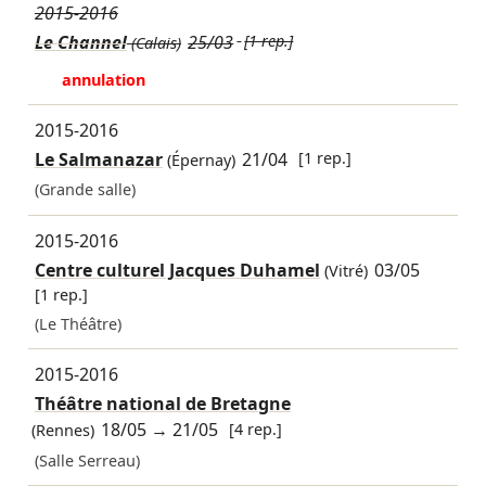
2015-2016
Le Channel
25/03
[1 rep.]
(Calais)
annulation
2015-2016
Le Salmanazar
21/04
[1 rep.]
(Épernay)
(Grande salle)
2015-2016
Centre culturel Jacques Duhamel
03/05
(Vitré)
[1 rep.]
(Le Théâtre)
2015-2016
Théâtre national de Bretagne
18/05
→
21/05
[4 rep.]
(Rennes)
(Salle Serreau)