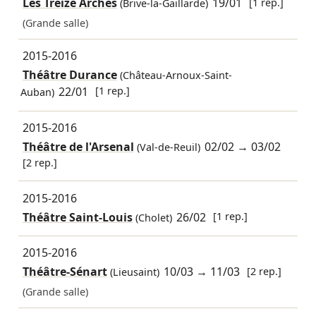
Les Treize Arches
19/01
[1 rep.]
(Brive-la-Gaillarde)
(Grande salle)
2015-2016
Théâtre Durance
(Château-Arnoux-Saint-
22/01
[1 rep.]
Auban)
2015-2016
Théâtre de l'Arsenal
02/02
→
03/02
(Val-de-Reuil)
[2 rep.]
2015-2016
Théâtre Saint-Louis
26/02
[1 rep.]
(Cholet)
2015-2016
Théâtre-Sénart
10/03
→
11/03
[2 rep.]
(Lieusaint)
(Grande salle)