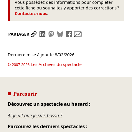
Vous possédez des informations pour compléter
cette fiche ou souhaitez y apporter des corrections ?
Contactez-nous
.
Partager le lien
Partager sur LinkedIn
Partager sur Mastodon
Partager sur Bluesky
Partager sur Facebook
Envoyer par mail
PARTAGER
Dernière mise à jour le
8/02/2026
Les Archives du spectacle
© 2007-2026
Parcourir
Découvrez un spectacle au hasard :
Ai-je dit que je suis bossu ?
Parcourez les derniers spectacles :