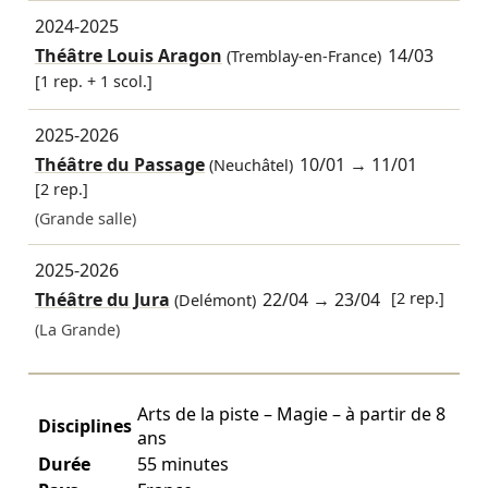
2024-2025
Théâtre Louis Aragon
14/03
(Tremblay-en-France)
[1 rep. + 1 scol.]
2025-2026
Théâtre du Passage
10/01
→
11/01
(Neuchâtel)
[2 rep.]
(Grande salle)
2025-2026
Théâtre du Jura
22/04
→
23/04
[2 rep.]
(Delémont)
(La Grande)
Arts de la piste – Magie – à partir de 8
Disciplines
ans
Durée
55 minutes