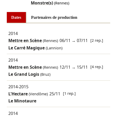
Monstre(s)
(Rennes)
Dates
Partenaires de production
2014
Mettre en Scène
06/11
→
07/11
[2 rep.]
(Rennes)
Le Carré Magique
(Lannion)
2014
Mettre en Scène
12/11
→
15/11
[4 rep.]
(Rennes)
Le Grand Logis
(Bruz)
2014-2015
L'Hectare
25/11
[1 rep.]
(Vendôme)
Le Minotaure
2014