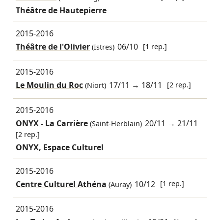
Théâtre de Hautepierre
2015-2016
Théâtre de l'Olivier
06/10
[1 rep.]
(Istres)
2015-2016
Le Moulin du Roc
17/11
→
18/11
[2 rep.]
(Niort)
2015-2016
ONYX - La Carrière
20/11
→
21/11
(Saint-Herblain)
[2 rep.]
ONYX, Espace Culturel
2015-2016
Centre Culturel Athéna
10/12
[1 rep.]
(Auray)
2015-2016