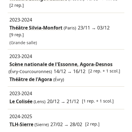
[2 rep.]
2023-2024
Théâtre Silvia-Monfort
23/11
→
03/12
(Paris)
[9 rep.]
(Grande salle)
2023-2024
Scène nationale de l'Essonne, Agora-Desnos
14/12
→
16/12
[2 rep. + 1 scol.]
(Évry-Courcouronnes)
Théâtre de l'Agora
(Évry)
2023-2024
Le Colisée
20/12
→
21/12
[1 rep. + 1 scol.]
(Lens)
2024-2025
TLH-Sierre
27/02
→
28/02
[2 rep.]
(Sierre)