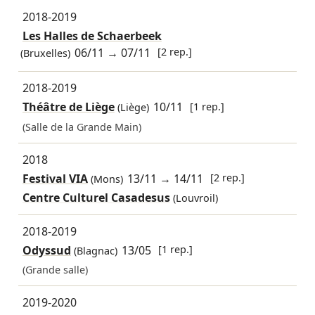
2018-2019
Les Halles de Schaerbeek
06/11
→
07/11
[2 rep.]
(Bruxelles)
2018-2019
Théâtre de Liège
10/11
[1 rep.]
(Liège)
(Salle de la Grande Main)
2018
Festival VIA
13/11
→
14/11
[2 rep.]
(Mons)
Centre Culturel Casadesus
(Louvroil)
2018-2019
Odyssud
13/05
[1 rep.]
(Blagnac)
(Grande salle)
2019-2020