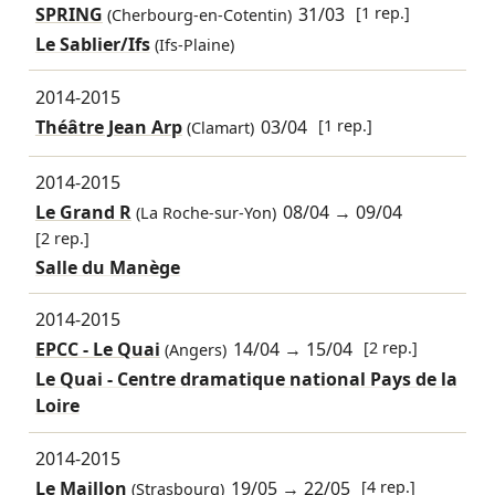
SPRING
31/03
[1 rep.]
(Cherbourg-en-Cotentin)
Le Sablier/Ifs
(Ifs-Plaine)
2014-2015
Théâtre Jean Arp
03/04
[1 rep.]
(Clamart)
2014-2015
Le Grand R
08/04
→
09/04
(La Roche-sur-Yon)
[2 rep.]
Salle du Manège
2014-2015
EPCC - Le Quai
14/04
→
15/04
[2 rep.]
(Angers)
Le Quai - Centre dramatique national Pays de la
Loire
2014-2015
Le Maillon
19/05
→
22/05
[4 rep.]
(Strasbourg)