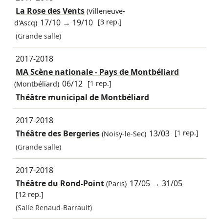
La Rose des Vents
(Villeneuve-
17/10
→
19/10
[3 rep.]
d'Ascq)
(Grande salle)
2017-2018
MA Scène nationale - Pays de Montbéliard
06/12
[1 rep.]
(Montbéliard)
Théâtre municipal de Montbéliard
2017-2018
Théâtre des Bergeries
13/03
[1 rep.]
(Noisy-le-Sec)
(Grande salle)
2017-2018
Théâtre du Rond-Point
17/05
→
31/05
(Paris)
[12 rep.]
(Salle Renaud-Barrault)