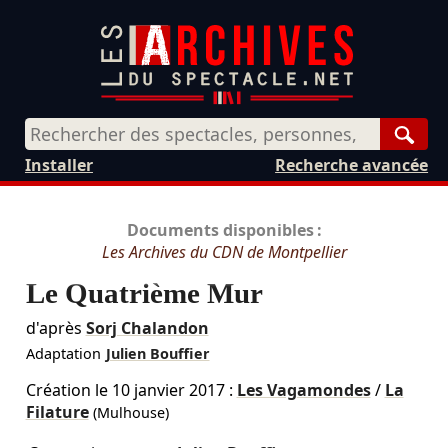
Rech
Installer
Recherche avancée
Documents disponibles :
Les Archives du CDN de Montpellier
Le Quatrième Mur
d'après
Sorj Chalandon
Adaptation
Julien Bouffier
Création le
10 janvier 2017
:
Les Vagamondes
/
La
Filature
(Mulhouse)