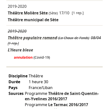
2019-2020
Théâtre Molière Sète
17/10
[1 rep.]
(Sète)
Théâtre municipal de Sète
2019-2020
Théâtre populaire romand
08/04
(La Chaux-de-Fonds)
[1 rep.]
L'Heure bleue
annulation
(Covid-19)
Discipline
Théâtre
Durée
1 heure 30
Pays
France/Liban
Sources
Programme
Théâtre de Saint-Quentin-
en-Yvelines
2016/2017
Programme
Le Tarmac
2016/2017