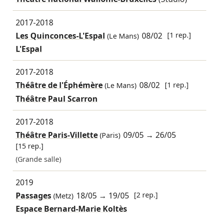
2017-2018
Les Quinconces-L'Espal
08/02
[1 rep.]
(Le Mans)
L'Espal
2017-2018
Théâtre de l'Éphémère
08/02
[1 rep.]
(Le Mans)
Théâtre Paul Scarron
2017-2018
Théâtre Paris-Villette
09/05
→
26/05
(Paris)
[15 rep.]
(Grande salle)
2019
Passages
18/05
→
19/05
[2 rep.]
(Metz)
Espace Bernard-Marie Koltès