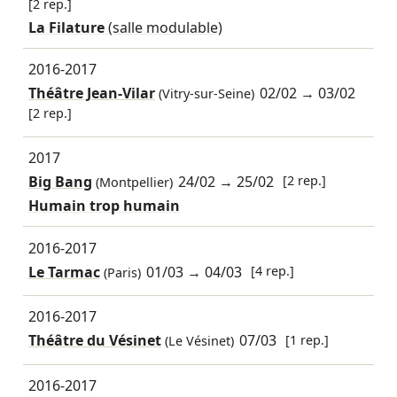
[2 rep.]
La Filature
(salle modulable)
2016-2017
Théâtre Jean-Vilar
02/02
→
03/02
(Vitry-sur-Seine)
[2 rep.]
2017
Big Bang
24/02
→
25/02
[2 rep.]
(Montpellier)
Humain trop humain
2016-2017
Le Tarmac
01/03
→
04/03
[4 rep.]
(Paris)
2016-2017
Théâtre du Vésinet
07/03
[1 rep.]
(Le Vésinet)
2016-2017