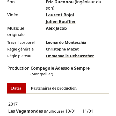
Son
Éric Guennou
(ingénieur du
son)
Vidéo
Laurent Rojol
Julien Bouffier
Musique
Alex Jacob
originale
Travail corporel
Leonardo Montecchia
Régie générale
Christophe Mazet
Régie plateau
Emmanuelle Debeusscher
Production
Compagnie Adesso e Sempre
(Montpellier)
Dates
Partenaires de production
2017
Les Vagamondes
10/01
→
11/01
(Mulhouse)