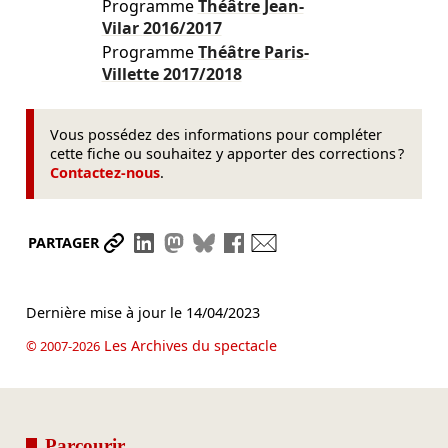
Programme
Théâtre Jean-
Vilar
2016/2017
Programme
Théâtre Paris-
Villette
2017/2018
Vous possédez des informations pour compléter
cette fiche ou souhaitez y apporter des corrections ?
Contactez-nous
.
Partager le lien
Partager sur LinkedIn
Partager sur Mastodon
Partager sur Bluesky
Partager sur Facebook
Envoyer par mail
PARTAGER
Dernière mise à jour le
14/04/2023
Les Archives du spectacle
© 2007-2026
Parcourir