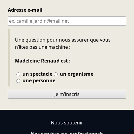
Adresse e-mail
Ne pas remplir
Une question pour nous assurer que vous
n’êtes pas une machine :
Madeleine Renaud est :
un spectacle
un organisme
une personne
Je m’inscris
Nous soutenir