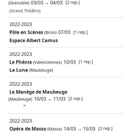
03/03
→
04/03
[2 rep.]
(Grenoble)
(Grand Théâtre)
2022-2023
Pôle en Scènes
07/03
[1 rep.]
(Bron)
Espace Albert Camus
2022-2023
Le Phénix
10/03
[1 rep.]
(Valenciennes)
La Luna
(Maubeuge)
2022-2023
Le Manège de Maubeuge
10/03
→
11/03
[2 rep.]
(Maubeuge)
"
2022-2023
Opéra de Massy
14/03
→
15/03
[2 rep.]
(Massy)