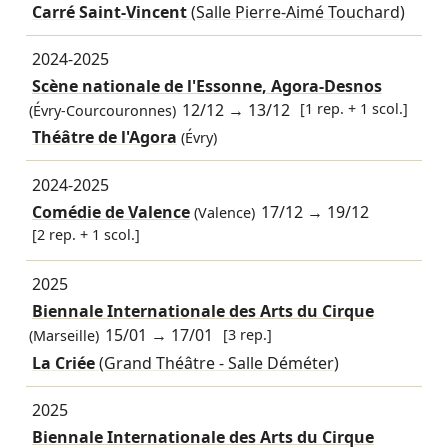
Carré Saint-Vincent
(Salle Pierre-Aimé Touchard)
2024-2025
Scène nationale de l'Essonne, Agora-Desnos
12/12
→
13/12
[1 rep. + 1 scol.]
(Évry-Courcouronnes)
Théâtre de l'Agora
(Évry)
2024-2025
Comédie de Valence
17/12
→
19/12
(Valence)
[2 rep. + 1 scol.]
2025
Biennale Internationale des Arts du Cirque
15/01
→
17/01
[3 rep.]
(Marseille)
La Criée
(Grand Théâtre - Salle Déméter)
2025
Biennale Internationale des Arts du Cirque