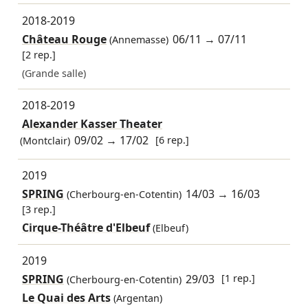
2018-2019
Château Rouge
06/11
→
07/11
(Annemasse)
[2 rep.]
(Grande salle)
2018-2019
Alexander Kasser Theater
09/02
→
17/02
[6 rep.]
(Montclair)
2019
SPRING
14/03
→
16/03
(Cherbourg-en-Cotentin)
[3 rep.]
Cirque-Théâtre d'Elbeuf
(Elbeuf)
2019
SPRING
29/03
[1 rep.]
(Cherbourg-en-Cotentin)
Le Quai des Arts
(Argentan)