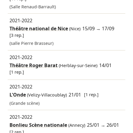
(Salle Renaud-Barrault)
2021-2022
Théâtre national de Nice
15/09
→
17/09
(Nice)
[3 rep.]
(salle Pierre Brasseur)
2021-2022
Théâtre Roger Barat
14/01
(Herblay-sur-Seine)
[1 rep.]
2021-2022
L'Onde
21/01
[1 rep.]
(Velizy-Villacoublay)
(Grande scène)
2021-2022
Bonlieu Scène nationale
25/01
→
26/01
(Annecy)
[2 rep.]