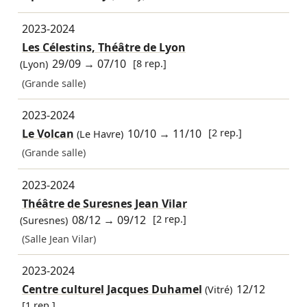
2023-2024
Les Célestins, Théâtre de Lyon
29/09
→
07/10
[8 rep.]
(Lyon)
(Grande salle)
2023-2024
Le Volcan
10/10
→
11/10
[2 rep.]
(Le Havre)
(Grande salle)
2023-2024
Théâtre de Suresnes Jean Vilar
08/12
→
09/12
[2 rep.]
(Suresnes)
(Salle Jean Vilar)
2023-2024
Centre culturel Jacques Duhamel
12/12
(Vitré)
[1 rep.]