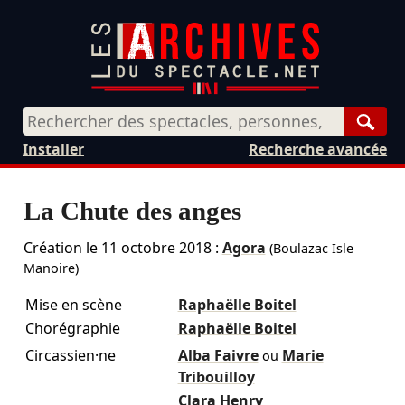
Rech
Installer
Recherche avancée
La Chute des anges
Création le
11 octobre 2018
:
Agora
(Boulazac Isle
Manoire)
Mise en scène
Raphaëlle Boitel
Chorégraphie
Raphaëlle Boitel
Circassien·ne
Alba Faivre
Marie
ou
Tribouilloy
Clara Henry