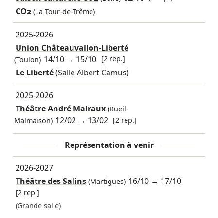
CO2
(La Tour-de-Trême)
2025-2026
Union Châteauvallon-Liberté
14/10
→
15/10
[2 rep.]
(Toulon)
Le Liberté
(Salle Albert Camus)
2025-2026
Théâtre André Malraux
(Rueil-
12/02
→
13/02
[2 rep.]
Malmaison)
Représentation à venir
2026-2027
Théâtre des Salins
16/10
→
17/10
(Martigues)
[2 rep.]
(Grande salle)