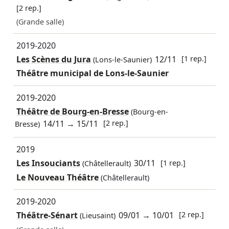
[2 rep.]
(Grande salle)
2019-2020
Les Scènes du Jura
12/11
[1 rep.]
(Lons-le-Saunier)
Théâtre municipal de Lons-le-Saunier
2019-2020
Théâtre de Bourg-en-Bresse
(Bourg-en-
14/11
→
15/11
[2 rep.]
Bresse)
2019
Les Insouciants
30/11
[1 rep.]
(Châtellerault)
Le Nouveau Théâtre
(Châtellerault)
2019-2020
Théâtre-Sénart
09/01
→
10/01
[2 rep.]
(Lieusaint)