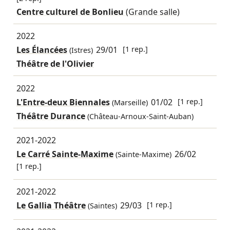
Centre culturel de Bonlieu
(Grande salle)
2022
Les Élancées
29/01
[1 rep.]
(Istres)
Théâtre de l'Olivier
2022
L'Entre-deux Biennales
01/02
[1 rep.]
(Marseille)
Théâtre Durance
(Château-Arnoux-Saint-Auban)
2021-2022
Le Carré Sainte-Maxime
26/02
(Sainte-Maxime)
[1 rep.]
2021-2022
Le Gallia Théâtre
29/03
[1 rep.]
(Saintes)