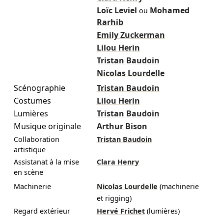
Loïc Leviel
Mohamed
ou
Rarhib
Emily Zuckerman
Lilou Herin
Tristan Baudoin
Nicolas Lourdelle
Scénographie
Tristan Baudoin
Costumes
Lilou Herin
Lumières
Tristan Baudoin
Musique originale
Arthur Bison
Collaboration
Tristan Baudoin
artistique
Assistanat à la mise
Clara Henry
en scène
Machinerie
Nicolas Lourdelle
(machinerie
et rigging)
Regard extérieur
Hervé Frichet
(lumières)