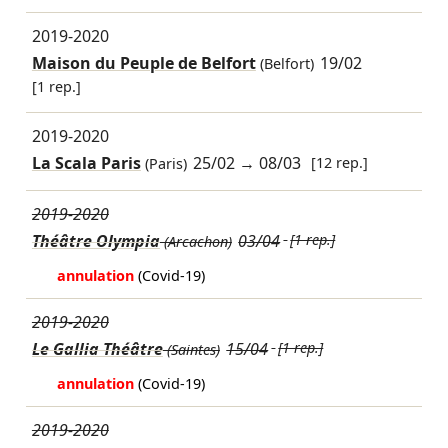
2019-2020
Maison du Peuple de Belfort
19/02
(Belfort)
[1 rep.]
2019-2020
La Scala Paris
25/02
→
08/03
[12 rep.]
(Paris)
2019-2020
Théâtre Olympia
03/04
[1 rep.]
(Arcachon)
annulation
(Covid-19)
2019-2020
Le Gallia Théâtre
15/04
[1 rep.]
(Saintes)
annulation
(Covid-19)
2019-2020