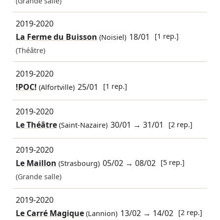
(Grande salle)
2019-2020
La Ferme du Buisson
18/01
[1 rep.]
(Noisiel)
(Théâtre)
2019-2020
!POC!
25/01
[1 rep.]
(Alfortville)
2019-2020
Le Théâtre
30/01
→
31/01
[2 rep.]
(Saint-Nazaire)
2019-2020
Le Maillon
05/02
→
08/02
[5 rep.]
(Strasbourg)
(Grande salle)
2019-2020
Le Carré Magique
13/02
→
14/02
[2 rep.]
(Lannion)