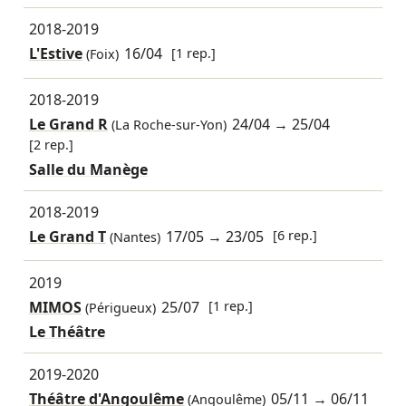
2018-2019
L'Estive
16/04
[1 rep.]
(Foix)
2018-2019
Le Grand R
24/04
→
25/04
(La Roche-sur-Yon)
[2 rep.]
Salle du Manège
2018-2019
Le Grand T
17/05
→
23/05
[6 rep.]
(Nantes)
2019
MIMOS
25/07
[1 rep.]
(Périgueux)
Le Théâtre
2019-2020
Théâtre d'Angoulême
05/11
→
06/11
(Angoulême)