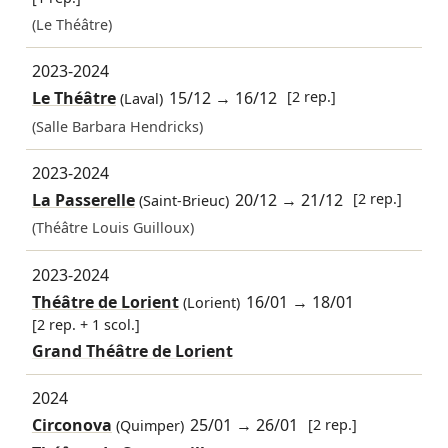
(Le Théâtre)
2023-2024
Le Théâtre
15/12
→
16/12
[2 rep.]
(Laval)
(Salle Barbara Hendricks)
2023-2024
La Passerelle
20/12
→
21/12
[2 rep.]
(Saint-Brieuc)
(Théâtre Louis Guilloux)
2023-2024
Théâtre de Lorient
16/01
→
18/01
(Lorient)
[2 rep. + 1 scol.]
Grand Théâtre de Lorient
2024
Circonova
25/01
→
26/01
[2 rep.]
(Quimper)