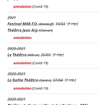
annulation
(Covid-19)
2021
Festival MAR.T.O.
19/03
[1 rep.]
(Malakoff)
Théâtre Jean Arp
(Clamart)
annulation
2020-2021
Le Théâtre
25/03
[1 rep.]
(Mâcon)
annulation
(Covid-19)
2020-2021
Le Gallia Théâtre
07/04
[1 rep.]
(Saintes)
annulation
(Covid-19)
2020-2021