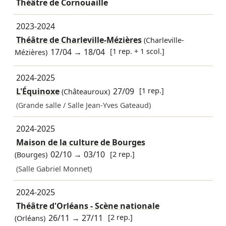
Théâtre de Cornouaille
2023-2024
Théâtre de Charleville-Mézières
(Charleville-
17/04
→
18/04
[1 rep. + 1 scol.]
Mézières)
2024-2025
L'Équinoxe
27/09
[1 rep.]
(Châteauroux)
(Grande salle / Salle Jean-Yves Gateaud)
2024-2025
Maison de la culture de Bourges
02/10
→
03/10
[2 rep.]
(Bourges)
(Salle Gabriel Monnet)
2024-2025
Théâtre d'Orléans - Scène nationale
26/11
→
27/11
[2 rep.]
(Orléans)