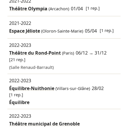
2021-2022
Théâtre Olympia
01/04
[1 rep.]
(Arcachon)
2021-2022
Espace Jéliote
05/04
[1 rep.]
(Oloron-Sainte-Marie)
2022-2023
Théâtre du Rond-Point
06/12
→
31/12
(Paris)
[21 rep.]
(Salle Renaud-Barrault)
2022-2023
Équilibre-Nuithonie
28/02
(Villars-sur-Glâne)
[1 rep.]
Équilibre
2022-2023
Théâtre municipal de Grenoble