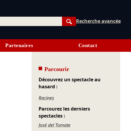
Recherche avancée
Rechercher
Partenaires
Contact
Parcourir
Découvrez un spectacle au
hasard :
Racines
Parcourez les derniers
spectacles :
José del Tomate