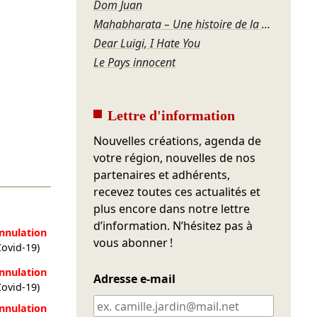
Dom Juan
Mahabharata – Une histoire de la violence
Dear Luigi, I Hate You
Le Pays innocent
Lettre d'information
Nouvelles créations, agenda de
votre région, nouvelles de nos
partenaires et adhérents,
recevez toutes ces actualités et
plus encore dans notre lettre
d’information. N’hésitez pas à
nnulation
vous abonner !
Covid-19)
nnulation
Adresse e-mail
Covid-19)
nnulation