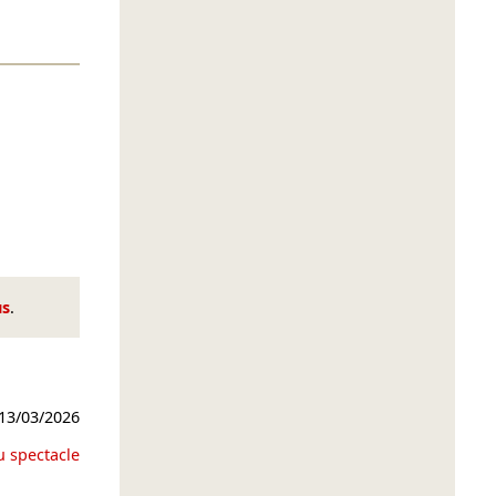
us
.
13/03/2026
u spectacle