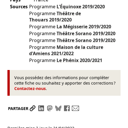
Sources
Programme
L'Équinoxe
2019/2020
Programme
Théâtre de
Thouars
2019/2020
Programme
La Mégisserie
2019/2020
Programme
Théâtre Sorano
2019/2020
Programme
Théâtre Sorano
2019/2020
Programme
Maison de la culture
d'Amiens
2021/2022
Programme
Le Phénix
2020/2021
Vous possédez des informations pour compléter
cette fiche ou souhaitez y apporter des corrections ?
Contactez-nous
.
Partager le lien
Partager sur LinkedIn
Partager sur Mastodon
Partager sur Bluesky
Partager sur Facebook
Envoyer par mail
PARTAGER