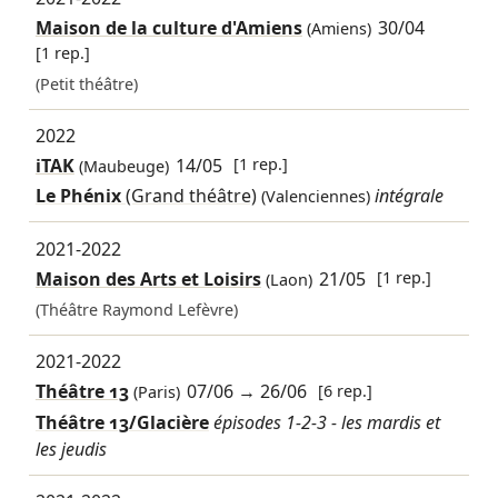
Maison de la culture d'Amiens
30/04
(Amiens)
[1 rep.]
(Petit théâtre)
2022
iTAK
14/05
[1 rep.]
(Maubeuge)
Le Phénix
(Grand théâtre)
intégrale
(Valenciennes)
2021-2022
Maison des Arts et Loisirs
21/05
[1 rep.]
(Laon)
(Théâtre Raymond Lefèvre)
2021-2022
Théâtre 13
07/06
→
26/06
[6 rep.]
(Paris)
Théâtre 13/Glacière
épisodes 1-2-3 - les mardis et
les jeudis