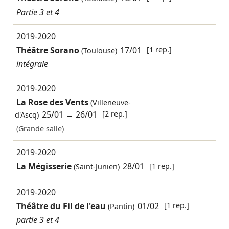
Partie 3 et 4
2019-2020
Théâtre Sorano
17/01
[1 rep.]
(Toulouse)
intégrale
2019-2020
La Rose des Vents
(Villeneuve-
25/01
→
26/01
[2 rep.]
d'Ascq)
(Grande salle)
2019-2020
La Mégisserie
28/01
[1 rep.]
(Saint-Junien)
2019-2020
Théâtre du Fil de l'eau
01/02
[1 rep.]
(Pantin)
partie 3 et 4