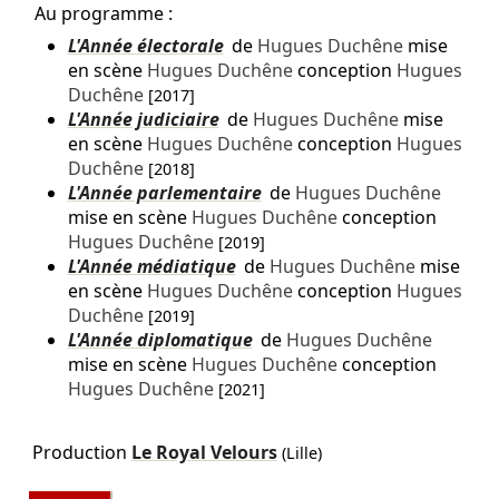
Au programme :
L'Année électorale
de
Hugues Duchêne
mise
en scène
Hugues Duchêne
conception
Hugues
Duchêne
[2017]
L'Année judiciaire
de
Hugues Duchêne
mise
en scène
Hugues Duchêne
conception
Hugues
Duchêne
[2018]
L'Année parlementaire
de
Hugues Duchêne
mise en scène
Hugues Duchêne
conception
Hugues Duchêne
[2019]
L'Année médiatique
de
Hugues Duchêne
mise
en scène
Hugues Duchêne
conception
Hugues
Duchêne
[2019]
L'Année diplomatique
de
Hugues Duchêne
mise en scène
Hugues Duchêne
conception
Hugues Duchêne
[2021]
Production
Le Royal Velours
(Lille)