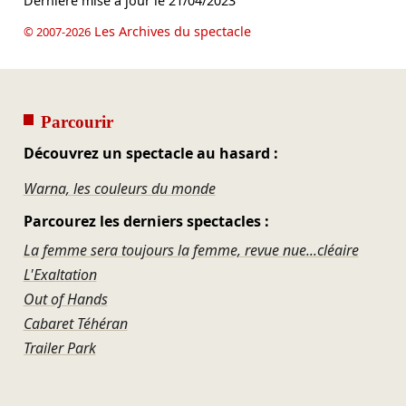
Dernière mise à jour le
21/04/2023
Les Archives du spectacle
© 2007-2026
Parcourir
Découvrez un spectacle au hasard :
Warna, les couleurs du monde
Parcourez les derniers spectacles :
La femme sera toujours la femme, revue nue...cléaire
L'Exaltation
Out of Hands
Cabaret Téhéran
Trailer Park