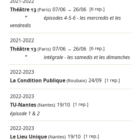
2021-2022
Théâtre 13
07/06
→
26/06
[6 rep.]
(Paris)
"
épisodes 4-5-6 - les mercredis et les
vendredis
2021-2022
Théâtre 13
07/06
→
26/06
[6 rep.]
(Paris)
"
intégrale - les samedis et les dimanches
2022-2023
La Condition Publique
24/09
[1 rep.]
(Roubaix)
2022-2023
TU-Nantes
19/10
[1 rep.]
(Nantes)
épisode 1 & 2
2022-2023
Le Lieu Unique
19/10
[1 rep.]
(Nantes)