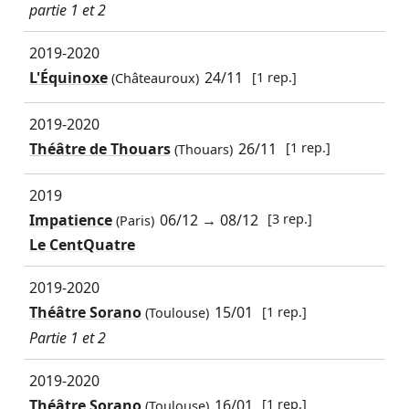
partie 1 et 2
2019-2020
L'Équinoxe
24/11
[1 rep.]
(Châteauroux)
2019-2020
Théâtre de Thouars
26/11
[1 rep.]
(Thouars)
2019
Impatience
06/12
→
08/12
[3 rep.]
(Paris)
Le CentQuatre
2019-2020
Théâtre Sorano
15/01
[1 rep.]
(Toulouse)
Partie 1 et 2
2019-2020
Théâtre Sorano
16/01
[1 rep.]
(Toulouse)