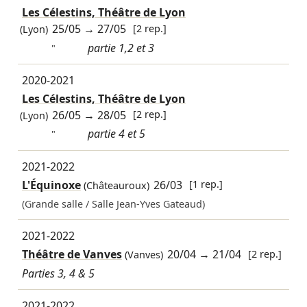
Les Célestins, Théâtre de Lyon
25/05
→
27/05
[2 rep.]
(Lyon)
partie 1,2 et 3
"
2020-2021
Les Célestins, Théâtre de Lyon
26/05
→
28/05
[2 rep.]
(Lyon)
partie 4 et 5
"
2021-2022
L'Équinoxe
26/03
[1 rep.]
(Châteauroux)
(Grande salle / Salle Jean-Yves Gateaud)
2021-2022
Théâtre de Vanves
20/04
→
21/04
[2 rep.]
(Vanves)
Parties 3, 4 & 5
2021-2022