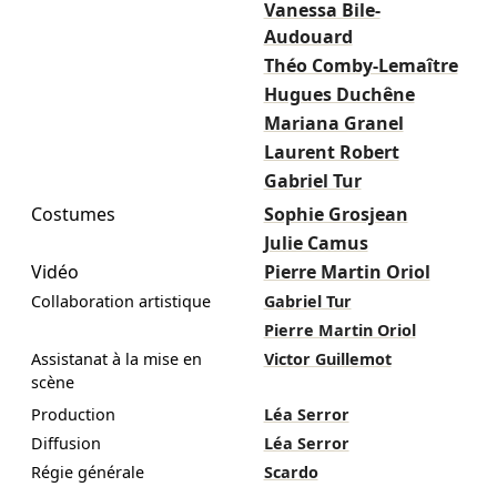
Vanessa Bile-
Audouard
Théo Comby-Lemaître
Hugues Duchêne
Mariana Granel
Laurent Robert
Gabriel Tur
Costumes
Sophie Grosjean
Julie Camus
Vidéo
Pierre Martin Oriol
Collaboration artistique
Gabriel Tur
Pierre Martin Oriol
Assistanat à la mise en
Victor Guillemot
scène
Production
Léa Serror
Diffusion
Léa Serror
Régie générale
Scardo