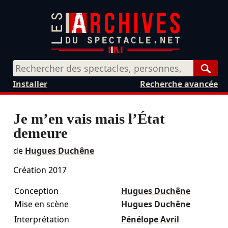
Rech
Installer
Recherche avancée
Je m’en vais mais l’État
demeure
de
Hugues Duchêne
Création 2017
Conception
Hugues Duchêne
Mise en scène
Hugues Duchêne
Interprétation
Pénélope Avril