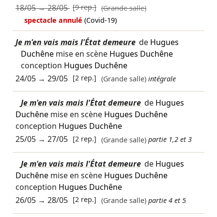
18/05
→
28/05
[9 rep.]
(Grande salle)
spectacle annulé
(Covid-19)
Je m'en vais mais l'État demeure
de
Hugues
Duchêne
mise en scène
Hugues Duchêne
conception
Hugues Duchêne
24/05
→
29/05
[2 rep.]
(Grande salle)
intégrale
Je m'en vais mais l'État demeure
de
Hugues
Duchêne
mise en scène
Hugues Duchêne
conception
Hugues Duchêne
25/05
→
27/05
[2 rep.]
(Grande salle)
partie 1,2 et 3
Je m'en vais mais l'État demeure
de
Hugues
Duchêne
mise en scène
Hugues Duchêne
conception
Hugues Duchêne
26/05
→
28/05
[2 rep.]
(Grande salle)
partie 4 et 5