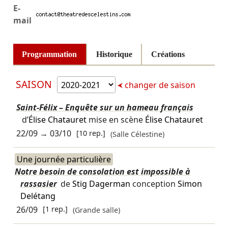
E-
mail
Programmation
Historique
Créations
SAISON
changer de saison
Saint-Félix – Enquête sur un hameau français
d’
Élise Chatauret
mise en scène
Élise Chatauret
22/09
→
03/10
[10 rep.]
(Salle Célestine)
Une journée particulière
Notre besoin de consolation est impossible à
rassasier
de
Stig Dagerman
conception
Simon
Delétang
26/09
[1 rep.]
(Grande salle)