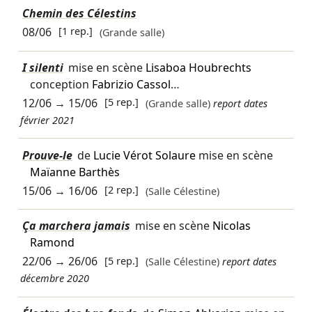
Chemin des Célestins
08/06
[1 rep.]
(Grande salle)
I silenti
mise en scène
Lisaboa Houbrechts
conception
Fabrizio Cassol
…
12/06
→
15/06
[5 rep.]
(Grande salle)
report dates
février 2021
Prouve-le
de
Lucie Vérot Solaure
mise en scène
Maïanne Barthès
15/06
→
16/06
[2 rep.]
(Salle Célestine)
Ça marchera jamais
mise en scène
Nicolas
Ramond
22/06
→
26/06
[5 rep.]
(Salle Célestine)
report dates
décembre 2020