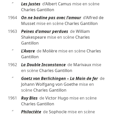
″
Les Justes
d’
Albert Camus
mise en scène
Charles Gantillon
1964
On ne badine pas avec l'amour
d’
Alfred de
Musset
mise en scène
Charles Gantillon
1963
Peines d'amour perdues
de
William
Shakespeare
mise en scène
Charles
Gantillon
″
L'Avare
de
Molière
mise en scène
Charles
Gantillon
1962
La Double Inconstance
de
Marivaux
mise
en scène
Charles Gantillon
″
Goetz von Berlichingen – La Main de fer
de
Johann Wolfgang von Goethe
mise en
scène
Charles Gantillon
1961
Ruy Blas
de
Victor Hugo
mise en scène
Charles Gantillon
″
Philoctète
de
Sophocle
mise en scène