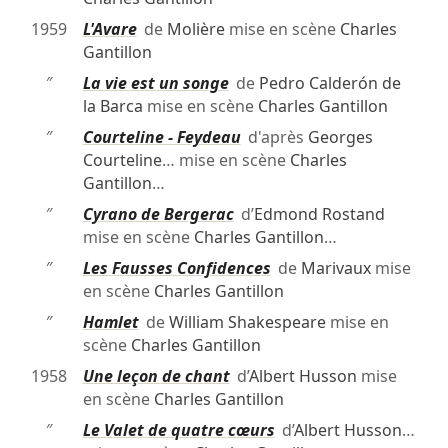
1959
L'Avare
de
Molière
mise en scène
Charles
Gantillon
″
La vie est un songe
de
Pedro Calderón de
la Barca
mise en scène
Charles Gantillon
″
Courteline - Feydeau
d'après
Georges
Courteline
… mise en scène
Charles
Gantillon
…
″
Cyrano de Bergerac
d’
Edmond Rostand
mise en scène
Charles Gantillon
…
″
Les Fausses Confidences
de
Marivaux
mise
en scène
Charles Gantillon
″
Hamlet
de
William Shakespeare
mise en
scène
Charles Gantillon
1958
Une leçon de chant
d’
Albert Husson
mise
en scène
Charles Gantillon
″
Le Valet de quatre cœurs
d’
Albert Husson
…