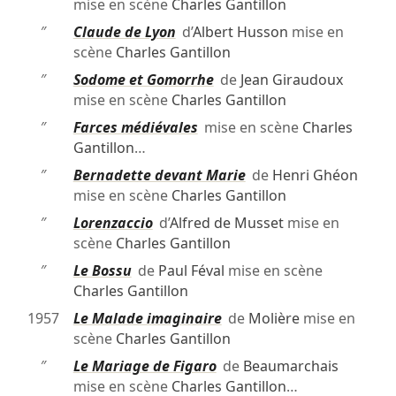
mise en scène
Charles Gantillon
″
Claude de Lyon
d’
Albert Husson
mise en
scène
Charles Gantillon
″
Sodome et Gomorrhe
de
Jean Giraudoux
mise en scène
Charles Gantillon
″
Farces médiévales
mise en scène
Charles
Gantillon
…
″
Bernadette devant Marie
de
Henri Ghéon
mise en scène
Charles Gantillon
″
Lorenzaccio
d’
Alfred de Musset
mise en
scène
Charles Gantillon
″
Le Bossu
de
Paul Féval
mise en scène
Charles Gantillon
1957
Le Malade imaginaire
de
Molière
mise en
scène
Charles Gantillon
″
Le Mariage de Figaro
de
Beaumarchais
mise en scène
Charles Gantillon
…