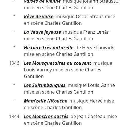
″
Valses de Vienne
musique
Johann Strauss
…
mise en scène
Charles Gantillon
″
Rêve de valse
musique
Oscar Straus
mise
en scène
Charles Gantillon
″
La Veuve joyeuse
musique
Franz Lehár
mise en scène
Charles Gantillon
″
Histoire très naturelle
de
Hervé Lauwick
mise en scène
Charles Gantillon
1946
Les Mousquetaires au couvent
musique
Louis Varney
mise en scène
Charles
Gantillon
″
Les Saltimbanques
musique
Louis Ganne
mise en scène
Charles Gantillon
″
Mam'zelle Nitouche
musique
Hervé
mise
en scène
Charles Gantillon
1944
Les Monstres sacrés
de
Jean Cocteau
mise
en scène
Charles Gantillon