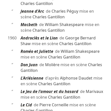
Charles Gantillon
″
Jeanne d'Arc
de
Charles Péguy
mise en
scène
Charles Gantillon
″
Macbeth
de
William Shakespeare
mise en
scène
Charles Gantillon
1960
Androclès et le Lion
de
George Bernard
Shaw
mise en scène
Charles Gantillon
″
Roméo et Juliette
de
William Shakespeare
mise en scène
Charles Gantillon
″
Don Juan
de
Molière
mise en scène
Charles
Gantillon
″
L'Arlésienne
d'après
Alphonse Daudet
mise
en scène
Charles Gantillon
″
Le Jeu de l'amour et du hasard
de
Marivaux
mise en scène
Charles Gantillon
″
Le Cid
de
Pierre Corneille
mise en scène
Charles Gantillon