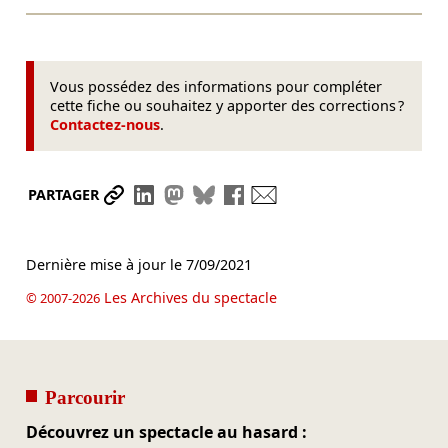
Vous possédez des informations pour compléter
cette fiche ou souhaitez y apporter des corrections ?
Contactez-nous
.
Partager le lien
Partager sur LinkedIn
Partager sur Mastodon
Partager sur Bluesky
Partager sur Facebook
Envoyer par mail
PARTAGER
Dernière mise à jour le
7/09/2021
Les Archives du spectacle
© 2007-2026
Parcourir
Découvrez un spectacle au hasard :