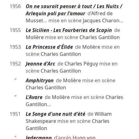
1956
On ne saurait penser à tout / Les Nuits /
Arlequin poli par l'amour
d’
Alfred de
Musset
… mise en scène
Jacques Charon
…
1955
Le Sicilien - Les Fourberies de Scapin
de
Molière
mise en scène
Charles Gantillon
1953
La Princesse d'Élide
de
Molière
mise en
scène
Charles Gantillon
1952
Jeanne d'Arc
de
Charles Péguy
mise en
scène
Charles Gantillon
″
Amphitryon
de
Molière
mise en scène
Charles Gantillon
″
L'Avare
de
Molière
mise en scène
Charles
Gantillon
…
1951
Le Songe d'une nuit d'été
de
William
Shakespeare
mise en scène
Charles
Gantillon
″
Jedermann
d'après
Hugo von