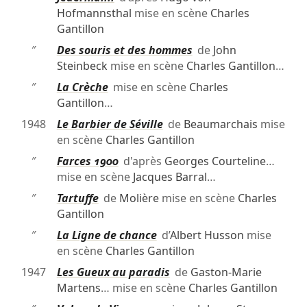
Hofmannsthal
mise en scène
Charles
Gantillon
″
Des souris et des hommes
de
John
Steinbeck
mise en scène
Charles Gantillon
…
″
La Crèche
mise en scène
Charles
Gantillon
…
1948
Le Barbier de Séville
de
Beaumarchais
mise
en scène
Charles Gantillon
″
Farces 1900
d'après
Georges Courteline
…
mise en scène
Jacques Barral
…
″
Tartuffe
de
Molière
mise en scène
Charles
Gantillon
″
La Ligne de chance
d’
Albert Husson
mise
en scène
Charles Gantillon
1947
Les Gueux au paradis
de
Gaston-Marie
Martens
… mise en scène
Charles Gantillon