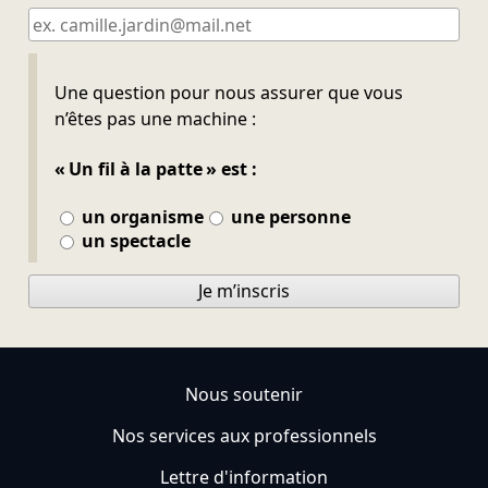
Ne pas remplir
Une question pour nous assurer que vous
n’êtes pas une machine :
« Un fil à la patte » est :
un organisme
une personne
un spectacle
Je m’inscris
Nous soutenir
Nos services aux professionnels
Lettre d'information