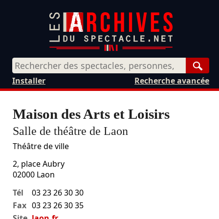
Rech
Installer
Recherche avancée
Maison des Arts et Loisirs
Salle de théâtre de Laon
Théâtre de ville
2, place Aubry
02000
Laon
Tél
03 23 26 30 30
Fax
03 23 26 30 35
Site
laon.fr