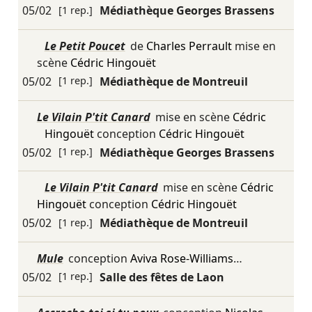
05/02
[1 rep.]
Médiathèque Georges Brassens
Le Petit Poucet
de
Charles Perrault
mise en
scène
Cédric Hingouët
05/02
[1 rep.]
Médiathèque de Montreuil
Le Vilain P'tit Canard
mise en scène
Cédric
Hingouët
conception
Cédric Hingouët
05/02
[1 rep.]
Médiathèque Georges Brassens
Le Vilain P'tit Canard
mise en scène
Cédric
Hingouët
conception
Cédric Hingouët
05/02
[1 rep.]
Médiathèque de Montreuil
Mule
conception
Aviva Rose-Williams
…
05/02
[1 rep.]
Salle des fêtes de Laon