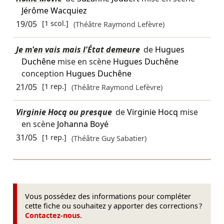
Jérôme Wacquiez
19/05
[1 scol.]
(Théâtre Raymond Lefèvre)
Je m'en vais mais l'État demeure
de
Hugues
Duchêne
mise en scène
Hugues Duchêne
conception
Hugues Duchêne
21/05
[1 rep.]
(Théâtre Raymond Lefèvre)
Virginie Hocq ou presque
de
Virginie Hocq
mise
en scène
Johanna Boyé
31/05
[1 rep.]
(Théâtre Guy Sabatier)
Vous possédez des informations pour compléter
cette fiche ou souhaitez y apporter des corrections ?
Contactez-nous
.