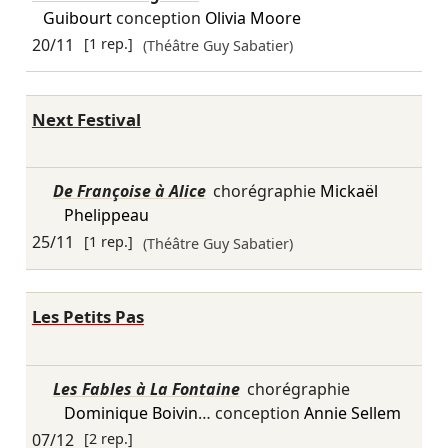
Guibourt
conception
Olivia Moore
20/11
[1 rep.]
(Théâtre Guy Sabatier)
Next Festival
De Françoise à Alice
chorégraphie
Mickaël
Phelippeau
25/11
[1 rep.]
(Théâtre Guy Sabatier)
Les Petits Pas
Les Fables à La Fontaine
chorégraphie
Dominique Boivin
… conception
Annie Sellem
07/12
[2 rep.]