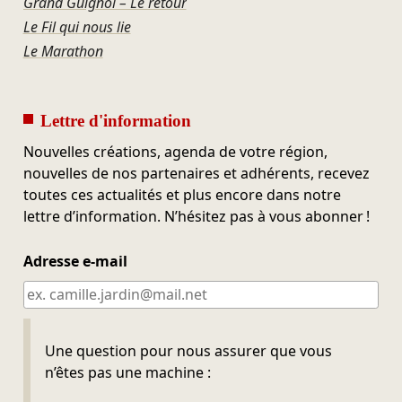
Grand Guignol – Le retour
Le Fil qui nous lie
Le Marathon
Lettre d'information
Nouvelles créations, agenda de votre région,
nouvelles de nos partenaires et adhérents, recevez
toutes ces actualités et plus encore dans notre
lettre d’information. N’hésitez pas à vous abonner !
Adresse e-mail
Ne pas remplir
Une question pour nous assurer que vous
n’êtes pas une machine :