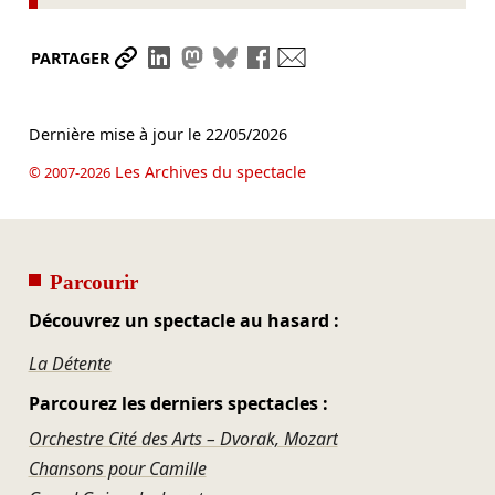
Partager le lien
Partager sur LinkedIn
Partager sur Mastodon
Partager sur Bluesky
Partager sur Facebook
Envoyer par mail
PARTAGER
Dernière mise à jour le
22/05/2026
Les Archives du spectacle
© 2007-2026
Parcourir
Découvrez un spectacle au hasard :
La Détente
Parcourez les derniers spectacles :
Orchestre Cité des Arts – Dvorak, Mozart
Chansons pour Camille