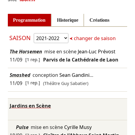
Programmation
Historique
Créations
SAISON
changer de saison
The Horsemen
mise en scène
Jean-Luc Prévost
11/09
[1 rep.]
Parvis de la Cathédrale de Laon
Smashed
conception
Sean Gandini
…
11/09
[1 rep.]
(Théâtre Guy Sabatier)
Jardins en Scène
Pulse
mise en scène
Cyrille Musy