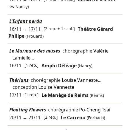
lès-Nancy)
L'Enfant perdu
16/11
→
17/11
[2 rep. + 1 scol.]
Théâtre Gérard
Philipe
(Frouard)
Le Murmure des muses
chorégraphie
Valérie
Lamielle
…
16/11
[1 rep.]
Amphi Déléage
(Nancy)
Thérians
chorégraphie
Louise Vanneste
…
conception
Louise Vanneste
17/11
[1 rep.]
Le Manège de Reims
(Reims)
Floating Flowers
chorégraphie
Po-Cheng Tsai
20/11
→
21/11
[2 rep.]
Le Carreau
(Forbach)