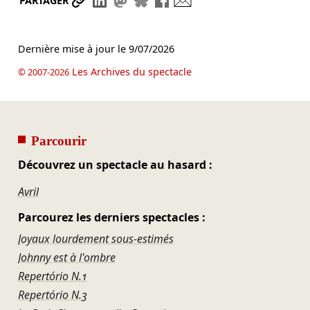
Partager le lien
Partager sur LinkedIn
Partager sur Mastodon
Partager sur Bluesky
Partager sur Facebook
Envoyer par mail
PARTAGER
Dernière mise à jour le
9/07/2026
Les Archives du spectacle
© 2007-2026
Parcourir
Découvrez un spectacle au hasard :
Avril
Parcourez les derniers spectacles :
Joyaux lourdement sous-estimés
Johnny est à l'ombre
Repertório N.1
Repertório N.3