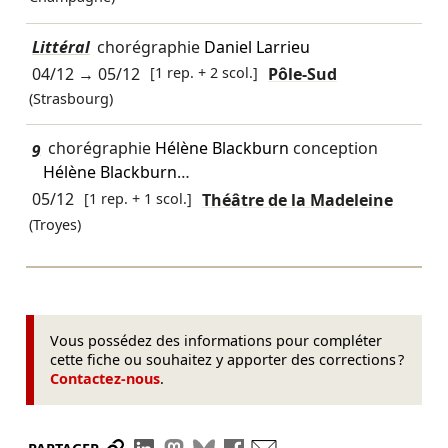
Littéral
chorégraphie
Daniel Larrieu
04/12
→
05/12
[1 rep. + 2 scol.]
Pôle-Sud
(Strasbourg)
9
chorégraphie
Hélène Blackburn
conception
Hélène Blackburn
…
05/12
[1 rep. + 1 scol.]
Théâtre de la Madeleine
(Troyes)
Vous possédez des informations pour compléter
cette fiche ou souhaitez y apporter des corrections ?
Contactez-nous
.