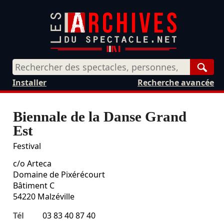
Rech
Installer
Recherche avancée
Biennale de la Danse Grand
Est
Festival
c/o Arteca
Domaine de Pixérécourt
Bâtiment C
54220
Malzéville
Tél
03 83 40 87 40