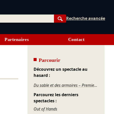
Recherche avancée
Rechercher
Partenaires
Contact
Parcourir
Découvrez un spectacle au
hasard :
Du sable et des armoires – Premier tiroir
Parcourez les derniers
spectacles :
Out of Hands