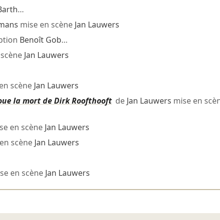
Barth
…
tmans
mise en scène
Jan Lauwers
ption
Benoît Gob
…
 scène
Jan Lauwers
en scène
Jan Lauwers
ue la mort de Dirk Roofthooft
de
Jan Lauwers
mise en scè
se en scène
Jan Lauwers
en scène
Jan Lauwers
se en scène
Jan Lauwers