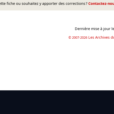
te fiche ou souhaitez y apporter des corrections ?
Contactez-no
Dernière mise à jour l
Les Archives d
© 2007-2026
book
il