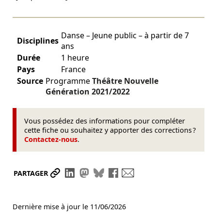
Danse – Jeune public – à partir de 7
Disciplines
ans
Durée
1 heure
Pays
France
Source
Programme
Théâtre Nouvelle
Génération
2021/2022
Vous possédez des informations pour compléter
cette fiche ou souhaitez y apporter des corrections ?
Contactez-nous
.
Partager le lien
Partager sur LinkedIn
Partager sur Mastodon
Partager sur Bluesky
Partager sur Facebook
Envoyer par mail
PARTAGER
Dernière mise à jour le
11/06/2026