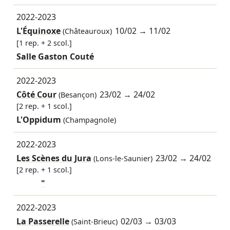
2022-2023
L'Équinoxe
10/02
→
11/02
(Châteauroux)
[1 rep. + 2 scol.]
Salle Gaston Couté
2022-2023
Côté Cour
23/02
→
24/02
(Besançon)
[2 rep. + 1 scol.]
L'Oppidum
(Champagnole)
2022-2023
Les Scènes du Jura
23/02
→
24/02
(Lons-le-Saunier)
[2 rep. + 1 scol.]
"
2022-2023
La Passerelle
02/03
→
03/03
(Saint-Brieuc)