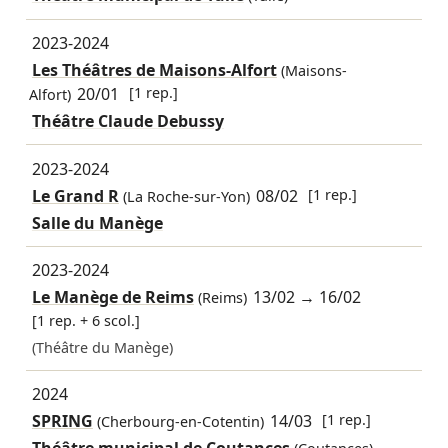
2023-2024
Les Théâtres de Maisons-Alfort
(Maisons-
20/01
[1 rep.]
Alfort)
Théâtre Claude Debussy
2023-2024
Le Grand R
08/02
[1 rep.]
(La Roche-sur-Yon)
Salle du Manège
2023-2024
Le Manège de Reims
13/02
→
16/02
(Reims)
[1 rep. + 6 scol.]
(Théâtre du Manège)
2024
SPRING
14/03
[1 rep.]
(Cherbourg-en-Cotentin)