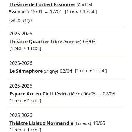
Théâtre de Corbeil-Essonnes
(Corbeil-
15/01
→
17/01
[1 rep. + 3 scol.]
Essonnes)
(Salle Jarry)
2025-2026
Théâtre Quartier Libre
03/03
(Ancenis)
[1 rep. + 1 scol.]
2025-2026
Le Sémaphore
02/04
[1 rep. + 1 scol.]
(Irigny)
2025-2026
Espace Arc en Ciel Liévin
06/05
→
07/05
(Liévin)
[1 rep. + 2 scol.]
2025-2026
Théâtre Lisieux Normandie
19/05
(Lisieux)
[1 rep. + 1 scol.]