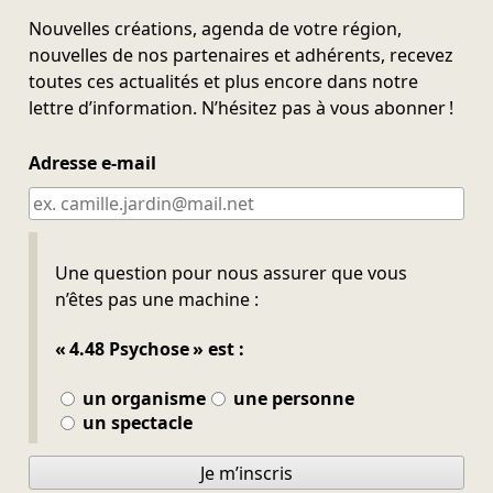
Nouvelles créations, agenda de votre région,
nouvelles de nos partenaires et adhérents, recevez
toutes ces actualités et plus encore dans notre
lettre d’information. N’hésitez pas à vous abonner !
Adresse e-mail
Ne pas remplir
Une question pour nous assurer que vous
n’êtes pas une machine :
« 4.48 Psychose » est :
un organisme
une personne
un spectacle
Je m’inscris