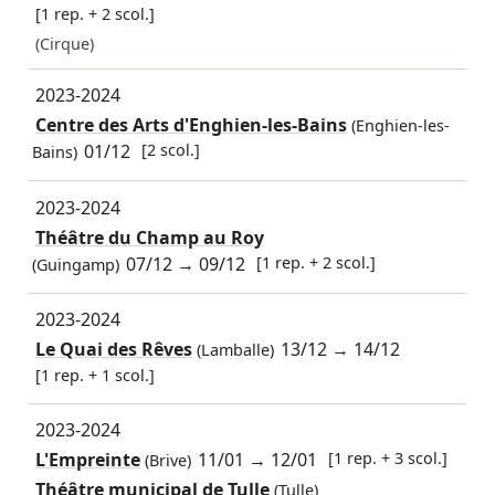
[1 rep. + 2 scol.]
(Cirque)
2023-2024
Centre des Arts d'Enghien-les-Bains
(Enghien-les-
01/12
[2 scol.]
Bains)
2023-2024
Théâtre du Champ au Roy
07/12
→
09/12
[1 rep. + 2 scol.]
(Guingamp)
2023-2024
Le Quai des Rêves
13/12
→
14/12
(Lamballe)
[1 rep. + 1 scol.]
2023-2024
L'Empreinte
11/01
→
12/01
[1 rep. + 3 scol.]
(Brive)
Théâtre municipal de Tulle
(Tulle)