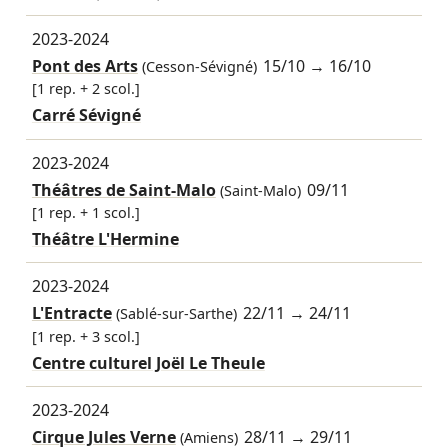
2023-2024
Pont des Arts
15/10
→
16/10
(Cesson-Sévigné)
[1 rep. + 2 scol.]
Carré Sévigné
2023-2024
Théâtres de Saint-Malo
09/11
(Saint-Malo)
[1 rep. + 1 scol.]
Théâtre L'Hermine
2023-2024
L'Entracte
22/11
→
24/11
(Sablé-sur-Sarthe)
[1 rep. + 3 scol.]
Centre culturel Joël Le Theule
2023-2024
Cirque Jules Verne
28/11
→
29/11
(Amiens)