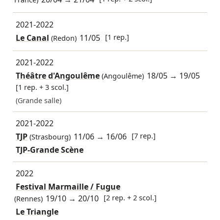
2021-2022
Le Canal
11/05
[1 rep.]
(Redon)
2021-2022
Théâtre d'Angoulême
18/05
→
19/05
(Angoulême)
[1 rep. + 3 scol.]
(Grande salle)
2021-2022
TJP
11/06
→
16/06
[7 rep.]
(Strasbourg)
TJP-Grande Scène
2022
Festival Marmaille / Fugue
19/10
→
20/10
[2 rep. + 2 scol.]
(Rennes)
Le Triangle