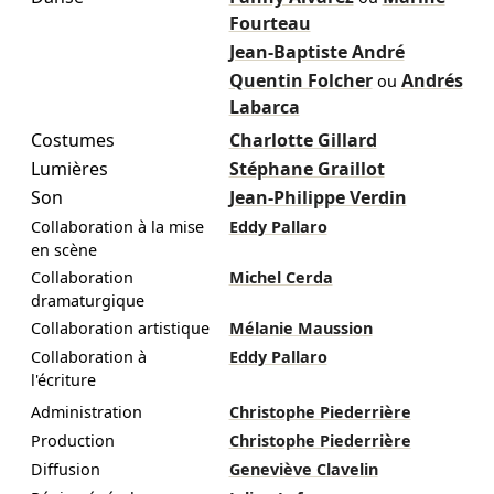
Fourteau
Jean-Baptiste André
Quentin Folcher
Andrés
ou
Labarca
Costumes
Charlotte Gillard
Lumières
Stéphane Graillot
Son
Jean-Philippe Verdin
Collaboration à la mise
Eddy Pallaro
en scène
Collaboration
Michel Cerda
dramaturgique
Collaboration artistique
Mélanie Maussion
Collaboration à
Eddy Pallaro
l'écriture
Administration
Christophe Piederrière
Production
Christophe Piederrière
Diffusion
Geneviève Clavelin