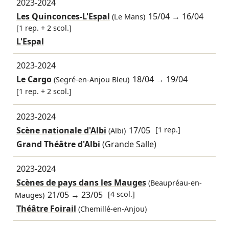
2023-2024
Les Quinconces-L'Espal
15/04
→
16/04
(Le Mans)
[1 rep. + 2 scol.]
L'Espal
2023-2024
Le Cargo
18/04
→
19/04
(Segré-en-Anjou Bleu)
[1 rep. + 2 scol.]
2023-2024
Scène nationale d'Albi
17/05
[1 rep.]
(Albi)
Grand Théâtre d'Albi
(Grande Salle)
2023-2024
Scènes de pays dans les Mauges
(Beaupréau-en-
21/05
→
23/05
[4 scol.]
Mauges)
Théâtre Foirail
(Chemillé-en-Anjou)