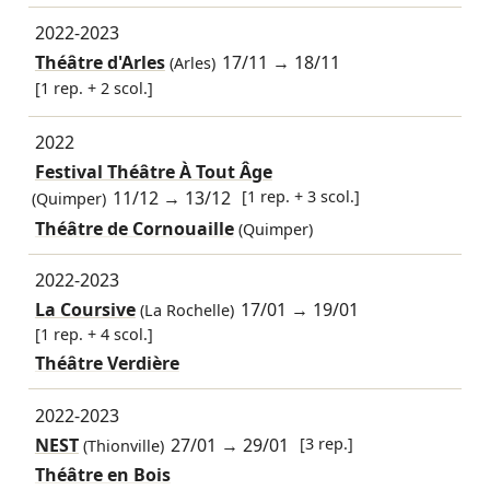
2022-2023
Théâtre d'Arles
17/11
→
18/11
(Arles)
[1 rep. + 2 scol.]
2022
Festival Théâtre À Tout Âge
11/12
→
13/12
[1 rep. + 3 scol.]
(Quimper)
Théâtre de Cornouaille
(Quimper)
2022-2023
La Coursive
17/01
→
19/01
(La Rochelle)
[1 rep. + 4 scol.]
Théâtre Verdière
2022-2023
NEST
27/01
→
29/01
[3 rep.]
(Thionville)
Théâtre en Bois