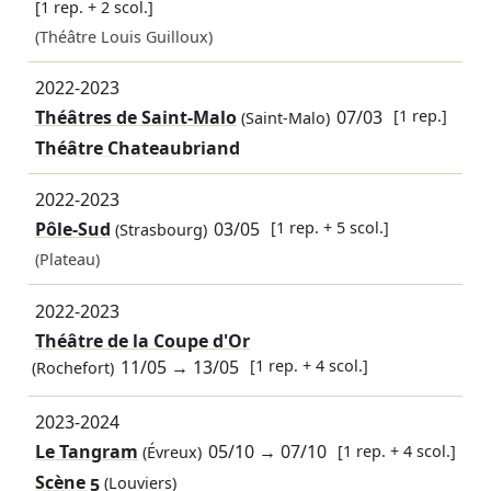
[1 rep. + 2 scol.]
(Théâtre Louis Guilloux)
2022-2023
Théâtres de Saint-Malo
07/03
[1 rep.]
(Saint-Malo)
Théâtre Chateaubriand
2022-2023
Pôle-Sud
03/05
[1 rep. + 5 scol.]
(Strasbourg)
(Plateau)
2022-2023
Théâtre de la Coupe d'Or
11/05
→
13/05
[1 rep. + 4 scol.]
(Rochefort)
2023-2024
Le Tangram
05/10
→
07/10
[1 rep. + 4 scol.]
(Évreux)
Scène 5
(Louviers)