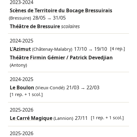
2023-2024
Scènes de Territoire du Bocage Bressuirais
28/05
→
31/05
(Bressuire)
Théâtre de Bressuire
scolaires
2024-2025
L'Azimut
17/10
→
19/10
[4 rep.]
(Châtenay-Malabry)
Théâtre Firmin Gémier / Patrick Devedjian
(Antony)
2024-2025
Le Boulon
21/03
→
22/03
(Vieux-Condé)
[1 rep. + 1 scol.]
2025-2026
Le Carré Magique
27/11
[1 rep. + 1 scol.]
(Lannion)
2025-2026