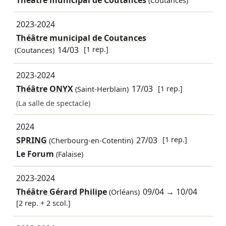
Théâtre municipal de Coutances
(Coutances)
2023-2024
Théâtre municipal de Coutances
14/03
[1 rep.]
(Coutances)
2023-2024
Théâtre ONYX
17/03
[1 rep.]
(Saint-Herblain)
(La salle de spectacle)
2024
SPRING
27/03
[1 rep.]
(Cherbourg-en-Cotentin)
Le Forum
(Falaise)
2023-2024
Théâtre Gérard Philipe
09/04
→
10/04
(Orléans)
[2 rep. + 2 scol.]