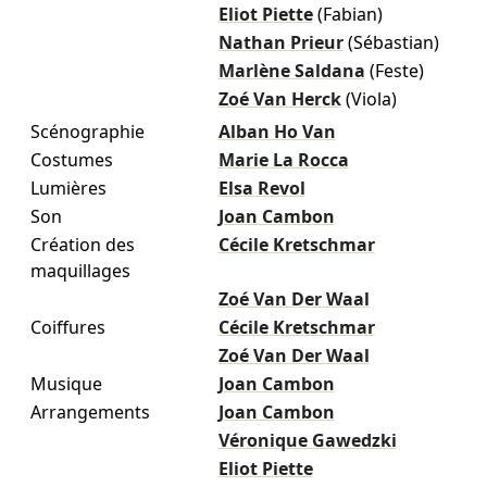
Eliot Piette
(Fabian)
Nathan Prieur
(Sébastian)
Marlène Saldana
(Feste)
Zoé Van Herck
(Viola)
Scénographie
Alban Ho Van
Costumes
Marie La Rocca
Lumières
Elsa Revol
Son
Joan Cambon
Création des
Cécile Kretschmar
maquillages
Zoé Van Der Waal
Coiffures
Cécile Kretschmar
Zoé Van Der Waal
Musique
Joan Cambon
Arrangements
Joan Cambon
Véronique Gawedzki
Eliot Piette