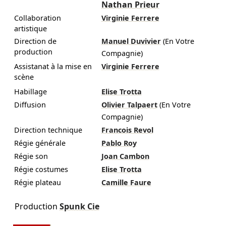
Nathan Prieur
Collaboration
Virginie Ferrere
artistique
Direction de
Manuel Duvivier
(En Votre
production
Compagnie)
Assistanat à la mise en
Virginie Ferrere
scène
Habillage
Elise Trotta
Diffusion
Olivier Talpaert
(En Votre
Compagnie)
Direction technique
Francois Revol
Régie générale
Pablo Roy
Régie son
Joan Cambon
Régie costumes
Elise Trotta
Régie plateau
Camille Faure
Production
Spunk Cie