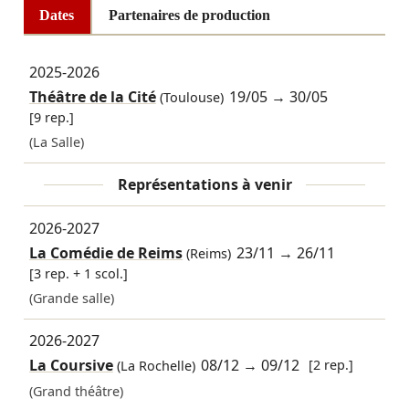
Dates
Partenaires de production
2025-2026
Théâtre de la Cité
19/05
→
30/05
(Toulouse)
[9 rep.]
(La Salle)
Représentations à venir
2026-2027
La Comédie de Reims
23/11
→
26/11
(Reims)
[3 rep. + 1 scol.]
(Grande salle)
2026-2027
La Coursive
08/12
→
09/12
[2 rep.]
(La Rochelle)
(Grand théâtre)