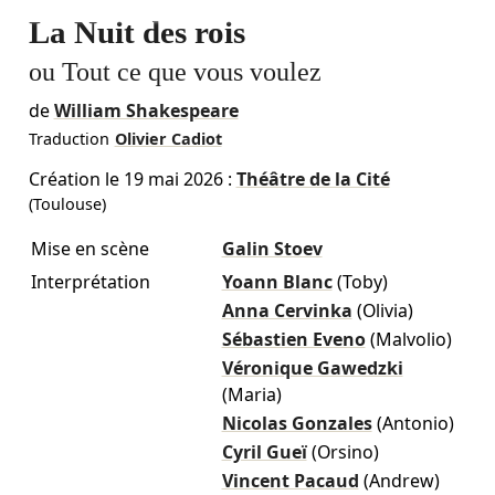
La Nuit des rois
ou Tout ce que vous voulez
de
William Shakespeare
Traduction
Olivier Cadiot
Création le
19 mai 2026
:
Théâtre de la Cité
(Toulouse)
Mise en scène
Galin Stoev
Interprétation
Yoann Blanc
(Toby)
Anna Cervinka
(Olivia)
Sébastien Eveno
(Malvolio)
Véronique Gawedzki
(Maria)
Nicolas Gonzales
(Antonio)
Cyril Gueï
(Orsino)
Vincent Pacaud
(Andrew)