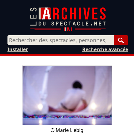
Rech
Installer
Recherche avancée
©
Marie Liebig