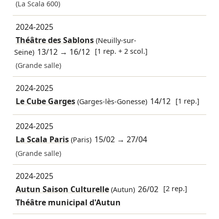
(La Scala 600)
2024-2025
Théâtre des Sablons
(Neuilly-sur-
13/12
→
16/12
[1 rep. + 2 scol.]
Seine)
(Grande salle)
2024-2025
Le Cube Garges
14/12
[1 rep.]
(Garges-lès-Gonesse)
2024-2025
La Scala Paris
15/02
→
27/04
(Paris)
(Grande salle)
2024-2025
Autun Saison Culturelle
26/02
[2 rep.]
(Autun)
Théâtre municipal d'Autun