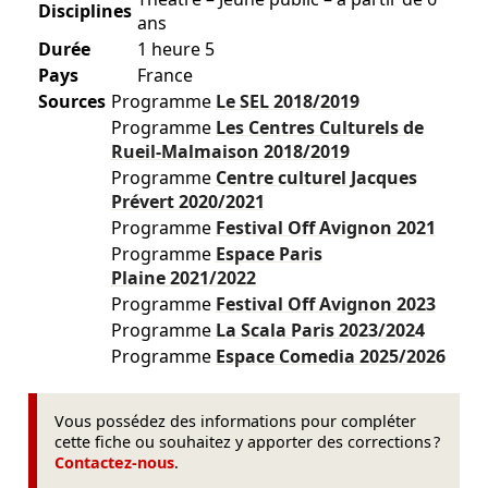
Disciplines
ans
Durée
1 heure 5
Pays
France
Sources
Programme
Le SEL
2018/2019
Programme
Les Centres Culturels de
Rueil-Malmaison
2018/2019
Programme
Centre culturel Jacques
Prévert
2020/2021
Programme
Festival Off Avignon
2021
Programme
Espace Paris
Plaine
2021/2022
Programme
Festival Off Avignon
2023
Programme
La Scala Paris
2023/2024
Programme
Espace Comedia
2025/2026
Vous possédez des informations pour compléter
cette fiche ou souhaitez y apporter des corrections ?
Contactez-nous
.