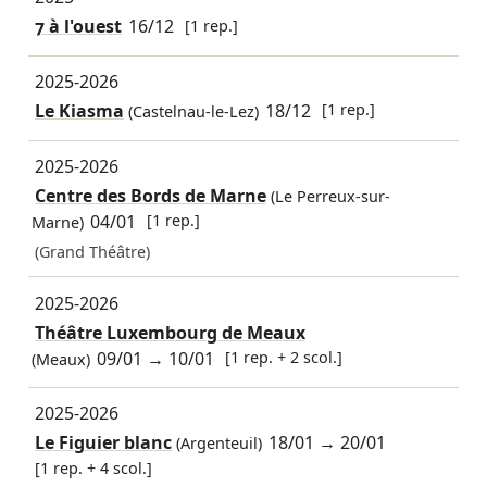
7 à l'ouest
16/12
[1 rep.]
2025-2026
Le Kiasma
18/12
[1 rep.]
(Castelnau-le-Lez)
2025-2026
Centre des Bords de Marne
(Le Perreux-sur-
04/01
[1 rep.]
Marne)
(Grand Théâtre)
2025-2026
Théâtre Luxembourg de Meaux
09/01
→
10/01
[1 rep. + 2 scol.]
(Meaux)
2025-2026
Le Figuier blanc
18/01
→
20/01
(Argenteuil)
[1 rep. + 4 scol.]