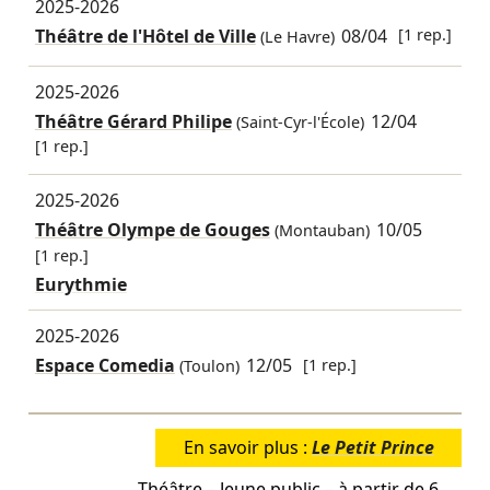
2025-2026
Théâtre de l'Hôtel de Ville
08/04
[1 rep.]
(Le Havre)
2025-2026
Théâtre Gérard Philipe
12/04
(Saint-Cyr-l'École)
[1 rep.]
2025-2026
Théâtre Olympe de Gouges
10/05
(Montauban)
[1 rep.]
Eurythmie
2025-2026
Espace Comedia
12/05
[1 rep.]
(Toulon)
En savoir plus :
Le Petit Prince
Théâtre – Jeune public – à partir de 6