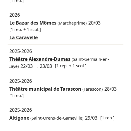
[1 rep.]
2026
Le Bazar des Mômes
20/03
(Marcheprime)
[1 rep. + 1 scol.]
La Caravelle
2025-2026
Théâtre Alexandre-Dumas
(Saint-Germain-en-
22/03
→
23/03
[1 rep. + 1 scol.]
Laye)
2025-2026
Théâtre municipal de Tarascon
28/03
(Tarascon)
[1 rep.]
2025-2026
Altigone
29/03
[1 rep.]
(Saint-Orens-de-Gameville)