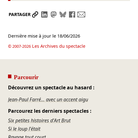
Partager le lien
Partager sur LinkedIn
Partager sur Mastodon
Partager sur Bluesky
Partager sur Facebook
Envoyer par mail
PARTAGER
Dernière mise à jour le
18/06/2026
Les Archives du spectacle
© 2007-2026
Parcourir
Découvrez un spectacle au hasard :
Jean-Paul Farré... avec un accent aigu
Parcourez les derniers spectacles :
Six petites histoires d'Art Brut
Si le loup l'était
Ravage tout court