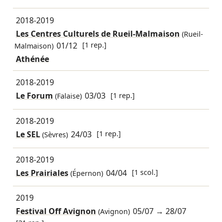
2018-2019
Les Centres Culturels de Rueil-Malmaison
(Rueil-
01/12
[1 rep.]
Malmaison)
Athénée
2018-2019
Le Forum
03/03
[1 rep.]
(Falaise)
2018-2019
Le SEL
24/03
[1 rep.]
(Sèvres)
2018-2019
Les Prairiales
04/04
[1 scol.]
(Épernon)
2019
Festival Off Avignon
05/07
→
28/07
(Avignon)