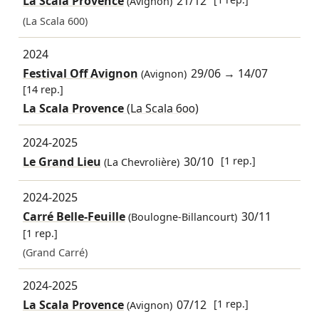
La Scala Provence
21/12
(Avignon)
(La Scala 600)
2024
Festival Off Avignon
29/06
→
14/07
(Avignon)
[14 rep.]
La Scala Provence
(La Scala 600)
2024-2025
Le Grand Lieu
30/10
[1 rep.]
(La Chevrolière)
2024-2025
Carré Belle-Feuille
30/11
(Boulogne-Billancourt)
[1 rep.]
(Grand Carré)
2024-2025
La Scala Provence
07/12
[1 rep.]
(Avignon)