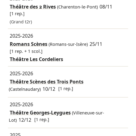
Théâtre des 2 Rives
08/11
(Charenton-le-Pont)
[1 rep.]
(Grand t2r)
2025-2026
Romans Scènes
25/11
(Romans-sur-Isère)
[1 rep. + 1 scol.]
Théâtre Les Cordeliers
2025-2026
Théâtre Scènes des Trois Ponts
10/12
[1 rep.]
(Castelnaudary)
2025-2026
Théâtre Georges-Leygues
(Villeneuve-sur-
12/12
[1 rep.]
Lot)
2025