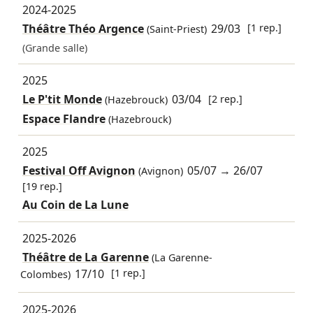
2024-2025
Théâtre Théo Argence
29/03
[1 rep.]
(Saint-Priest)
(Grande salle)
2025
Le P'tit Monde
03/04
[2 rep.]
(Hazebrouck)
Espace Flandre
(Hazebrouck)
2025
Festival Off Avignon
05/07
→
26/07
(Avignon)
[19 rep.]
Au Coin de La Lune
2025-2026
Théâtre de La Garenne
(La Garenne-
17/10
[1 rep.]
Colombes)
2025-2026