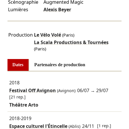
Scénographie
Augmented Magic
Lumières
Alexis Beyer
Production
Le Vélo Volé
(Paris)
La Scala Productions & Tournées
(Paris)
Dates
Partenaires de production
2018
Festival Off Avignon
06/07
→
29/07
(Avignon)
[21 rep.]
Théâtre Arto
2018-2019
Espace culturel l'Étincelle
24/11
[1 rep.]
(Ablis)