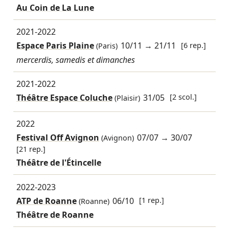
Au Coin de La Lune
2021-2022
Espace Paris Plaine
10/11
→
21/11
[6 rep.]
(Paris)
mercerdis, samedis et dimanches
2021-2022
Théâtre Espace Coluche
31/05
[2 scol.]
(Plaisir)
2022
Festival Off Avignon
07/07
→
30/07
(Avignon)
[21 rep.]
Théâtre de l'Étincelle
2022-2023
ATP de Roanne
06/10
[1 rep.]
(Roanne)
Théâtre de Roanne