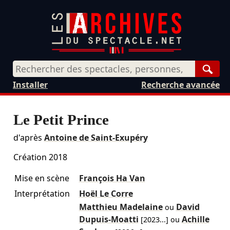
Rech
Installer
Recherche avancée
Le Petit Prince
d'après
Antoine de Saint-Exupéry
Création 2018
Mise en scène
François Ha Van
Interprétation
Hoël Le Corre
Matthieu Madelaine
David
ou
Dupuis-Moatti
Achille
[
2023
...]
ou