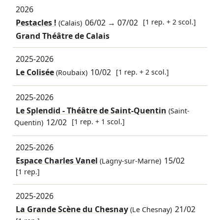
2026
Pestacles !
06/02
→
07/02
[1 rep. + 2 scol.]
(Calais)
Grand Théâtre de Calais
2025-2026
Le Colisée
10/02
[1 rep. + 2 scol.]
(Roubaix)
2025-2026
Le Splendid - Théâtre de Saint-Quentin
(Saint-
12/02
[1 rep. + 1 scol.]
Quentin)
2025-2026
Espace Charles Vanel
15/02
(Lagny-sur-Marne)
[1 rep.]
2025-2026
La Grande Scène du Chesnay
21/02
(Le Chesnay)