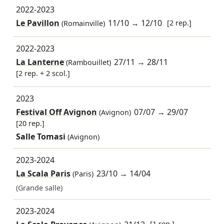
2022-2023
Le Pavillon
11/10
→
12/10
[2 rep.]
(Romainville)
2022-2023
La Lanterne
27/11
→
28/11
(Rambouillet)
[2 rep. + 2 scol.]
2023
Festival Off Avignon
07/07
→
29/07
(Avignon)
[20 rep.]
Salle Tomasi
(Avignon)
2023-2024
La Scala Paris
23/10
→
14/04
(Paris)
(Grande salle)
2023-2024
[1 rep.]