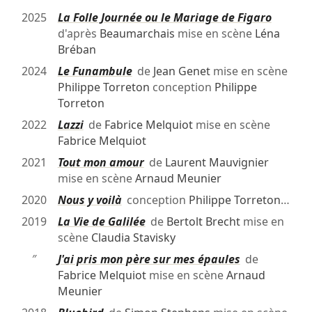
2025
La Folle Journée ou le Mariage de Figaro
d'après
Beaumarchais
mise en scène
Léna
Bréban
2024
Le Funambule
de
Jean Genet
mise en scène
Philippe Torreton
conception
Philippe
Torreton
2022
Lazzi
de
Fabrice Melquiot
mise en scène
Fabrice Melquiot
2021
Tout mon amour
de
Laurent Mauvignier
mise en scène
Arnaud Meunier
2020
Nous y voilà
conception
Philippe Torreton
…
2019
La Vie de Galilée
de
Bertolt Brecht
mise en
scène
Claudia Stavisky
″
J'ai pris mon père sur mes épaules
de
Fabrice Melquiot
mise en scène
Arnaud
Meunier