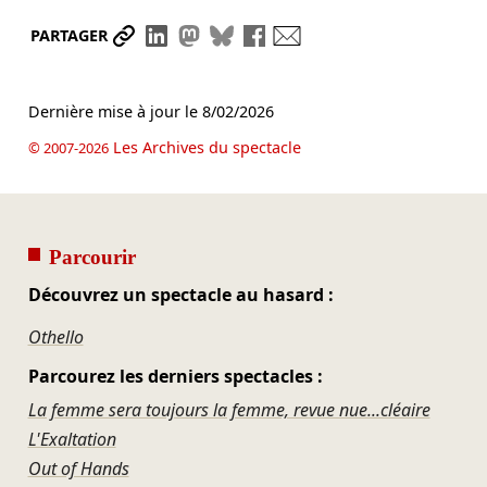
Partager le lien
Partager sur LinkedIn
Partager sur Mastodon
Partager sur Bluesky
Partager sur Facebook
Envoyer par mail
PARTAGER
Dernière mise à jour le
8/02/2026
Les Archives du spectacle
© 2007-2026
Parcourir
Découvrez un spectacle au hasard :
Othello
Parcourez les derniers spectacles :
La femme sera toujours la femme, revue nue...cléaire
L'Exaltation
Out of Hands