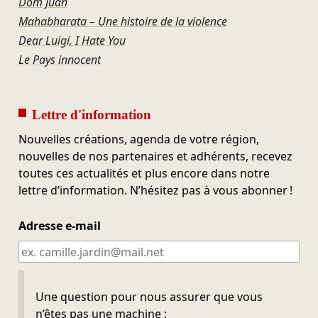
Dom Juan
Mahabharata – Une histoire de la violence
Dear Luigi, I Hate You
Le Pays innocent
Lettre d'information
Nouvelles créations, agenda de votre région,
nouvelles de nos partenaires et adhérents, recevez
toutes ces actualités et plus encore dans notre
lettre d’information. N’hésitez pas à vous abonner !
Adresse e-mail
Ne pas remplir
Une question pour nous assurer que vous
n’êtes pas une machine :