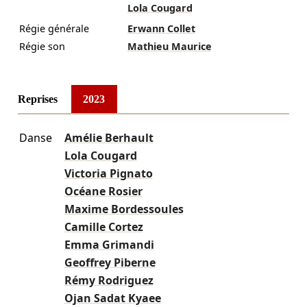
Lola Cougard
Régie générale
Erwann Collet
Régie son
Mathieu Maurice
Reprises
2023
Danse
Amélie Berhault
Lola Cougard
Victoria Pignato
Océane Rosier
Maxime Bordessoules
Camille Cortez
Emma Grimandi
Geoffrey Piberne
Rémy Rodriguez
Ojan Sadat Kyaee