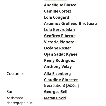
Angélique Blasco
Camille Cortez
Lola Cougard
Artémus Grolleau-Birotteau
Lola Kervroëdan
Geoffrey Piberne
Victoria Pignato
Océane Rosier
Ojan Sadat Kyaee
Rémy Rodriguez
Anthony Velay
Costumes
Alla Eizenberg
Claudine Ginestet
(recréation)
[
2022
...]
Son
Georges Bell
Assistanat
Matan David
chorégraphique