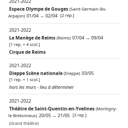
2021-2022
Espace Olympe de Gouges
(Saint-Germain-lès-
01/04
→
02/04
[2 rep.]
Arpajon)
2021-2022
Le Manège de Reims
07/04
→
09/04
(Reims)
[1 rep. + 4 scol.]
Cirque de Reims
2021-2022
Dieppe Scène nationale
03/05
(Dieppe)
[1 rep. + 1 scol.]
hors les murs - lieu à déterminer
2021-2022
Théâtre de Saint-Quentin-en-Yvelines
(Montigny-
20/05
→
21/05
[3 rep.]
le-Bretonneux)
(Grand théâtre)