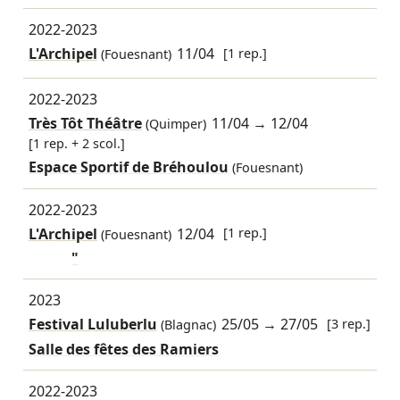
2022-2023
L'Archipel
11/04
[1 rep.]
(Fouesnant)
2022-2023
Très Tôt Théâtre
11/04
→
12/04
(Quimper)
[1 rep. + 2 scol.]
Espace Sportif de Bréhoulou
(Fouesnant)
2022-2023
L'Archipel
12/04
[1 rep.]
(Fouesnant)
"
2023
Festival Luluberlu
25/05
→
27/05
[3 rep.]
(Blagnac)
Salle des fêtes des Ramiers
2022-2023