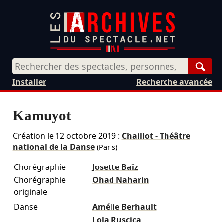
Rech
Installer
Recherche avancée
Kamuyot
Création le
12 octobre 2019
:
Chaillot - Théâtre
national de la Danse
(Paris)
Chorégraphie
Josette Baïz
Chorégraphie
Ohad Naharin
originale
Danse
Amélie Berhault
Lola Ruscica