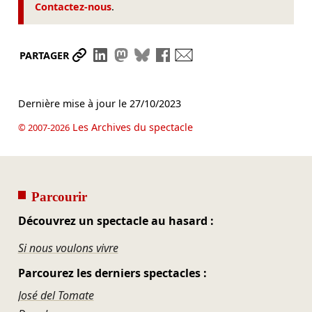
Contactez-nous
.
Partager le lien
Partager sur LinkedIn
Partager sur Mastodon
Partager sur Bluesky
Partager sur Facebook
Envoyer par mail
PARTAGER
Dernière mise à jour le
27/10/2023
Les Archives du spectacle
© 2007-2026
Parcourir
Découvrez un spectacle au hasard :
Si nous voulons vivre
Parcourez les derniers spectacles :
José del Tomate