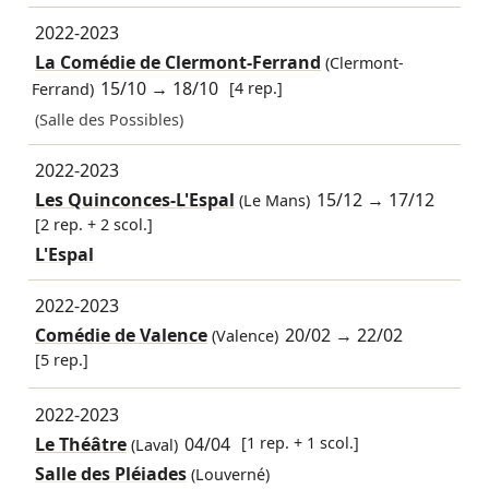
2022-2023
La Comédie de Clermont-Ferrand
(Clermont-
15/10
→
18/10
[4 rep.]
Ferrand)
(Salle des Possibles)
2022-2023
Les Quinconces-L'Espal
15/12
→
17/12
(Le Mans)
[2 rep. + 2 scol.]
L'Espal
2022-2023
Comédie de Valence
20/02
→
22/02
(Valence)
[5 rep.]
2022-2023
Le Théâtre
04/04
[1 rep. + 1 scol.]
(Laval)
Salle des Pléiades
(Louverné)