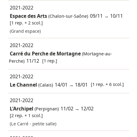
2021-2022
Espace des Arts
09/11
→
10/11
(Chalon-sur-Saône)
[1 rep. + 2 scol.]
(Grand espace)
2021-2022
Carré du Perche de Mortagne
(Mortagne-au-
11/12
[1 rep.]
Perche)
2021-2022
Le Channel
14/01
→
18/01
[1 rep. + 6 scol.]
(Calais)
2021-2022
L'Archipel
11/02
→
12/02
(Perpignan)
[2 rep. + 1 scol.]
(Le Carré - petite salle)