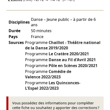
Danse – Jeune public – à partir de 6
Disciplines
ans
Durée
50 minutes
Pays
France
Sources
Programme
Chaillot - Théâtre national
de la Danse
2019/2020
Programme
Le Cratère
2020/2021
Programme
Danse au Fil d'Avril
2021
Programme
Pôle en Scènes
2020/2021
Programme
Comédie de
Valence
2022/2023
Programme
Les Quinconces-
L'Espal
2022/2023
Vous possédez des informations pour compléter
cette fiche ou souhaitez y apporter des corrections ?