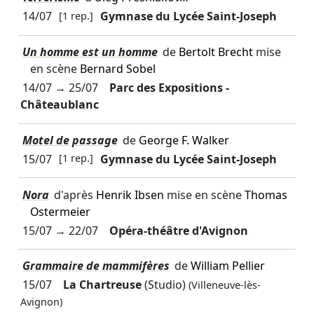
14/07
[1 rep.]
Gymnase du Lycée Saint-Joseph
Un homme est un homme
de
Bertolt Brecht
mise
en scène
Bernard Sobel
14/07
→
25/07
Parc des Expositions -
Châteaublanc
Motel de passage
de
George F. Walker
15/07
[1 rep.]
Gymnase du Lycée Saint-Joseph
Nora
d'après
Henrik Ibsen
mise en scène
Thomas
Ostermeier
15/07
→
22/07
Opéra-théâtre d'Avignon
Grammaire de mammifères
de
William Pellier
15/07
La Chartreuse
(Studio)
(Villeneuve-lès-
Avignon)