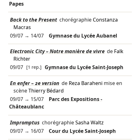
Papes
Back to the Present
chorégraphie
Constanza
Macras
09/07
→
14/07
Gymnase du Lycée Aubanel
Electronic City – Notre manière de vivre
de
Falk
Richter
09/07
[1 rep.]
Gymnase du Lycée Saint-Joseph
En enfer – 2e version
de
Reza Baraheni
mise en
scène
Thierry Bédard
09/07
→
15/07
Parc des Expositions -
Châteaublanc
Impromptus
chorégraphie
Sasha Waltz
09/07
→
16/07
Cour du Lycée Saint-Joseph