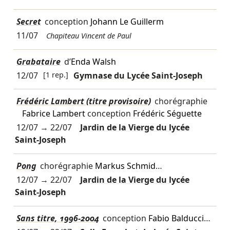
Secret
conception
Johann Le Guillerm
11/07
Chapiteau Vincent de Paul
Grabataire
d’
Enda Walsh
12/07
[1 rep.]
Gymnase du Lycée Saint-Joseph
Frédéric Lambert (titre provisoire)
chorégraphie
Fabrice Lambert
conception
Frédéric Séguette
12/07
→
22/07
Jardin de la Vierge du lycée
Saint-Joseph
Pong
chorégraphie
Markus Schmid
…
12/07
→
22/07
Jardin de la Vierge du lycée
Saint-Joseph
Sans titre, 1996-2004
conception
Fabio Balducci
…