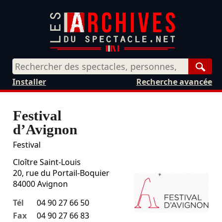
Rech
Installer
Recherche avancée
Festival
d’Avignon
Festival
Cloître Saint-Louis
20, rue du Portail-Boquier
84000
Avignon
Tél
04 90 27 66 50
Fax
04 90 27 66 83