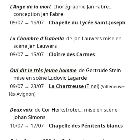
L'Ange de la mort
chorégraphie
Jan Fabre
…
conception
Jan Fabre
09/07
→
16/07
Chapelle du Lycée Saint-Joseph
La Chambre d'Isabella
de
Jan Lauwers
mise en
scène
Jan Lauwers
09/07
→
15/07
Cloître des Carmes
Oui dit le très jeune homme
de
Gertrude Stein
mise en scène
Ludovic Lagarde
09/07
→
23/07
La Chartreuse
(Tinel)
(Villeneuve-
lès-Avignon)
Deux voix
de
Cor Herkströter
… mise en scène
Johan Simons
10/07
→
17/07
Chapelle des Pénitents blancs