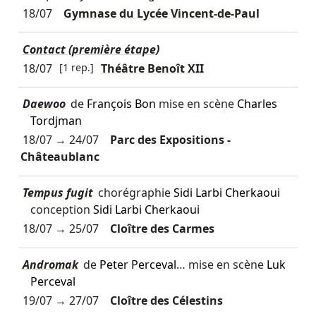
18/07
Gymnase du Lycée Vincent-de-Paul
Contact (première étape)
18/07
[1 rep.]
Théâtre Benoît XII
Daewoo
de
François Bon
mise en scène
Charles
Tordjman
18/07
→
24/07
Parc des Expositions -
Châteaublanc
Tempus fugit
chorégraphie
Sidi Larbi Cherkaoui
conception
Sidi Larbi Cherkaoui
18/07
→
25/07
Cloître des Carmes
Andromak
de
Peter Perceval
… mise en scène
Luk
Perceval
19/07
→
27/07
Cloître des Célestins