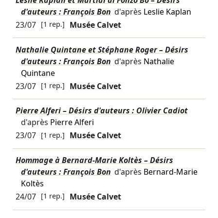
d'auteurs : François Bon
d'après
Leslie Kaplan
23/07
[1 rep.]
Musée Calvet
Nathalie Quintane et Stéphane Roger – Désirs
d'auteurs : François Bon
d'après
Nathalie
Quintane
23/07
[1 rep.]
Musée Calvet
Pierre Alferi – Désirs d'auteurs : Olivier Cadiot
d'après
Pierre Alferi
23/07
[1 rep.]
Musée Calvet
Hommage à Bernard-Marie Koltès – Désirs
d'auteurs : François Bon
d'après
Bernard-Marie
Koltès
24/07
[1 rep.]
Musée Calvet