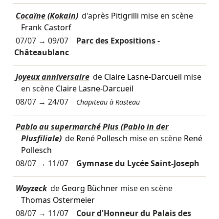
Cocaïne (Kokain)
d'après
Pitigrilli
mise en scène
Frank Castorf
07/07
→
09/07
Parc des Expositions -
Châteaublanc
Joyeux anniversaire
de
Claire Lasne-Darcueil
mise
en scène
Claire Lasne-Darcueil
08/07
→
24/07
Chapiteau à Rasteau
Pablo au supermarché Plus (Pablo in der
Plusfiliale)
de
René Pollesch
mise en scène
René
Pollesch
08/07
→
11/07
Gymnase du Lycée Saint-Joseph
Woyzeck
de
Georg Büchner
mise en scène
Thomas Ostermeier
08/07
→
11/07
Cour d'Honneur du Palais des