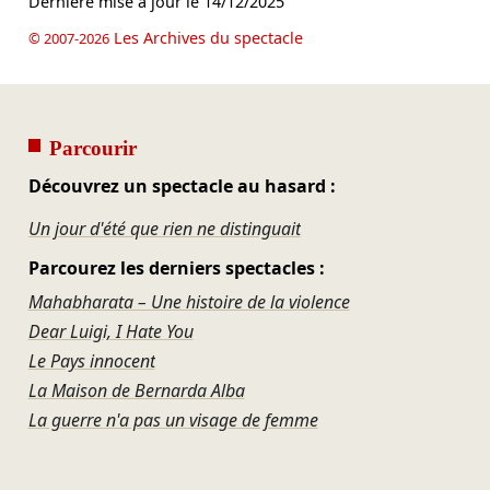
Dernière mise à jour le
14/12/2025
Les Archives du spectacle
© 2007-2026
Parcourir
Découvrez un spectacle au hasard :
Un jour d'été que rien ne distinguait
Parcourez les derniers spectacles :
Mahabharata – Une histoire de la violence
Dear Luigi, I Hate You
Le Pays innocent
La Maison de Bernarda Alba
La guerre n'a pas un visage de femme