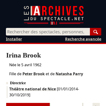
Rech
Installer
Recherche avancée
Irina Brook
Née le
5 avril 1962
Fille de
Peter Brook
et de
Natasha Parry
Directrice
Théâtre national de Nice
[
01/01/2014
-
30/10/2019
]