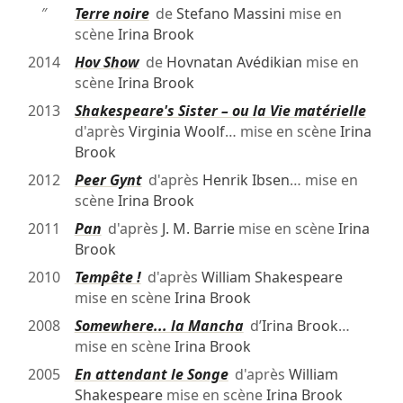
″
Terre noire
de
Stefano Massini
mise en
scène
Irina Brook
2014
Hov Show
de
Hovnatan Avédikian
mise en
scène
Irina Brook
2013
Shakespeare's Sister – ou la Vie matérielle
d'après
Virginia Woolf
… mise en scène
Irina
Brook
2012
Peer Gynt
d'après
Henrik Ibsen
… mise en
scène
Irina Brook
2011
Pan
d'après
J. M. Barrie
mise en scène
Irina
Brook
2010
Tempête !
d'après
William Shakespeare
mise en scène
Irina Brook
2008
Somewhere... la Mancha
d’
Irina Brook
…
mise en scène
Irina Brook
2005
En attendant le Songe
d'après
William
Shakespeare
mise en scène
Irina Brook