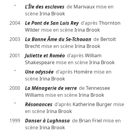
″
L'Île des esclaves
de
Marivaux
mise en
scène
Irina Brook
2004
Le Pont de San Luis Rey
d'après
Thornton
Wilder
mise en scène
Irina Brook
2003
La Bonne Âme du Se-Tchouan
de
Bertolt
Brecht
mise en scène
Irina Brook
2001
Juliette et Roméo
d'après
William
Shakespeare
mise en scène
Irina Brook
″
Une odyssée
d'après
Homère
mise en
scène
Irina Brook
2000
La Ménagerie de verre
de
Tennessee
Williams
mise en scène
Irina Brook
″
Résonances
d'après
Katherine Burger
mise
en scène
Irina Brook
1999
Danser à Lughnasa
de
Brian Friel
mise en
scène
Irina Brook