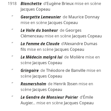
1918
Blanchette
d’
Eugène Brieux
mise en scène
Jacques Copeau
″
Georgette Lemeunier
de
Maurice Donnay
mise en scène
Jacques Copeau
″
Le Voile du bonheur
de
Georges
Clémenceau
mise en scène
Jacques Copeau
″
La Femme de Claude
d’
Alexandre Dumas
fils
mise en scène
Jacques Copeau
″
Le Médecin malgré lui
de
Molière
mise en
scène
Jacques Copeau
″
Gringoire
de
Théodore de Banville
mise en
scène
Jacques Copeau
″
Rosmersholm
de
Henrik Ibsen
mise en
scène
Jacques Copeau
″
Le Gendre de Monsieur Poirier
d’
Émile
Augier
… mise en scène
Jacques Copeau