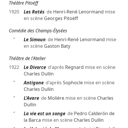
Théâtre Pitoëff
1920
Les Ratés
de
Henri-René Lenormand
mise
en scène
Georges Pitoëff
Comédie des Champs-Élysées
″
Le Simoun
de
Henri-René Lenormand
mise
en scène
Gaston Baty
Théâtre de l'Atelier
1922
Le Divorce
d'après
Regnard
mise en scène
Charles Dullin
″
Antigone
d'après
Sophocle
mise en scène
Charles Dullin
″
L'Avare
de
Molière
mise en scène
Charles
Dullin
″
La vie est un songe
de
Pedro Calderón de
la Barca
mise en scène
Charles Dullin