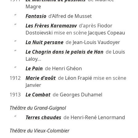
Magre
″
Fantasio
d’
Alfred de Musset
″
Les Frères Karamazov
d'après
Fiodor
Dostoïevski
mise en scène
Jacques Copeau
″
La Nuit persane
de
Jean-Louis Vaudoyer
″
Le Chagrin dans le palais de Han
de
Louis
Laloy
…
″
Le Pain
de
Henri Ghéon
1912
Marie d'août
de
Léon Frapié
mise en scène
Janvier
1913
Le Combat
de
Georges Duhamel
Théâtre du Grand-Guignol
″
Terres chaudes
de
Henri-René Lenormand
Théâtre du Vieux-Colombier