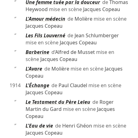
″
Une femme tuée par la douceur
de
Thomas
Heywood
mise en scène
Jacques Copeau
″
L'Amour médecin
de
Molière
mise en scène
Jacques Copeau
″
Les Fils Louverné
de
Jean Schlumberger
mise en scène
Jacques Copeau
″
Barberine
d’
Alfred de Musset
mise en
scène
Jacques Copeau
″
L'Avare
de
Molière
mise en scène
Jacques
Copeau
1914
L'Échange
de
Paul Claudel
mise en scène
Jacques Copeau
″
Le Testament du Père Leleu
de
Roger
Martin du Gard
mise en scène
Jacques
Copeau
″
L'Eau de vie
de
Henri Ghéon
mise en scène
Jacques Copeau