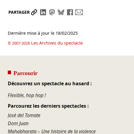
Partager le lien
Partager sur LinkedIn
Partager sur Mastodon
Partager sur Bluesky
Partager sur Facebook
Envoyer par mail
PARTAGER
Dernière mise à jour le
18/02/2025
Les Archives du spectacle
© 2007-2026
Parcourir
Découvrez un spectacle au hasard :
Flexible, hop hop !
Parcourez les derniers spectacles :
José del Tomate
Dom Juan
Mahabharata – Une histoire de la violence