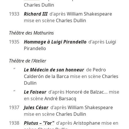
Charles Dullin
1933
Richard III
d'après
William Shakespeare
mise en scène
Charles Dullin
Théâtre des Mathurins
1935
Hommage à Luigi Pirandello
d'après
Luigi
Pirandello
Théâtre de l'Atelier
″
Le Médecin de son honneur
de
Pedro
Calderón de la Barca
mise en scène
Charles
Dullin
″
Le Faiseur
d'après
Honoré de Balzac
… mise
en scène
André Barsacq
1937
Jules César
d'après
William Shakespeare
mise en scène
Charles Dullin
1938
Plutus – "l'or"
d'après
Aristophane
mise en