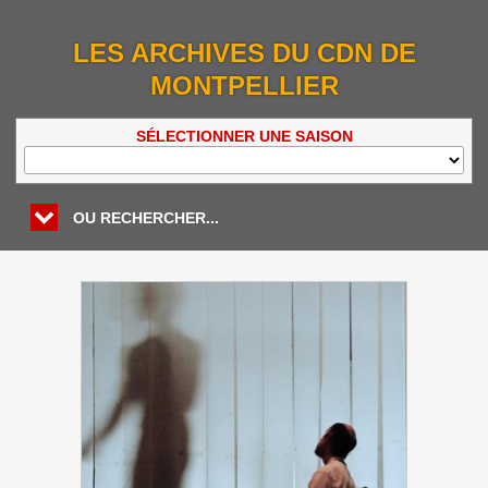
LES ARCHIVES DU CDN DE
MONTPELLIER
SÉLECTIONNER UNE SAISON
OU RECHERCHER...