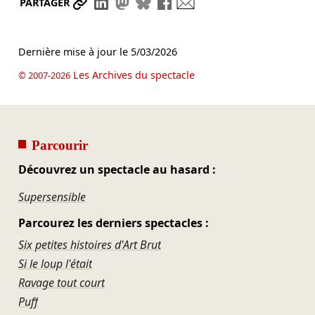
Partager le lien
Partager sur LinkedIn
Partager sur Mastodon
Partager sur Bluesky
Partager sur Facebook
Envoyer par mail
PARTAGER
Dernière mise à jour le
5/03/2026
Les Archives du spectacle
© 2007-2026
Parcourir
Découvrez un spectacle au hasard :
Supersensible
Parcourez les derniers spectacles :
Six petites histoires d'Art Brut
Si le loup l'était
Ravage tout court
Puff