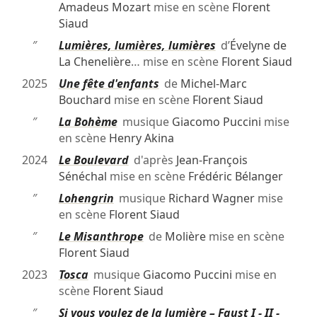
Amadeus Mozart
mise en scène
Florent
Siaud
″
Lumières, lumières, lumières
d’
Évelyne de
La Chenelière
… mise en scène
Florent Siaud
2025
Une fête d'enfants
de
Michel-Marc
Bouchard
mise en scène
Florent Siaud
″
La Bohème
musique
Giacomo Puccini
mise
en scène
Henry Akina
2024
Le Boulevard
d'après
Jean-François
Sénéchal
mise en scène
Frédéric Bélanger
″
Lohengrin
musique
Richard Wagner
mise
en scène
Florent Siaud
″
Le Misanthrope
de
Molière
mise en scène
Florent Siaud
2023
Tosca
musique
Giacomo Puccini
mise en
scène
Florent Siaud
″
Si vous voulez de la lumière – Faust I - II -