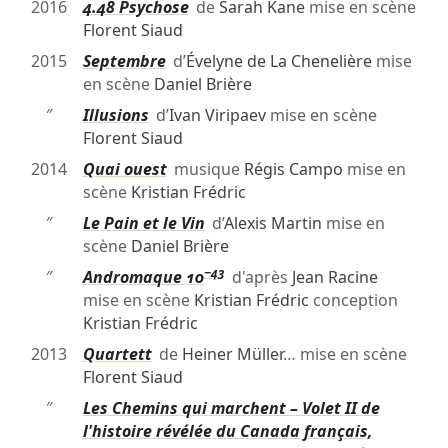
2016
4.48 Psychose
de
Sarah Kane
mise en scène
Florent Siaud
2015
Septembre
d’
Évelyne de La Chenelière
mise
en scène
Daniel Brière
″
Illusions
d’
Ivan Viripaev
mise en scène
Florent Siaud
2014
Quai ouest
musique
Régis Campo
mise en
scène
Kristian Frédric
″
Le Pain et le Vin
d’
Alexis Martin
mise en
scène
Daniel Brière
−43
″
Andromaque 10
d'après
Jean Racine
mise en scène
Kristian Frédric
conception
Kristian Frédric
2013
Quartett
de
Heiner Müller
… mise en scène
Florent Siaud
″
Les Chemins qui marchent – Volet II de
l'histoire révélée du Canada français,