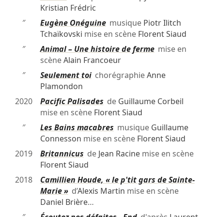
Kristian Frédric
″
Eugène Onéguine
musique
Piotr Ilitch
Tchaïkovski
mise en scène
Florent Siaud
″
Animal – Une histoire de ferme
mise en
scène
Alain Francoeur
″
Seulement toi
chorégraphie
Anne
Plamondon
2020
Pacific Palisades
de
Guillaume Corbeil
mise en scène
Florent Siaud
″
Les Bains macabres
musique
Guillaume
Connesson
mise en scène
Florent Siaud
2019
Britannicus
de
Jean Racine
mise en scène
Florent Siaud
2018
Camillien Houde, « le p'tit gars de Sainte-
Marie »
d’
Alexis Martin
mise en scène
Daniel Brière
…