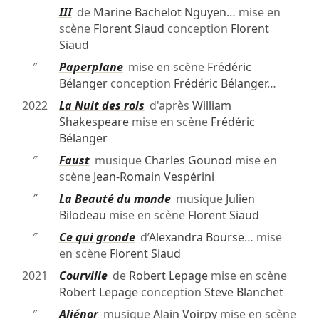
III
de
Marine Bachelot Nguyen
… mise en
scène
Florent Siaud
conception
Florent
Siaud
″
Paperplane
mise en scène
Frédéric
Bélanger
conception
Frédéric Bélanger
…
2022
La Nuit des rois
d'après
William
Shakespeare
mise en scène
Frédéric
Bélanger
″
Faust
musique
Charles Gounod
mise en
scène
Jean-Romain Vespérini
″
La Beauté du monde
musique
Julien
Bilodeau
mise en scène
Florent Siaud
″
Ce qui gronde
d’
Alexandra Bourse
… mise
en scène
Florent Siaud
2021
Courville
de
Robert Lepage
mise en scène
Robert Lepage
conception
Steve Blanchet
″
Aliénor
musique
Alain Voirpy
mise en scène