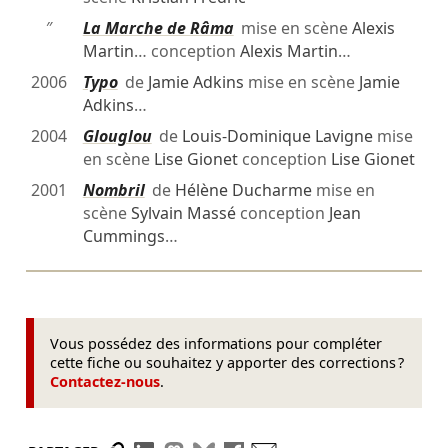
″
La Marche de Râma
mise en scène
Alexis
Martin
… conception
Alexis Martin
…
2006
Typo
de
Jamie Adkins
mise en scène
Jamie
Adkins
…
2004
Glouglou
de
Louis-Dominique Lavigne
mise
en scène
Lise Gionet
conception
Lise Gionet
2001
Nombril
de
Hélène Ducharme
mise en
scène
Sylvain Massé
conception
Jean
Cummings
…
Vous possédez des informations pour compléter
cette fiche ou souhaitez y apporter des corrections ?
Contactez-nous
.