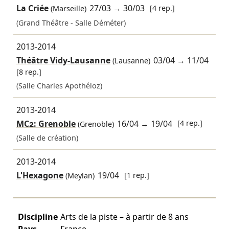
La Criée
27/03
→
30/03
[4 rep.]
(Marseille)
(Grand Théâtre - Salle Déméter)
2013-2014
Théâtre Vidy-Lausanne
03/04
→
11/04
(Lausanne)
[8 rep.]
(Salle Charles Apothéloz)
2013-2014
MC2: Grenoble
16/04
→
19/04
[4 rep.]
(Grenoble)
(Salle de création)
2013-2014
L'Hexagone
19/04
[1 rep.]
(Meylan)
Discipline
Arts de la piste – à partir de 8 ans