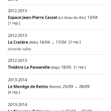
2012-2013
Espace Jean-Pierre Cassel
13/04
(Le Grau-du-Roi)
[1 rep.]
2012-2013
Le Cratère
16/04
→
17/04
[2 rep.]
(Alès)
(Grande salle)
2012-2013
Théâtre La Passerelle
18/05
[1 rep.]
(Gap)
2013-2014
Le Manège de Reims
25/09
→
28/09
(Reims)
[4 rep.]
2013-2014