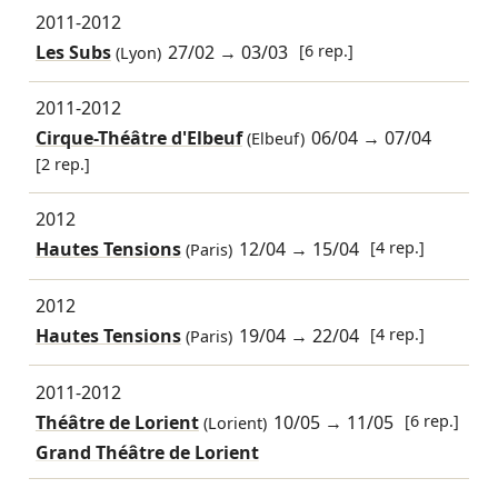
2011-2012
Les Subs
27/02
→
03/03
[6 rep.]
(Lyon)
2011-2012
Cirque-Théâtre d'Elbeuf
06/04
→
07/04
(Elbeuf)
[2 rep.]
2012
Hautes Tensions
12/04
→
15/04
[4 rep.]
(Paris)
2012
Hautes Tensions
19/04
→
22/04
[4 rep.]
(Paris)
2011-2012
Théâtre de Lorient
10/05
→
11/05
[6 rep.]
(Lorient)
Grand Théâtre de Lorient