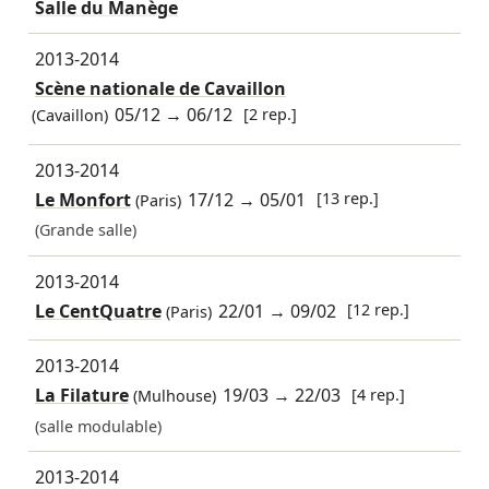
Salle du Manège
2013-2014
Scène nationale de Cavaillon
05/12
→
06/12
[2 rep.]
(Cavaillon)
2013-2014
Le Monfort
17/12
→
05/01
[13 rep.]
(Paris)
(Grande salle)
2013-2014
Le CentQuatre
22/01
→
09/02
[12 rep.]
(Paris)
2013-2014
La Filature
19/03
→
22/03
[4 rep.]
(Mulhouse)
(salle modulable)
2013-2014