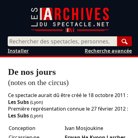
Rech
Installer
Recherche avancée
De nos jours
(notes on the circus)
Ce spectacle aurait dû être créé le
18 octobre 2011
:
Les Subs
(Lyon)
Première représentation connue le 27 février 2012 :
Les Subs
(Lyon)
Conception
Ivan Mosjoukine
Circassien·ne
Erwan Ha Kyoon Larcher