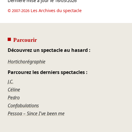
Dernière mise à jour le
16/05/2026
Les Archives du spectacle
© 2007-2026
Parcourir
Découvrez un spectacle au hasard :
Hortichorégraphie
Parcourez les derniers spectacles :
J.C.
Céline
Pedro
Confabulations
Pessoa – Since I've been me