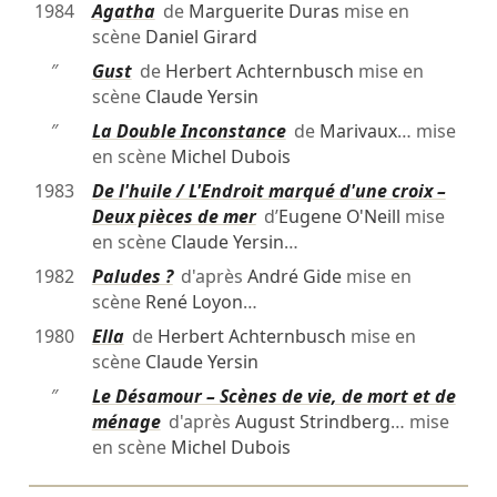
1984
Agatha
de
Marguerite Duras
mise en
scène
Daniel Girard
″
Gust
de
Herbert Achternbusch
mise en
scène
Claude Yersin
″
La Double Inconstance
de
Marivaux
… mise
en scène
Michel Dubois
1983
De l'huile / L'Endroit marqué d'une croix –
Deux pièces de mer
d’
Eugene O'Neill
mise
en scène
Claude Yersin
…
1982
Paludes ?
d'après
André Gide
mise en
scène
René Loyon
…
1980
Ella
de
Herbert Achternbusch
mise en
scène
Claude Yersin
″
Le Désamour – Scènes de vie, de mort et de
ménage
d'après
August Strindberg
… mise
en scène
Michel Dubois