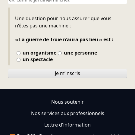
Ne pas remplir
Une question pour nous assurer que vous
n’êtes pas une machine :
« La guerre de Troie n’aura pas lieu » est :
un organisme
une personne
un spectacle
Je m’inscris
Nous soutenir
Nos services aux professionnels
Lettre d'information