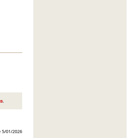
us
.
e
5/01/2026