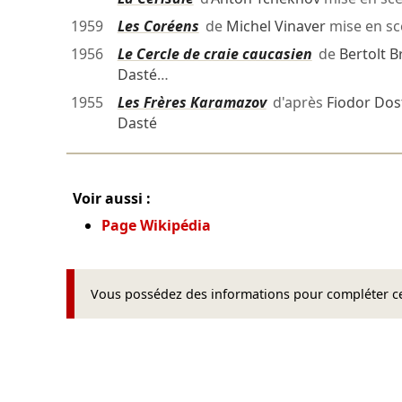
1959
Les Coréens
de
Michel Vinaver
mise en s
1956
Le Cercle de craie caucasien
de
Bertolt B
Dasté
…
1955
Les Frères Karamazov
d'après
Fiodor Dos
Dasté
Voir aussi :
Page Wikipédia
Vous possédez des informations pour compléter cet