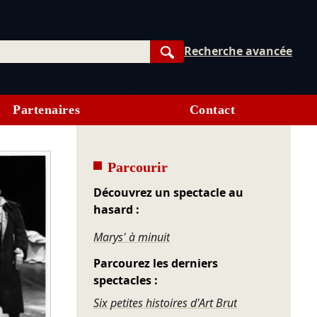
Recherche avancée
Rechercher
Partenaires
Contact
Parcourir
Découvrez un spectacle au
hasard :
Marys' à minuit
Parcourez les derniers
spectacles :
Six petites histoires d'Art Brut