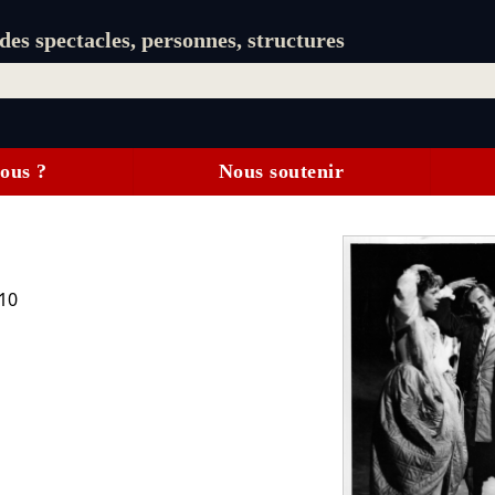
es spectacles, personnes, structures
ous ?
Nous soutenir
10