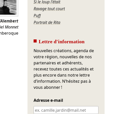
Si le loup l'était
Ravage tout court
Puff
'Alembert
Portrait de Rita
iel Monnet
amberoque
Lettre d'information
Nouvelles créations, agenda de
votre région, nouvelles de nos
partenaires et adhérents,
recevez toutes ces actualités et
plus encore dans notre lettre
d’information. N’hésitez pas à
vous abonner !
Adresse e-mail