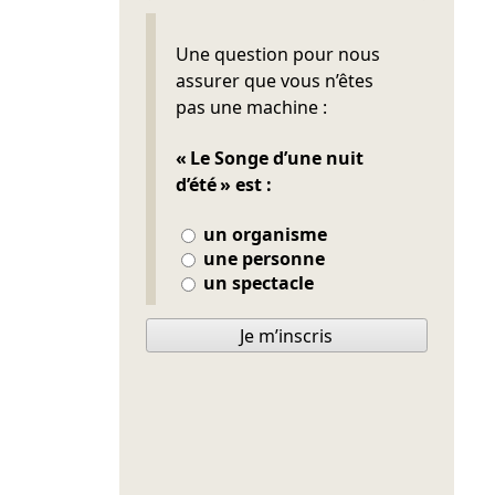
Ne pas remplir
Une question pour nous
assurer que vous n’êtes
pas une machine :
« Le Songe d’une nuit
d’été » est :
un organisme
une personne
un spectacle
Je m’inscris