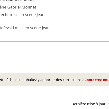
cène
Gabriel Monnet
recht
mise en scène
Jean
toïevski
mise en scène
Jean
te fiche ou souhaitez y apporter des corrections ?
Contactez-no
Dernière mise à jour l