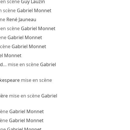
 en scène
Guy Lauzin
n scène
Gabriel Monnet
ène
René Jauneau
 en scène
Gabriel Monnet
ène
Gabriel Monnet
scène
Gabriel Monnet
el Monnet
ud
… mise en scène
Gabriel
akespeare
mise en scène
ière
mise en scène
Gabriel
cène
Gabriel Monnet
cène
Gabriel Monnet
ène
Gabriel Monnet