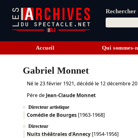
Rechercher d
Accueil
Qui sommes-n
Gabriel Monnet
Né le
23 février 1921
, décédé le
12 décembre 20
Père de
Jean-Claude Monnet
Directeur artistique
Comédie de Bourges
[1963-1968]
Directeur
Nuits théâtrales d'Annecy
[1954-1956]