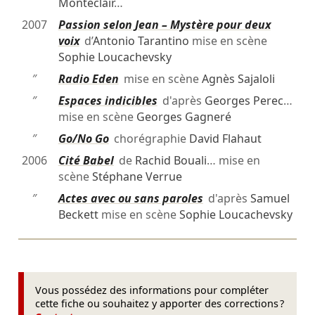
Montéclair
…
2007
Passion selon Jean – Mystère pour deux
voix
d’
Antonio Tarantino
mise en scène
Sophie Loucachevsky
″
Radio Eden
mise en scène
Agnès Sajaloli
″
Espaces indicibles
d'après
Georges Perec
…
mise en scène
Georges Gagneré
″
Go/No Go
chorégraphie
David Flahaut
2006
Cité Babel
de
Rachid Bouali
… mise en
scène
Stéphane Verrue
″
Actes avec ou sans paroles
d'après
Samuel
Beckett
mise en scène
Sophie Loucachevsky
Vous possédez des informations pour compléter
cette fiche ou souhaitez y apporter des corrections ?