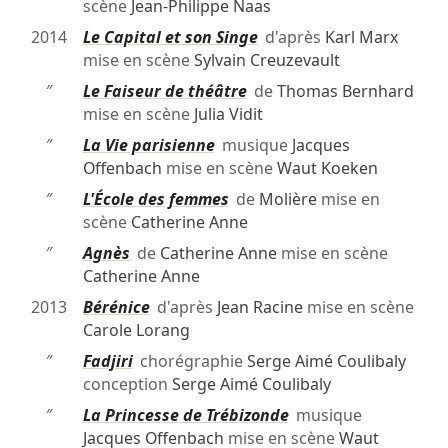
scène
Jean-Philippe Naas
2014
Le Capital et son Singe
d'après
Karl Marx
mise en scène
Sylvain Creuzevault
″
Le Faiseur de théâtre
de
Thomas Bernhard
mise en scène
Julia Vidit
″
La Vie parisienne
musique
Jacques
Offenbach
mise en scène
Waut Koeken
″
L'École des femmes
de
Molière
mise en
scène
Catherine Anne
″
Agnès
de
Catherine Anne
mise en scène
Catherine Anne
2013
Bérénice
d'après
Jean Racine
mise en scène
Carole Lorang
″
Fadjiri
chorégraphie
Serge Aimé Coulibaly
conception
Serge Aimé Coulibaly
″
La Princesse de Trébizonde
musique
Jacques Offenbach
mise en scène
Waut