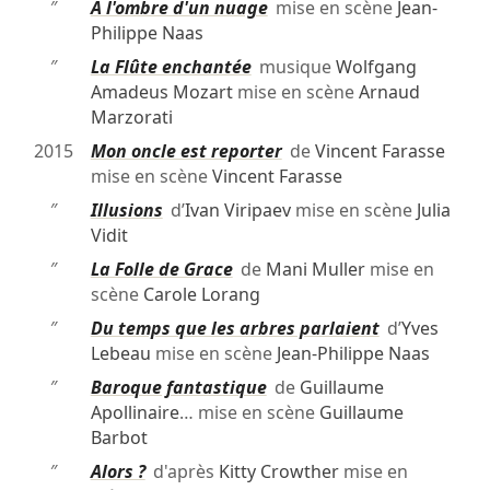
″
À l'ombre d'un nuage
mise en scène
Jean-
Philippe Naas
″
La Flûte enchantée
musique
Wolfgang
Amadeus Mozart
mise en scène
Arnaud
Marzorati
2015
Mon oncle est reporter
de
Vincent Farasse
mise en scène
Vincent Farasse
″
Illusions
d’
Ivan Viripaev
mise en scène
Julia
Vidit
″
La Folle de Grace
de
Mani Muller
mise en
scène
Carole Lorang
″
Du temps que les arbres parlaient
d’
Yves
Lebeau
mise en scène
Jean-Philippe Naas
″
Baroque fantastique
de
Guillaume
Apollinaire
… mise en scène
Guillaume
Barbot
″
Alors ?
d'après
Kitty Crowther
mise en