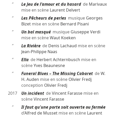
″
Le Jeu de l'amour et du hasard
de
Marivaux
mise en scène
Laurent Delvert
″
Les Pêcheurs de perles
musique
Georges
Bizet
mise en scène
Bernard Pisani
″
Un bal masqué
musique
Giuseppe Verdi
mise en scène
Waut Koeken
″
La Rivière
de
Denis Lachaud
mise en scène
Jean-Philippe Naas
″
Ella
de
Herbert Achternbusch
mise en
scène
Yves Beaunesne
″
Funeral Blues – The Missing Cabaret
de
W.
H. Auden
mise en scène
Olivier Fredj
conception
Olivier Fredj
2017
Un incident
de
Vincent Farasse
mise en
scène
Vincent Farasse
″
Il faut qu'une porte soit ouverte ou fermée
d’
Alfred de Musset
mise en scène
Laurent