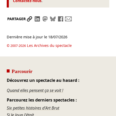
Contactez-nous
.
Partager le lien
Partager sur LinkedIn
Partager sur Mastodon
Partager sur Bluesky
Partager sur Facebook
Envoyer par mail
PARTAGER
Dernière mise à jour le
18/07/2026
Les Archives du spectacle
© 2007-2026
Parcourir
Découvrez un spectacle au hasard :
Quand elles pensent ça se voit !
Parcourez les derniers spectacles :
Six petites histoires d'Art Brut
Si le loup l'était