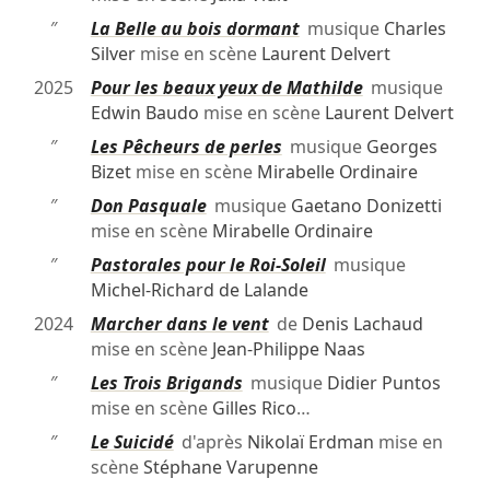
″
La Belle au bois dormant
musique
Charles
Silver
mise en scène
Laurent Delvert
2025
Pour les beaux yeux de Mathilde
musique
Edwin Baudo
mise en scène
Laurent Delvert
″
Les Pêcheurs de perles
musique
Georges
Bizet
mise en scène
Mirabelle Ordinaire
″
Don Pasquale
musique
Gaetano Donizetti
mise en scène
Mirabelle Ordinaire
″
Pastorales pour le Roi-Soleil
musique
Michel-Richard de Lalande
2024
Marcher dans le vent
de
Denis Lachaud
mise en scène
Jean-Philippe Naas
″
Les Trois Brigands
musique
Didier Puntos
mise en scène
Gilles Rico
…
″
Le Suicidé
d'après
Nikolaï Erdman
mise en
scène
Stéphane Varupenne