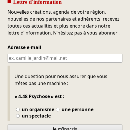
Lettre d'information
Nouvelles créations, agenda de votre région,
nouvelles de nos partenaires et adhérents, recevez
toutes ces actualités et plus encore dans notre
lettre d’information. N’hésitez pas à vous abonner !
Adresse e-mail
Ne pas remplir
Une question pour nous assurer que vous
n’êtes pas une machine :
« 4.48 Psychose » est :
un organisme
une personne
un spectacle
Je m’inscris