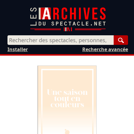
Rech
Installer
Recherche avancée