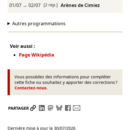
01/07
→
02/07
[2 rep.]
Arènes de Cimiez
Autres programmations
Voir aussi :
Page Wikipédia
Vous possédez des informations pour compléter
cette fiche ou souhaitez y apporter des corrections ?
Contactez-nous
.
Partager le lien
Partager sur LinkedIn
Partager sur Mastodon
Partager sur Bluesky
Partager sur Facebook
Envoyer par mail
PARTAGER
Dernière mise à jour le
30/07/2026