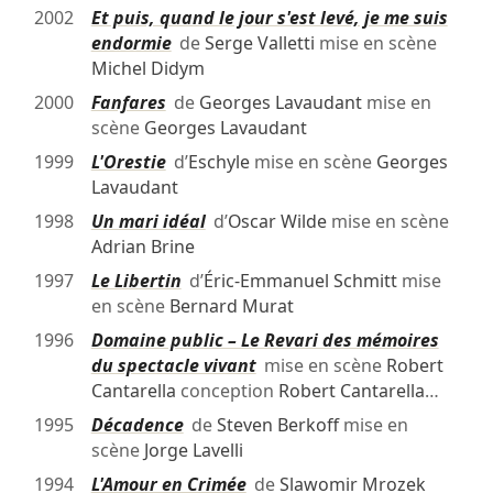
2002
Et puis, quand le jour s'est levé, je me suis
endormie
de
Serge Valletti
mise en scène
Michel Didym
2000
Fanfares
de
Georges Lavaudant
mise en
scène
Georges Lavaudant
1999
L'Orestie
d’
Eschyle
mise en scène
Georges
Lavaudant
1998
Un mari idéal
d’
Oscar Wilde
mise en scène
Adrian Brine
1997
Le Libertin
d’
Éric-Emmanuel Schmitt
mise
en scène
Bernard Murat
1996
Domaine public – Le Revari des mémoires
du spectacle vivant
mise en scène
Robert
Cantarella
conception
Robert Cantarella
…
1995
Décadence
de
Steven Berkoff
mise en
scène
Jorge Lavelli
1994
L'Amour en Crimée
de
Slawomir Mrozek