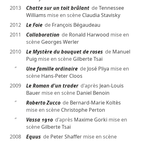
2013
Chatte sur un toit brûlant
de
Tennessee
Williams
mise en scène
Claudia Stavisky
2012
Le Foie
de
François Bégaudeau
2011
Collaboration
de
Ronald Harwood
mise en
scène
Georges Werler
2010
Le Mystère du bouquet de roses
de
Manuel
Puig
mise en scène
Gilberte Tsaï
″
Une famille ordinaire
de
José Pliya
mise en
scène
Hans-Peter Cloos
2009
Le Roman d'un trader
d'après
Jean-Louis
Bauer
mise en scène
Daniel Benoin
″
Roberto Zucco
de
Bernard-Marie Koltès
mise en scène
Christophe Perton
″
Vassa 1910
d'après
Maxime Gorki
mise en
scène
Gilberte Tsaï
2008
Equus
de
Peter Shaffer
mise en scène