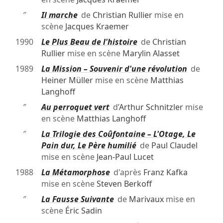
″
Il marche
de
Christian Rullier
mise en
scène
Jacques Kraemer
1990
Le Plus Beau de l'histoire
de
Christian
Rullier
mise en scène
Marylin Alasset
1989
La Mission – Souvenir d'une révolution
de
Heiner Müller
mise en scène
Matthias
Langhoff
″
Au perroquet vert
d’
Arthur Schnitzler
mise
en scène
Matthias Langhoff
″
La Trilogie des Coûfontaine – L'Otage, Le
Pain dur, Le Père humilié
de
Paul Claudel
mise en scène
Jean-Paul Lucet
1988
La Métamorphose
d'après
Franz Kafka
mise en scène
Steven Berkoff
″
La Fausse Suivante
de
Marivaux
mise en
scène
Éric Sadin