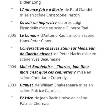
Didier Long
″
L'Annonce faite à Marie
de
Paul Claudel
mise en scène
Christophe Perton
″
Ce soir on improvise
d'après
Luigi
Pirandello
mise en scène
Gilberte Tsaï
2005
Le Caïman
d’
Antoine Rault
mise en scène
Hans-Peter Cloos
″
Conversation chez les Stein sur Monsieur
de Goethe absent
de
Peter Hacks
mise en
scène
Yves Beaunesne
2004
Moi et Baudelaire – Charles, bon Dieu,
mais c'est quoi ces conneries ?
mise en
scène
Christiane Cohendy
…
2003
Hamlet
de
William Shakespeare
mise en
scène
Patrice Caurier
…
″
Phèdre
de
Jean Racine
mise en scène
Patrice Chéreau