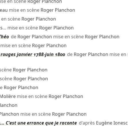
se en scène
Roger Planchon
deau
mise en scène
Roger Planchon
 en scène
Roger Planchon
s
… mise en scène
Roger Planchon
Théo
de
Roger Planchon
mise en scène
Roger Planchon
mise en scène
Roger Planchon
s rouges janvier 1788-juin 1800
de
Roger Planchon
mise en 
 scène
Roger Planchon
 scène
Roger Planchon
ne
Roger Planchon
Molière
mise en scène
Roger Planchon
Planchon
Planchon
mise en scène
Roger Planchon
... C'est une errance que je raconte
d'après
Eugène Iones