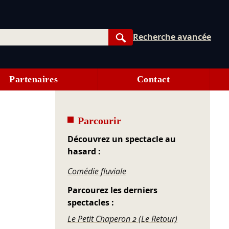
Recherche avancée
Rechercher
Partenaires
Contact
Parcourir
Découvrez un spectacle au
hasard :
Comédie fluviale
Parcourez les derniers
spectacles :
Le Petit Chaperon 2 (Le Retour)