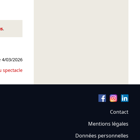
us
.
e
4/03/2026
u spectacle
Contact
Mentions légales
Données personnelles