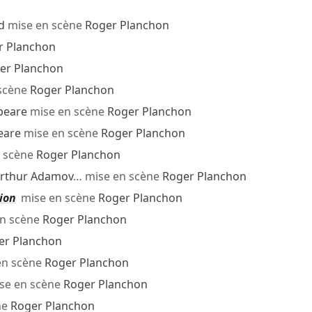
d
mise en scène
Roger Planchon
r Planchon
er Planchon
scène
Roger Planchon
peare
mise en scène
Roger Planchon
eare
mise en scène
Roger Planchon
 scène
Roger Planchon
rthur Adamov
… mise en scène
Roger Planchon
tion
mise en scène
Roger Planchon
n scène
Roger Planchon
er Planchon
en scène
Roger Planchon
se en scène
Roger Planchon
ne
Roger Planchon