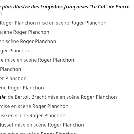
 plus illustre des tragédies françaises "Le Cid" de Pierre
n
Roger Planchon
mise en scène
Roger Planchon
scène
Roger Planchon
en scène
Roger Planchon
ger Planchon
…
re
mise en scène
Roger Planchon
 Planchon
er Planchon
ène
Roger Planchon
ale
de
Bertolt Brecht
mise en scène
Roger Planchon
mise en scène
Roger Planchon
ise en scène
Roger Planchon
Musset
mise en scène
Roger Planchon