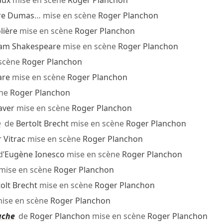
aux
mise en scène
Roger Planchon
re Dumas
… mise en scène
Roger Planchon
lière
mise en scène
Roger Planchon
iam Shakespeare
mise en scène
Roger Planchon
scène
Roger Planchon
are
mise en scène
Roger Planchon
ène
Roger Planchon
aver
mise en scène
Roger Planchon
h
de
Bertolt Brecht
mise en scène
Roger Planchon
 Vitrac
mise en scène
Roger Planchon
’
Eugène Ionesco
mise en scène
Roger Planchon
mise en scène
Roger Planchon
olt Brecht
mise en scène
Roger Planchon
ise en scène
Roger Planchon
uche
de
Roger Planchon
mise en scène
Roger Planchon