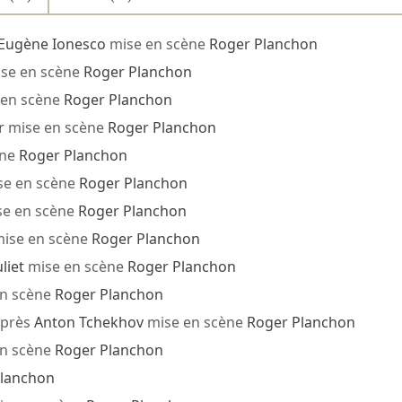
Eugène Ionesco
mise en scène
Roger Planchon
se en scène
Roger Planchon
 en scène
Roger Planchon
r
mise en scène
Roger Planchon
ène
Roger Planchon
e en scène
Roger Planchon
e en scène
Roger Planchon
ise en scène
Roger Planchon
liet
mise en scène
Roger Planchon
n scène
Roger Planchon
près
Anton Tchekhov
mise en scène
Roger Planchon
n scène
Roger Planchon
Planchon