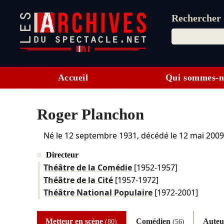
Rechercher d
Accueil
Qui sommes-n
Roger Planchon
Né le
12 septembre 1931
, décédé le
12 mai 2009
Directeur
Théâtre de la Comédie
[1952-1957]
Théâtre de la Cité
[1957-1972]
Théâtre National Populaire
[1972-2001]
Metteur en scène
Comédien
Aute
(80)
(56)