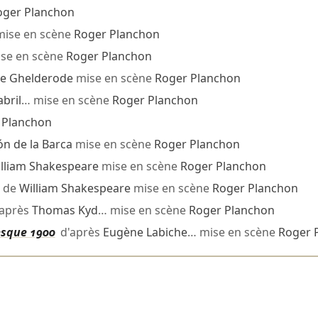
oger Planchon
ise en scène
Roger Planchon
se en scène
Roger Planchon
de Ghelderode
mise en scène
Roger Planchon
bril
… mise en scène
Roger Planchon
 Planchon
n de la Barca
mise en scène
Roger Planchon
lliam Shakespeare
mise en scène
Roger Planchon
de
William Shakespeare
mise en scène
Roger Planchon
après
Thomas Kyd
… mise en scène
Roger Planchon
esque 1900
d'après
Eugène Labiche
… mise en scène
Roger 