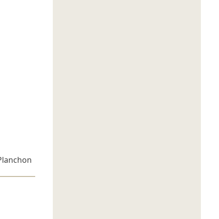
Planchon