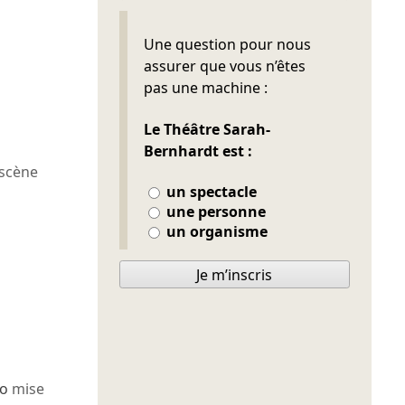
Ne pas remplir
Une question pour nous
assurer que vous n’êtes
pas une machine :
Le Théâtre Sarah-
Bernhardt est :
scène
un spectacle
une personne
un organisme
Je m’inscris
co
mise