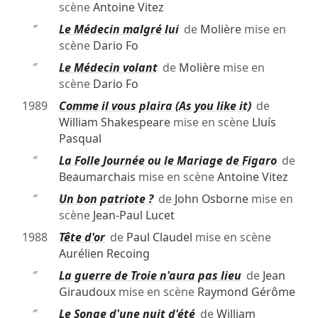
scène
Antoine Vitez
″
Le Médecin malgré lui
de
Molière
mise en
scène
Dario Fo
″
Le Médecin volant
de
Molière
mise en
scène
Dario Fo
1989
Comme il vous plaira (As you like it)
de
William Shakespeare
mise en scène
Lluís
Pasqual
″
La Folle Journée ou le Mariage de Figaro
de
Beaumarchais
mise en scène
Antoine Vitez
″
Un bon patriote ?
de
John Osborne
mise en
scène
Jean-Paul Lucet
1988
Tête d'or
de
Paul Claudel
mise en scène
Aurélien Recoing
″
La guerre de Troie n'aura pas lieu
de
Jean
Giraudoux
mise en scène
Raymond Gérôme
″
Le Songe d'une nuit d'été
de
William