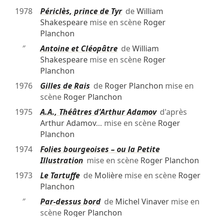
1978
Périclès, prince de Tyr
de
William
Shakespeare
mise en scène
Roger
Planchon
″
Antoine et Cléopâtre
de
William
Shakespeare
mise en scène
Roger
Planchon
1976
Gilles de Rais
de
Roger Planchon
mise en
scène
Roger Planchon
1975
A.A., Théâtres d'Arthur Adamov
d'après
Arthur Adamov
… mise en scène
Roger
Planchon
1974
Folies bourgeoises – ou la Petite
Illustration
mise en scène
Roger Planchon
1973
Le Tartuffe
de
Molière
mise en scène
Roger
Planchon
″
Par-dessus bord
de
Michel Vinaver
mise en
scène
Roger Planchon