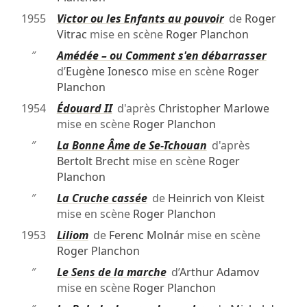
1955
Victor ou les Enfants au pouvoir
de
Roger
Vitrac
mise en scène
Roger Planchon
″
Amédée – ou Comment s'en débarrasser
d’
Eugène Ionesco
mise en scène
Roger
Planchon
1954
Édouard II
d'après
Christopher Marlowe
mise en scène
Roger Planchon
″
La Bonne Âme de Se-Tchouan
d'après
Bertolt Brecht
mise en scène
Roger
Planchon
″
La Cruche cassée
de
Heinrich von Kleist
mise en scène
Roger Planchon
1953
Liliom
de
Ferenc Molnár
mise en scène
Roger Planchon
″
Le Sens de la marche
d’
Arthur Adamov
mise en scène
Roger Planchon