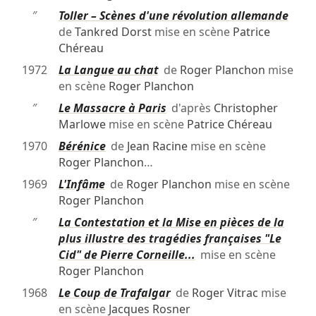
″
Toller – Scènes d'une révolution allemande
de
Tankred Dorst
mise en scène
Patrice
Chéreau
1972
La Langue au chat
de
Roger Planchon
mise
en scène
Roger Planchon
″
Le Massacre à Paris
d'après
Christopher
Marlowe
mise en scène
Patrice Chéreau
1970
Bérénice
de
Jean Racine
mise en scène
Roger Planchon
…
1969
L'Infâme
de
Roger Planchon
mise en scène
Roger Planchon
″
La Contestation et la Mise en pièces de la
plus illustre des tragédies françaises "Le
Cid" de Pierre Corneille...
mise en scène
Roger Planchon
1968
Le Coup de Trafalgar
de
Roger Vitrac
mise
en scène
Jacques Rosner