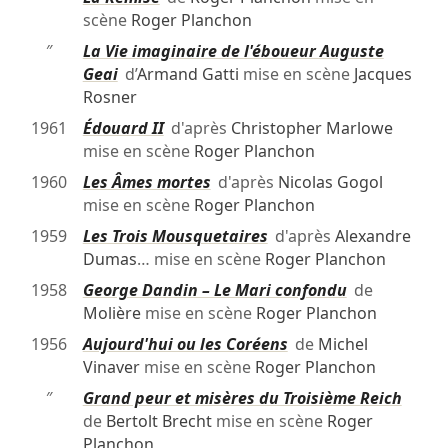
scène
Roger Planchon
″
La Vie imaginaire de l'éboueur Auguste
Geai
d’
Armand Gatti
mise en scène
Jacques
Rosner
1961
Édouard II
d'après
Christopher Marlowe
mise en scène
Roger Planchon
1960
Les Âmes mortes
d'après
Nicolas Gogol
mise en scène
Roger Planchon
1959
Les Trois Mousquetaires
d'après
Alexandre
Dumas
… mise en scène
Roger Planchon
1958
George Dandin – Le Mari confondu
de
Molière
mise en scène
Roger Planchon
1956
Aujourd'hui ou les Coréens
de
Michel
Vinaver
mise en scène
Roger Planchon
″
Grand peur et misères du Troisième Reich
de
Bertolt Brecht
mise en scène
Roger
Planchon