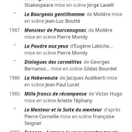
Shakespeare
mise en scène
Jorge Lavelli
″
Le Bourgeois gentilhomme
de
Molière
mise
en scène
Jean-Luc Boutté
1987
Monsieur de Pourceaugnac
de
Molière
mise en scène
Pierre Mondy
″
La Poudre aux yeux
d’
Eugène Labiche
…
mise en scène
Pierre Mondy
″
Dialogues des carmélites
de
Georges
Bernanos
… mise en scène
Gildas Bourdet
1986
La Hobereaute
de
Jacques Audiberti
mise
en scène
Jean-Paul Lucet
1985
Mille francs de récompense
de
Victor Hugo
mise en scène
Arlette Téphany
″
Le Menteur et la Suite du menteur
d'après
Pierre Corneille
mise en scène
Françoise
Seigner