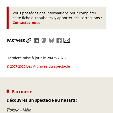
Vous possédez des informations pour compléter
cette fiche ou souhaitez y apporter des corrections ?
Contactez-nous
.
Partager le lien
Partager sur LinkedIn
Partager sur Mastodon
Partager sur Bluesky
Partager sur Facebook
Envoyer par mail
PARTAGER
Dernière mise à jour le
28/05/2023
Les Archives du spectacle
© 2007-2026
Parcourir
Découvrez un spectacle au hasard :
Tiakola - Mélo