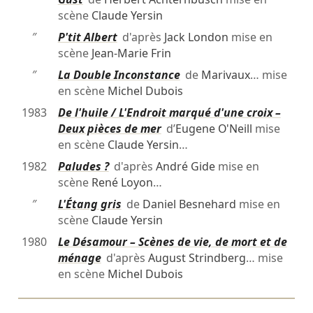
scène
Claude Yersin
″
P'tit Albert
d'après
Jack London
mise en
scène
Jean-Marie Frin
″
La Double Inconstance
de
Marivaux
… mise
en scène
Michel Dubois
1983
De l'huile / L'Endroit marqué d'une croix –
Deux pièces de mer
d’
Eugene O'Neill
mise
en scène
Claude Yersin
…
1982
Paludes ?
d'après
André Gide
mise en
scène
René Loyon
…
″
L'Étang gris
de
Daniel Besnehard
mise en
scène
Claude Yersin
1980
Le Désamour – Scènes de vie, de mort et de
ménage
d'après
August Strindberg
… mise
en scène
Michel Dubois